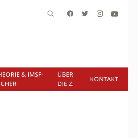
Search
Facebook
Twitter
Instagram
Youtube
EORIE & IMSF-
ÜBER
KONTAKT
ÜCHER
DIE Z.