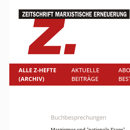
ALLE Z-HEFTE
AKTUELLE
ABO
(ARCHIV)
BEITRÄGE
BES
Buchbesprechungen
Marxismus und "nationale Frage"