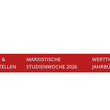
 &
MARXISTISCHE
WERTTH
TELLEN
STUDIENWOCHE 2026
JAHRB