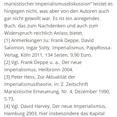
marxistischer Imperialismusdiskussion“ leistet es
hingegen nicht, was aber von den Autoren auch
gar nicht gewollt war. Es ist ein anregendes
Buch, das zum Nachdenken und auch zum
Widerspruch reichlich Anlass bietet.
[1]
Anmerkungen zu: Frank Deppe, David
Salomon, Ingar Solty, Imperialismus, PapyRossa-
Verlag, Köln 2011, 134 Seiten, 9,90 Euro.
[2]
Vgl. Frank Deppe u. a., Der neue
Imperialismus, Heilbronn 2004.
[3]
Peter Hess, Zur Aktualität der
Imperialismustheorie, in: Z. Zeitschrift
Marxistische Erneuerung, Nr. 4, Dezember 1990,
S.73.
[4]
Vgl. David Harvey, Der neue Imperialismus,
Hamburg 2003, hier insbesondere das Kapital