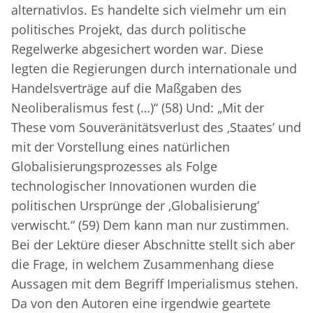
alternativlos. Es handelte sich vielmehr um ein
politisches Projekt, das durch politische
Regelwerke abgesichert worden war. Diese
legten die Regierungen durch internationale und
Handelsverträge auf die Maßgaben des
Neoliberalismus fest (…)“ (58) Und: „Mit der
These vom Souveränitätsverlust des ‚Staates’ und
mit der Vorstellung eines natürlichen
Globalisierungsprozesses als Folge
technologischer Innovationen wurden die
politischen Ursprünge der ‚Globalisierung’
verwischt.“ (59) Dem kann man nur zustimmen.
Bei der Lektüre dieser Abschnitte stellt sich aber
die Frage, in welchem Zusammenhang diese
Aussagen mit dem Begriff Imperialismus stehen.
Da von den Autoren eine irgendwie geartete