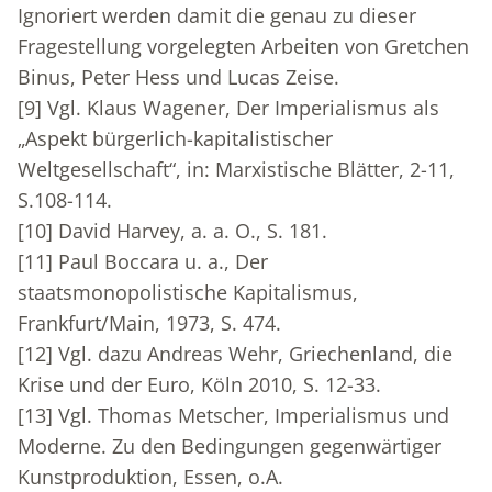
Ignoriert werden damit die genau zu dieser
Fragestellung vorgelegten Arbeiten von Gretchen
Binus, Peter Hess und Lucas Zeise.
[9]
Vgl. Klaus Wagener, Der Imperialismus als
„Aspekt bürgerlich-kapitalistischer
Weltgesellschaft“, in: Marxistische Blätter, 2-11,
S.108-114.
[10]
David Harvey, a. a. O., S. 181.
[11]
Paul Boccara u. a., Der
staatsmonopolistische Kapitalismus,
Frankfurt/Main, 1973, S. 474.
[12]
Vgl. dazu Andreas Wehr, Griechenland, die
Krise und der Euro, Köln 2010, S. 12-33.
[13]
Vgl. Thomas Metscher, Imperialismus und
Moderne. Zu den Bedingungen gegenwärtiger
Kunstproduktion, Essen, o.A.