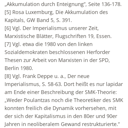
„Akkumulation durch Enteignung“, Seite 136-178.
[5]
Rosa Luxemburg, Die Akkumulation des
Kapitals, GW Band 5, S. 391.
[6]
Vgl. Der Imperialismus unserer Zeit,
Marxistische Blätter, Flugschriften 19, Essen.
[7]
Vgl. etwa die 1980 von den linken
Sozialdemokraten beschlossenen Herforder
Thesen zur Arbeit von Marxisten in der SPD,
Berlin 1980.
[8]
Vgl. Frank Deppe u. a., Der neue
Imperialismus, S. 58-63. Dort heißt es nur lapidar
am Ende einer Beschreibung der SMK-Theorie:
„Weder Poulantzas noch die Theoretiker des SMK
konnten freilich die Dynamik vorhersehen, mit
der sich der Kapitalismus in den 80er und 90er
Jahren in neoliberalem Gewand restrukturierte.“