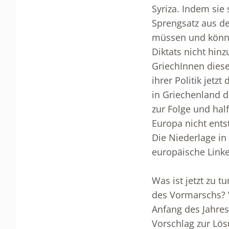
Syriza. Indem sie
Sprengsatz aus d
müssen und könne
Diktats nicht hin
GriechInnen diese
ihrer Politik jetz
in Griechenland d
zur Folge und hal
Europa nicht ents
Die Niederlage in
europäische Linke
Was ist jetzt zu t
des Vormarschs? 
Anfang des Jahres
Vorschlag zur Lös