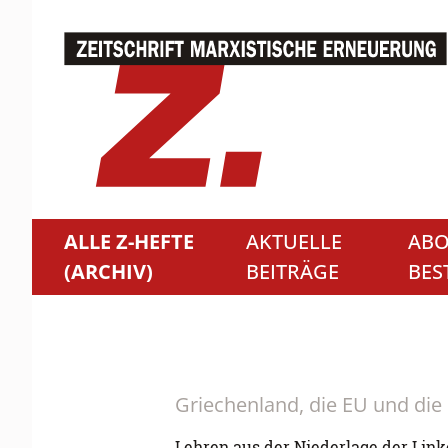
ALLE Z-HEFTE
AKTUELLE
ABO
(ARCHIV)
BEITRÄGE
BES
Griechenland, die EU und die
Lehren aus der Niederlage der Link