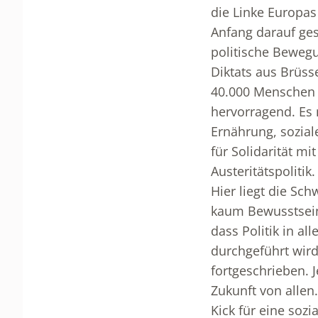
die Linke Europas 
Anfang darauf ges
politische Bewegu
Diktats aus Brüss
40.000 Menschen m
hervorragend. Es
Ernährung, sozia
für Solidarität m
Austeritätspolitik.
Hier liegt die Sc
kaum Bewusstsein 
dass Politik in a
durchgeführt wird
fortgeschrieben. 
Zukunft von alle
Kick für eine soz