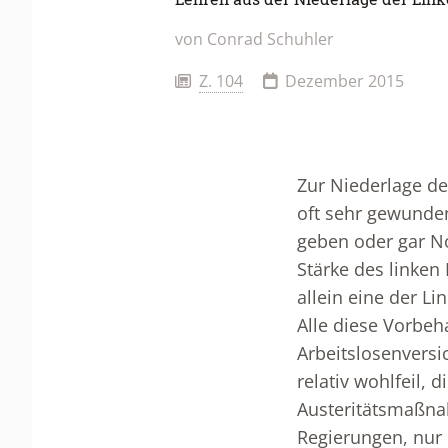
von Conrad Schuhler
Z. 104
Dezember 2015
Zur Niederlage de
oft sehr gewunden
geben oder gar No
Stärke des linken 
allein eine der L
Alle diese Vorbeh
Arbeitslosenversic
relativ wohlfeil,
Austeritätsmaßnah
Regierungen, nur d