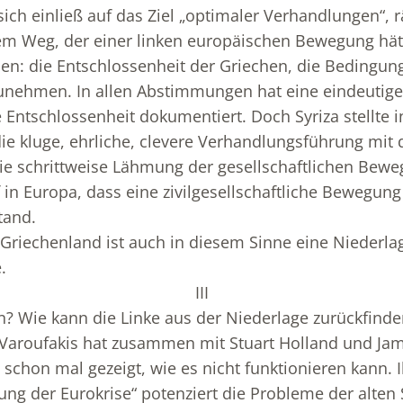
 sich einließ auf das Ziel „optimaler Verhandlungen“, 
em Weg, der einer linken europäischen Bewegung h
n: die Entschlossenheit der Griechen, die Bedingun
zunehmen. In allen Abstimmungen hat eine eindeutige
 Entschlossenheit dokumentiert. Doch Syriza stellte i
t die kluge, ehrliche, clevere Verhandlungsführung mit 
ie schrittweise Lähmung der gesellschaftlichen Bew
f in Europa, dass eine zivilgesellschaftliche Bewegung
tand.
 Griechenland ist auch in diesem Sinne eine Niederlag
.
III
un? Wie kann die Linke aus der Niederlage zurückfinde
Varoufakis hat zusammen mit Stuart Holland und Jam
 schon mal gezeigt, wie es nicht funktionieren kann. 
ung der Eurokrise“ potenziert die Probleme der alten S