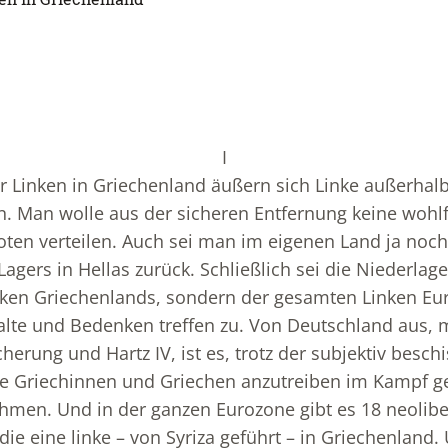
I
r Linken in Griechenland äußern sich Linke außerhal
. Man wolle aus der sicheren Entfernung keine wohlf
ten verteilen. Auch sei man im eigenen Land ja noch 
Lagers in Hellas zurück. Schließlich sei die Niederla
inken Griechenlands, sondern der gesamten Linken Eu
alte und Bedenken treffen zu. Von Deutschland aus, 
herung und Hartz IV, ist es, trotz der subjektiv besch
 die Griechinnen und Griechen anzutreiben im Kampf 
men. Und in der ganzen Eurozone gibt es 18 neolibe
ie eine linke – von Syriza geführt – in Griechenland. 