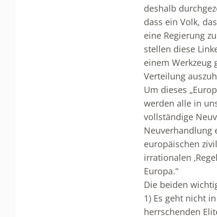
deshalb durchgezo
dass ein Volk, da
eine Regierung zu
stellen diese Link
einem Werkzeug g
Verteilung auszuh
Um dieses „Europa
werden alle in un
vollständige Neuv
Neuverhandlung err
europäischen ziv
irrationalen ‚Reg
Europa.“
Die beiden wichti
1) Es geht nicht 
herrschenden Elit