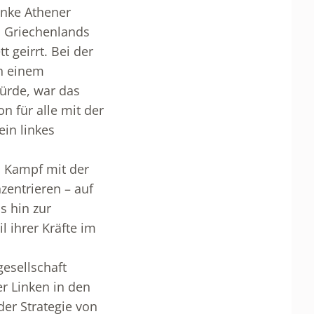
inke Athener
s Griechenlands
 geirrt. Bei der
on einem
ürde, war das
n für alle mit der
ein linkes
n Kampf mit der
zentrieren – auf
s hin zur
 ihrer Kräfte im
esellschaft
er Linken in den
er Strategie von