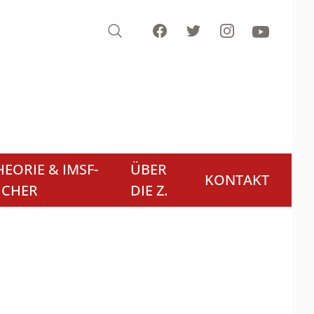
Search
Facebook
Twitter
Instagram
Youtube
EORIE & IMSF-
ÜBER
KONTAKT
ÜCHER
DIE Z.