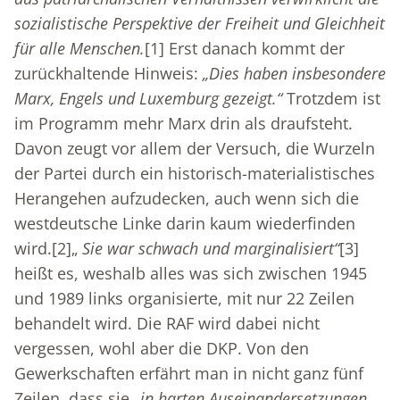
sozialistische Perspektive der Freiheit und Gleichheit
für alle Menschen.
[1]
Erst danach kommt der
zurückhaltende Hinweis:
„Dies haben insbesondere
Marx, Engels und Luxemburg gezeigt.“
Trotzdem ist
im Programm mehr Marx drin als draufsteht.
Davon zeugt vor allem der Versuch, die Wurzeln
der Partei durch ein historisch-materialistisches
Herangehen aufzudecken, auch wenn sich die
westdeutsche Linke darin kaum wiederfinden
wird.
[2]
„
Sie war schwach und marginalisiert“
[3]
heißt es, weshalb alles was sich zwischen 1945
und 1989 links organisierte, mit nur 22 Zeilen
behandelt wird. Die RAF wird dabei nicht
vergessen, wohl aber die DKP. Von den
Gewerkschaften erfährt man in nicht ganz fünf
Zeilen, dass sie
„in harten Auseinandersetzungen,