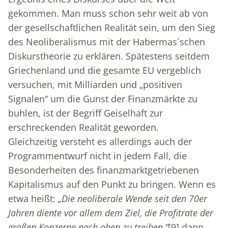
gekommen. Man muss schon sehr weit ab von
der gesellschaftlichen Realität sein, um den Sieg
des Neoliberalismus mit der Habermas´schen
Diskurstheorie zu erklären. Spätestens seitdem
Griechenland und die gesamte EU vergeblich
versuchen, mit Milliarden und „positiven
Signalen“ um die Gunst der Finanzmärkte zu
buhlen, ist der Begriff Geiselhaft zur
erschreckenden Realität geworden.
Gleichzeitig versteht es allerdings auch der
Programmentwurf nicht in jedem Fall, die
Besonderheiten des finanzmarktgetriebenen
Kapitalismus auf den Punkt zu bringen. Wenn es
etwa heißt:
„Die neoliberale Wende seit den 70er
Jahren diente vor allem dem Ziel, die Profitrate der
großen Konzerne nach oben zu treiben,“
[9]
dann