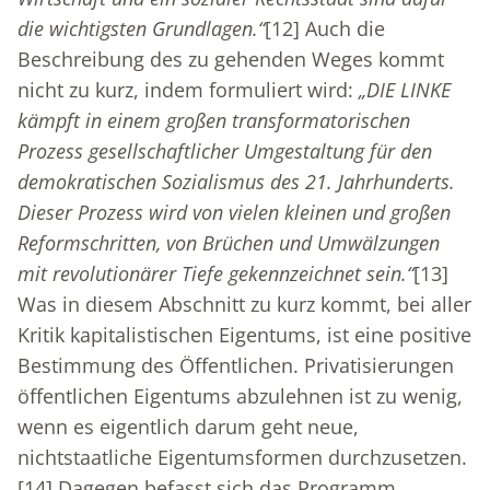
die wichtigsten Grundlagen.“
[12]
Auch die
Beschreibung des zu gehenden Weges kommt
nicht zu kurz, indem formuliert wird:
„DIE LINKE
kämpft in einem großen transformatorischen
Prozess gesellschaftlicher Umgestaltung für den
demokratischen Sozialismus des 21. Jahrhunderts.
Dieser Prozess wird von vielen kleinen und großen
Reformschritten, von Brüchen und Umwälzungen
mit revolutionärer Tiefe gekennzeichnet sein.“
[13]
Was in diesem Abschnitt zu kurz kommt, bei aller
Kritik kapitalistischen Eigentums, ist eine positive
Bestimmung des Öffentlichen. Privatisierungen
öffentlichen Eigentums abzulehnen ist zu wenig,
wenn es eigentlich darum geht neue,
nichtstaatliche Eigentumsformen durchzusetzen.
[14]
Dagegen befasst sich das Programm