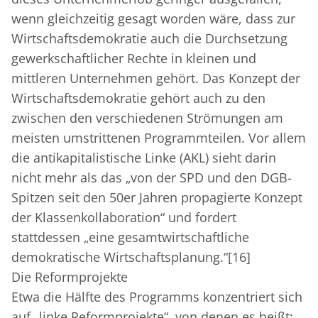
wenn gleichzeitig gesagt worden wäre, dass zur
Wirtschaftsdemokratie auch die Durchsetzung
gewerkschaftlicher Rechte in kleinen und
mittleren Unternehmen gehört. Das Konzept der
Wirtschaftsdemokratie gehört auch zu den
zwischen den verschiedenen Strömungen am
meisten umstrittenen Programmteilen. Vor allem
die antikapitalistische Linke (AKL) sieht darin
nicht mehr als das „von der SPD und den DGB-
Spitzen seit den 50er Jahren propagierte Konzept
der Klassenkollaboration“ und fordert
stattdessen „eine gesamtwirtschaftliche
demokratische Wirtschaftsplanung.“
[16]
Die Reformprojekte
Etwa die Hälfte des Programms konzentriert sich
auf „linke Reformprojekte“, von denen es heißt: