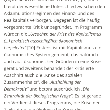
bleibt der wesentliche Unterschied zwischen den
Akkumulationsregimen des Finanz- und des
Realkapitals verborgen. Dagegen ist die häufig
vorgebrachte Kritik unbegründet, im Programm
würden die
„Ursachen der Krise des Kapitalismus
(…) praktisch ausschließlich ökonomisch
hergeleitet“
.
[10]
Erstens ist mit Kapitalismus ein
ökonomisches System gemeint, das natürlich
auch aus ökonomischen Gründen in eine Krise
gerät und zweitens behandelt der kritisierte
Abschnitt auch die „Krise des sozialen
Zusammenhalts“, die
„Aushöhlung der
Demokratie“
und betont ausdrücklich
„Die
Zentralität der ökologischen Frage“
. Es ist gerade
ein Verdienst dieses Programms, die Krise der
Zivilisation, die ökologische Krise, die