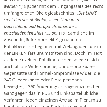
werden.“
[18]
Oder mit dem Eingangssatz des recht
umfangreichen Ökologieabschnitts:
„Die LINKE
sieht den sozial-ökologischen Umbau in
Deutschland und Europa als eines ihrer
entscheidenden Ziele (…) an.“
[19]
Sämtliche im
Abschnitt „Reformprojekte“ genannten
Politikbereiche beginnen mit Zielangaben, die in
der LINKEN fast unumstritten sind. Doch im Text
zu den einzelnen Politikbereichen spiegeln sich
auch all die Widersprüche, unüberbrückbaren
Gegensätze und Formelkompromisse wider, die
245 Gliederungen oder Einzelpersonen
bewegten, 1390 Änderungsanträge einzureichen.
Ganz gegen das in PDS und Linkspartei übliche
Verfahren, jeden einzelnen Antrag im Plenum zu
beraten, beschloss der Parteitag diesmal