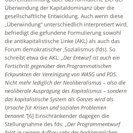
Überwindung der Kapitaldominanz über die
gesellschaftliche Entwicklung. Auch wenn diese
„Überwindung“ unterschiedlich interpretiert wird,
befriedigt die gefundene Formulierung sowohl
die antikapitalistische Linke (AKL) als auch das
Forum demokratischer ‚Sozialismus (fds). So
schreibt etwa die AKL:
„Der Entwurf ist auch ein
Fortschritt gegenüber den Programmatischen
Eckpunkten der Vereinigung von WASG und PDS.
Nicht mehr lediglich der Neoliberalismus – also die
neoliberale Ausprägung des Kapitalismus – sondern
das kapitalistische System als Ganzes wird als
Ursache für Krisen und sozialen Problemen
benannt.“
[6]
Einschränkender dagegen die
Stellungnahme des fds:
„Der Programmentwurf
folgt in seinem Aufbau sehr der herkömmlichen