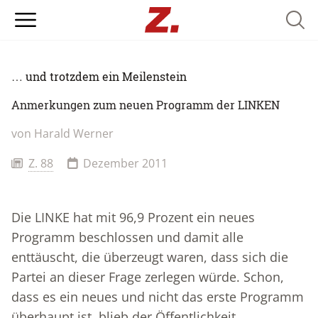
Searc
… und trotzdem ein Meilenstein
Anmerkungen zum neuen Programm der LINKEN
von
Harald Werner
Z. 88
Dezember 2011
Die LINKE hat mit 96,9 Prozent ein neues
Programm beschlossen und damit alle
enttäuscht, die überzeugt waren, dass sich die
Partei an dieser Frage zerlegen würde. Schon,
dass es ein neues und nicht das erste Programm
überhaupt ist, blieb der Öffentlichkeit