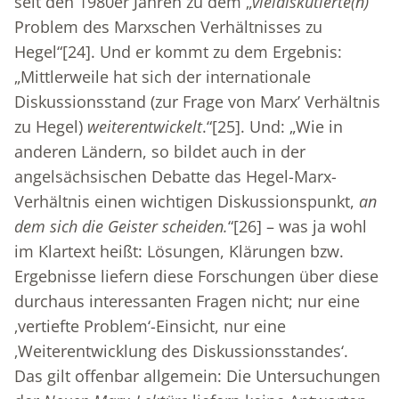
seit den 1980er Jahren zu dem „
vieldiskutierte(n)
Problem des Marxschen Verhältnisses zu
Hegel“
[24]
. Und er kommt zu dem Ergebnis:
„Mittlerweile hat sich der internationale
Diskussionsstand (zur Frage von Marx’ Verhältnis
zu Hegel)
weiterentwickelt
.“
[25]
. Und: „Wie in
anderen Ländern, so bildet auch in der
angelsächsischen Debatte das Hegel-Marx-
Verhältnis einen wichtigen Diskussionspunkt,
an
dem sich die Geister scheiden.
“
[26]
– was ja wohl
im Klartext heißt: Lösungen, Klärungen bzw.
Ergebnisse liefern diese Forschungen über diese
durchaus interessanten Fragen nicht; nur eine
‚vertiefte Problem‘-Einsicht, nur eine
‚Weiterentwicklung des Diskussionsstandes‘.
Das gilt offenbar allgemein: Die Untersuchungen