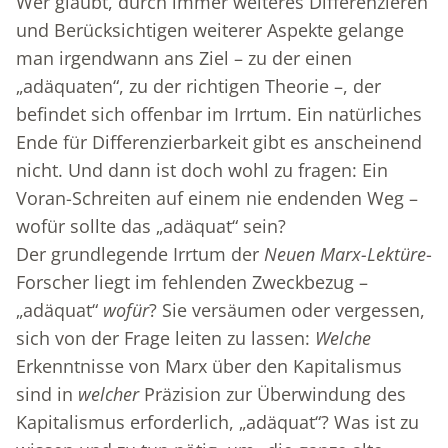
Wer glaubt, durch immer weiteres Differenzieren
und Berücksichtigen weiterer Aspekte gelange
man irgendwann ans Ziel – zu der einen
„adäquaten“, zu der richtigen Theorie –, der
befindet sich offenbar im Irrtum. Ein natürliches
Ende für Differenzierbarkeit gibt es anscheinend
nicht. Und dann ist doch wohl zu fragen: Ein
Voran-Schreiten auf einem nie endenden Weg –
wofür sollte das „adäquat“ sein?
Der grundlegende Irrtum der
Neuen Marx-Lektüre
-
Forscher liegt im fehlenden Zweckbezug –
„adäquat“
wofür
? Sie versäumen oder vergessen,
sich von der Frage leiten zu lassen:
Welche
Erkenntnisse von Marx über den Kapitalismus
sind in
welcher
Präzision zur Überwindung des
Kapitalismus erforderlich, „adäquat“? Was ist zu