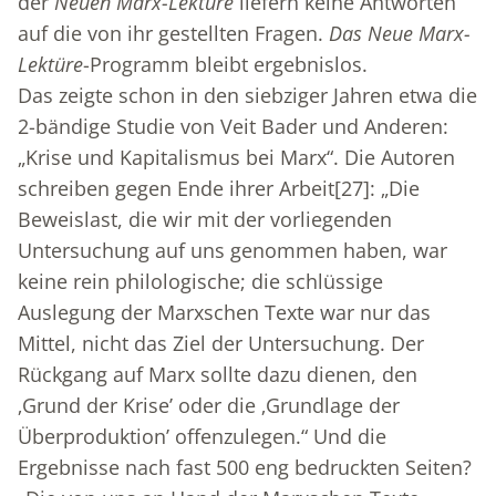
der
Neuen Marx-Lektüre
liefern keine Antworten
auf die von ihr gestellten Fragen.
Das Neue Marx-
Lektüre
-Programm bleibt ergebnislos.
Das zeigte schon in den siebziger Jahren etwa die
2-bändige Studie von Veit Bader und Anderen:
„Krise und Kapitalismus bei Marx“. Die Autoren
schreiben gegen Ende ihrer Arbeit
[27]
: „Die
Beweislast, die wir mit der vorliegenden
Untersuchung auf uns genommen haben, war
keine rein philologische; die schlüssige
Auslegung der Marxschen Texte war nur das
Mittel, nicht das Ziel der Untersuchung. Der
Rückgang auf Marx sollte dazu dienen, den
‚Grund der Krise’ oder die ‚Grundlage der
Überproduktion’ offenzulegen.“ Und die
Ergebnisse nach fast 500 eng bedruckten Seiten?