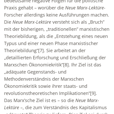
bedeutsame negative Folgen für die politische
Praxis gehabt – worüber die
Neue Marx-Lektüre
-
Forscher allerdings keine Ausführungen machen.
Die
Neue Marx-Lektüre
versteht sich als „Bruch“
mit der bisherigen, „traditionellen“ marxistischen
Theoriebildung, als die „Entstehung eines neuen
Typus und einer neuen Phase marxistischer
Theoriebildung“
[7]
. Sie arbeitet an der
„detaillierten Erforschung und Erschließung der
Marxschen Ökonomiekritik“
[8]
. Ihr Ziel ist das
„adäquate Gegenstands- und
Methodenverständnis der Marxschen
Ökonomiekritik sowie ihrer staats- und
revolutionstheoretischen Implikationen“
[9]
.
Das Marx’sche Ziel ist es – so die
Neue Marx-
Lektüre
–, die zum Verständnis des Kapitalismus