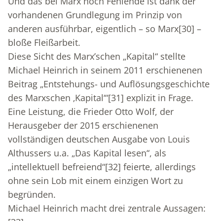
Und das bei Marx noch Fehlende ist dank der
vorhandenen Grundlegung im Prinzip von
anderen ausführbar, eigentlich – so Marx
[30]
–
bloße Fleißarbeit.
Diese Sicht des Marx’schen „Kapital“ stellte
Michael Heinrich in seinem 2011 erschienenen
Beitrag „Entstehungs- und Auflösungsgeschichte
des Marxschen ‚Kapital‘“
[31]
explizit in Frage.
Eine Leistung, die Frieder Otto Wolf, der
Herausgeber der 2015 erschienenen
vollständigen deutschen Ausgabe von Louis
Althussers u.a. „Das Kapital lesen“, als
„intellektuell befreiend“
[32]
feierte, allerdings
ohne sein Lob mit einem einzigen Wort zu
begründen.
Michael Heinrich macht drei zentrale Aussagen: