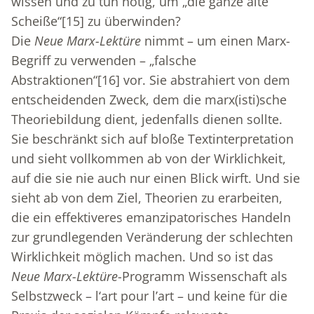
wissen und zu tun nötig, um „die ganze alte
Scheiße“
[15]
zu überwinden?
Die
Neue Marx-Lektüre
nimmt – um einen Marx-
Begriff zu verwenden – „falsche
Abstraktionen“
[16]
vor. Sie abstrahiert von dem
entscheidenden Zweck, dem die marx(isti)sche
Theoriebildung dient, jedenfalls dienen sollte.
Sie beschränkt sich auf bloße Textinterpretation
und sieht vollkommen ab von der Wirklichkeit,
auf die sie nie auch nur einen Blick wirft. Und sie
sieht ab von dem Ziel, Theorien zu erarbeiten,
die ein effektiveres emanzipatorisches Handeln
zur grundlegenden Veränderung der schlechten
Wirklichkeit möglich machen. Und so ist das
Neue Marx-Lektüre
-Programm Wissenschaft als
Selbstzweck – l‘art pour l’art – und keine für die