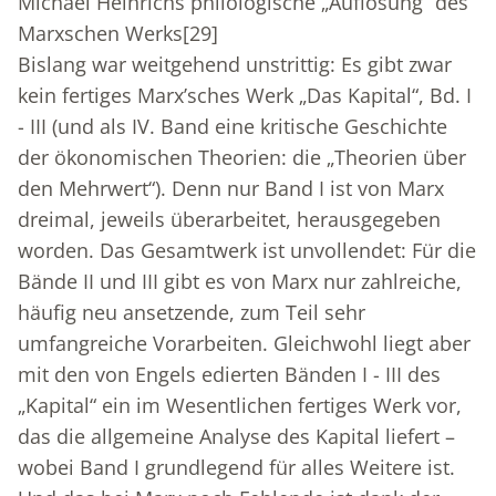
Michael Heinrichs philologische „Auflösung“ des
Marxschen Werks
[29]
Bislang war weitgehend unstrittig: Es gibt zwar
kein fertiges Marx’sches Werk „Das Kapital“, Bd. I
- III (und als IV. Band eine kritische Geschichte
der ökonomischen Theorien: die „Theorien über
den Mehrwert“). Denn nur Band I ist von Marx
dreimal, jeweils überarbeitet, herausgegeben
worden. Das Gesamtwerk ist unvollendet: Für die
Bände II und III gibt es von Marx nur zahlreiche,
häufig neu ansetzende, zum Teil sehr
umfangreiche Vorarbeiten. Gleichwohl liegt aber
mit den von Engels edierten Bänden I - III des
„Kapital“ ein im Wesentlichen fertiges Werk vor,
das die allgemeine Analyse des Kapital liefert –
wobei Band I grundlegend für alles Weitere ist.