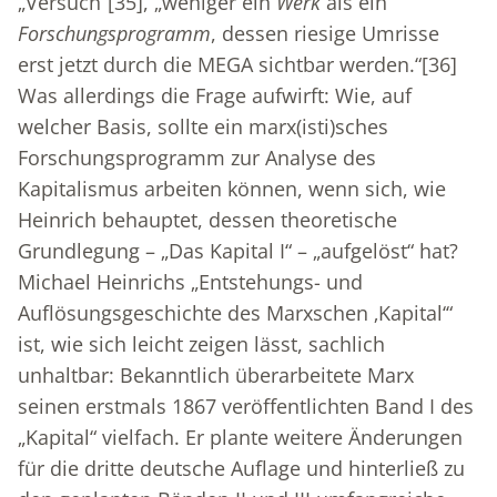
„Versuch“
[35]
, „weniger ein
Werk
als ein
Forschungsprogramm
, dessen riesige Umrisse
erst jetzt durch die MEGA sichtbar werden.“
[36]
Was allerdings die Frage aufwirft: Wie, auf
welcher Basis, sollte ein marx(isti)sches
Forschungsprogramm zur Analyse des
Kapitalismus arbeiten können, wenn sich, wie
Heinrich behauptet, dessen theoretische
Grundlegung – „Das Kapital I“ – „aufgelöst“ hat?
Michael Heinrichs „Entstehungs- und
Auflösungsgeschichte des Marxschen ‚Kapital‘“
ist, wie sich leicht zeigen lässt, sachlich
unhaltbar: Bekanntlich überarbeitete Marx
seinen erstmals 1867 veröffentlichten Band I des
„Kapital“ vielfach. Er plante weitere Änderungen
für die dritte deutsche Auflage und hinterließ zu