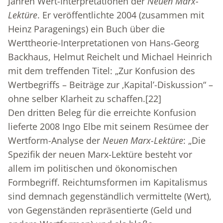
Jahren Wert-Interpretationen der
Neuen Marx-
Lektüre
. Er veröffentlichte 2004 (zusammen mit
Heinz Paragenings) ein Buch über die
Werttheorie-Interpretationen von Hans-Georg
Backhaus, Helmut Reichelt und Michael Heinrich
mit dem treffenden Titel: „Zur Konfusion des
Wertbegriffs – Beiträge zur ‚Kapital’-Diskussion“ –
ohne selber Klarheit zu schaffen.
[22]
Den dritten Beleg für die erreichte Konfusion
lieferte 2008 Ingo Elbe mit seinem Resümee der
Wertform-Analyse der
Neuen Marx-Lektüre
: „Die
Spezifik der neuen Marx-Lektüre besteht vor
allem im politischen und ökonomischen
Formbegriff. Reichtumsformen im Kapitalismus
sind demnach gegenständlich vermittelte (Wert),
von Gegenständen repräsentierte (Geld und