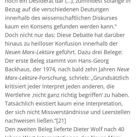
noch ein Desiderat dar (…), zumindest solange in
Bezug auf die verschiedenen Deutungen
innerhalb des wissenschaftlichen Diskurses
kaum ein Konsens gefunden werden kann.“
Doch nicht nur das: Diese Debatte hat darüber
hinaus zu heilloser Konfusion innerhalb der
Neuen Marx-Lektüre
geführt. Dazu drei Belege:
Der erste Beleg stammt von Hans-Georg
Backhaus, der 1974, nach bald zehn Jahren
Neue
Marx-Lektüre
-Forschung, schrieb: „Grundsätzlich
kritisiert jeder Interpret jeden anderen, die
Wertlehre ‚nicht ganz richtig begriffen‘ zu haben.
Tatsächlich existiert kaum eine Interpretation,
der sich nicht Missverständnisse und Leerstellen
nachweisen ließen.“
[21]
Den zweiten Beleg lieferte Dieter Wolf nach 40