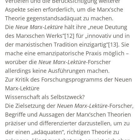
Vertiefen und die Berücksichtigung weiterer
Aspekte seien erforderlich, um die Marx’sche
Theorie gegenstandsadäquat zu machen.
Die
Neue Marx-Lektüre
hält ihre „neue Deutung
des Marxschen Werks“
[12]
für „innovativ und in
der marxistischen Tradition einzigartig“
[13]
. Sie
mache eine emanzipatorische Praxis möglich –
worüber die
Neue Marx-Lektüre
-Forscher
allerdings keine Ausführungen machen.
Zur Kritik des Forschungsprogramms der Neuen
Marx-Lektüre
Wissenschaft als Selbstzweck?
Die Zielsetzung der
Neuen Marx-Lektüre
-Forscher,
Begriffe und Aussagen der Marx’schen Theorien
präziser und differenzierter darzustellen, um zu
der einen „adäquaten“, richtigen Theorie zu