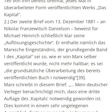
Teil von ihm bereits dreimal, jedes Mal in
überarbeiteter Form veröffentlichten Werks „Das
Kapital“.
2.) Der zweite Brief vom 13. Dezember 1881 – an
Nikolai Franzewitsch Danielson – beweist für
Michael Heinrich schließlich klar seine
„Auflösungsgeschichte“. Er enthalte nämlich das
Marxsche Eingeständnis, der grundlegende Band
I des „Kapital“ sei so, wie er von Marx selber
veröffentlicht wurde, nicht mehr haltbar; es sei
„die grundsätzliche Überarbeitung des bereits
veröffentlichten Buch I notwendig“
[39]
.
Marx schreibt in diesem Brief: „… Mein deutscher
Verleger benachrichtigt mich, dass eine dritte
Auflage des ‚Kapitals‘ notwendig geworden ist.
Dies kommt in einem sehr ungelegenen