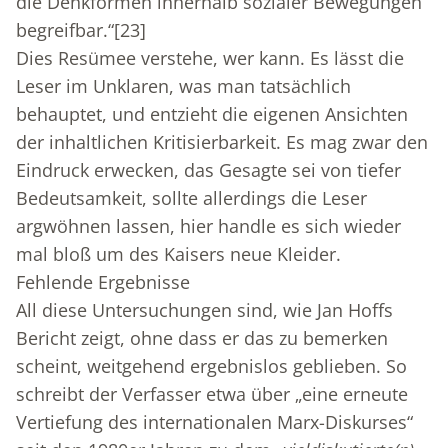
die Denkformen innerhalb sozialer Bewegungen
begreifbar.“
[23]
Dies Resümee verstehe, wer kann. Es lässt die
Leser im Unklaren, was man tatsächlich
behauptet, und entzieht die eigenen Ansichten
der inhaltlichen Kritisierbarkeit. Es mag zwar den
Eindruck erwecken, das Gesagte sei von tiefer
Bedeutsamkeit, sollte allerdings die Leser
argwöhnen lassen, hier handle es sich wieder
mal bloß um des Kaisers neue Kleider.
Fehlende Ergebnisse
All diese Untersuchungen sind, wie Jan Hoffs
Bericht zeigt, ohne dass er das zu bemerken
scheint, weitgehend ergebnislos geblieben. So
schreibt der Verfasser etwa über „eine erneute
Vertiefung des internationalen Marx-Diskurses“