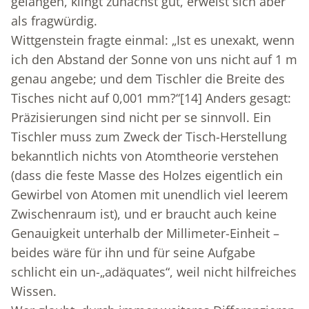
gelangen, klingt zunächst gut, erweist sich aber
als fragwürdig.
Wittgenstein fragte einmal: „Ist es unexakt, wenn
ich den Abstand der Sonne von uns nicht auf 1 m
genau angebe; und dem Tischler die Breite des
Tisches nicht auf 0,001 mm?“
[14]
Anders gesagt:
Präzisierungen sind nicht per se sinnvoll. Ein
Tischler muss zum Zweck der Tisch-Herstellung
bekanntlich nichts von Atomtheorie verstehen
(dass die feste Masse des Holzes eigentlich ein
Gewirbel von Atomen mit unendlich viel leerem
Zwischenraum ist), und er braucht auch keine
Genauigkeit unterhalb der Millimeter-Einheit –
beides wäre für ihn und für seine Aufgabe
schlicht ein un-„adäquates“, weil nicht hilfreiches
Wissen.