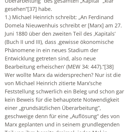
Überarbeitung“ des gesamten „Kapital“ „klar
gesehen“
[37]
habe.
1.) Michael Heinrich schreibt: „An Ferdinand
Domela Nieuwenhuis schreibt er [Marx] am 27.
Juni 1880 über den zweiten Teil des ‚Kapitals‘
(Buch II und III), dass ‚gewisse ökonomische
Phänomene in ein neues Stadium der
Entwicklung getreten sind, also neue
Bearbeitung erheischen‘ (MEW 34: 447).“
[38]
Wer wollte Marx da widersprechen? Nur ist die
von Michael Heinrich zitierte Marx’sche
Feststellung schwerlich ein Beleg und schon gar
kein Beweis für die behauptete Notwendigkeit
einer „grundsätzlichen Überarbeitung“,
geschweige denn für eine „Auflösung“ des von
Marx geplanten und in seinem grundlegenden