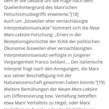
dem er die Debatte um die Frage nach dem
Quellenhintergrund des Marx’schen
Fetischismusbegriffs erweiterte.“
[18]
Auch um „bisweilen eher vernachlässigte
Interpretationsansätze“ kümmert sich die
Neue
Marx-Lektüre
-Forschung: „Einen in der
Rezeptionsgeschichte der Kritik der politischen
Ökonomie bisweilen eher vernachlässigten
Interpretationsansatz verfolgte in jüngerer
Vergangenheit Franco Soldani…. Der italienische
Interpret fragt nach den Anregungen, die Marx
aus seiner Beschäftigung mit der
Naturwissenschaft gewonnen haben könnte.“
[19]
Weitere Bemühungen der
Neuen Marx-Lektüre
um Differenzierung bzw. Vertiefung betreffen
etwa Marx’ Verhältnis zu Hegel, oder Marx’