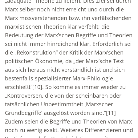
„adäquate“ Theorie zu liefern. Dies Ziel sei durch
Marx selber noch nicht erreicht und durch die
Marx missverstehenden bzw. ihn verfälschenden
marxistischen Theorien klar verfehlt; die
Bedeutung der Marx’schen Begriffe und Theorien
sei nicht immer hinreichend klar. Erforderlich sei
die „Rekonstruktion“ der Kritik der Marx’schen
politischen Ökonomie, da „der Marx’sche Text
aus sich heraus nicht verständlich ist und sich
bestenfalls spezialisierter Marx-Philologie
erschließt“
[10]
. So komme es immer wieder zu
„Kontroversen, die von der scheinbaren oder
tatsächlichen Unbestimmtheit ‚Marxscher
Grundbegriffe‘ ausgelöst worden sind.“
[11]
Zudem seien die Begriffe und Theorien von Marx
noch zu wenig exakt. Weiteres Differenzieren und