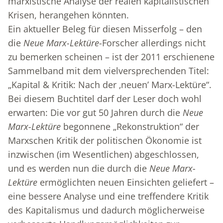
marxistische Analyse der realen kapitalistischen
Krisen, herangehen könnten.
Ein aktueller Beleg für diesen Misserfolg – den
die
Neue Marx-Lektüre
-Forscher allerdings nicht
zu bemerken scheinen – ist der 2011 erschienene
Sammelband mit dem vielversprechenden Titel:
„Kapital & Kritik: Nach der ‚neuen’ Marx-Lektüre“.
Bei diesem Buchtitel darf der Leser doch wohl
erwarten: Die vor gut 50 Jahren durch die
Neue
Marx-Lektüre
begonnene „Rekonstruktion“ der
Marxschen Kritik der politischen Ökonomie ist
inzwischen (im Wesentlichen) abgeschlossen,
und es werden nun die durch die
Neue Marx-
Lektüre
ermöglichten neuen Einsichten geliefert –
eine bessere Analyse und eine treffendere Kritik
des Kapitalismus und dadurch möglicherweise