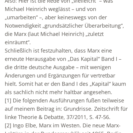
Also: Hier ist die Rede von „vielleicht“ – was
Michael Heinrich weglässt – und von
„umarbeiten“ –, aber keineswegs von der
Notwendigkeit „grundsätzlicher Überarbeitung“,
die Marx (laut Michael Heinrich) „zuletzt
einräumt“.
Schließlich ist festzuhalten, dass Marx eine
erneute Herausgabe von „Das Kapital“ Band I –
die dritte deutsche Ausgabe – mit wenigen
Änderungen und Ergänzungen für vertretbar
hielt. Somit hat er den Band I des „Kapital“ kaum
als sachlich nicht mehr haltbar angesehen.
[1]
Die folgenden Ausführungen fußen teilweise
auf meinem Beitrag in: Grundrisse. Zeitschrift für
linke Theorie & Debatte, 37/2011, S. 47-56.
[2]
Ingo Elbe, Marx im Westen. Die neue Marx-