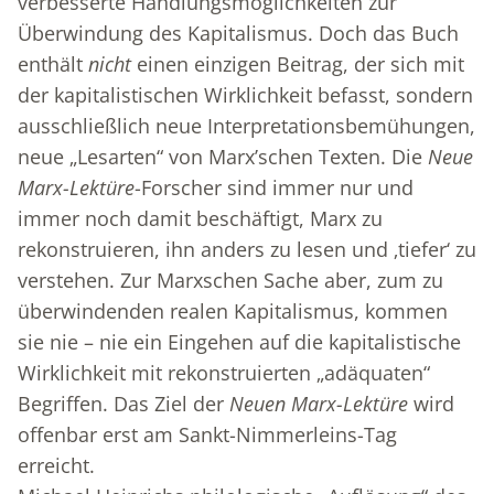
verbesserte Handlungsmöglichkeiten zur
Überwindung des Kapitalismus. Doch das Buch
enthält
nicht
einen einzigen Beitrag, der sich mit
der kapitalistischen Wirklichkeit befasst, sondern
ausschließlich neue Interpretationsbemühungen,
neue „Lesarten“ von Marx’schen Texten. Die
Neue
Marx-Lektüre
-Forscher sind immer nur und
immer noch damit beschäftigt, Marx zu
rekonstruieren, ihn anders zu lesen und ‚tiefer‘ zu
verstehen. Zur Marxschen Sache aber, zum zu
überwindenden realen Kapitalismus, kommen
sie nie – nie ein Eingehen auf die kapitalistische
Wirklichkeit mit rekonstruierten „adäquaten“
Begriffen. Das Ziel der
Neuen Marx-Lektüre
wird
offenbar erst am Sankt-Nimmerleins-Tag
erreicht.