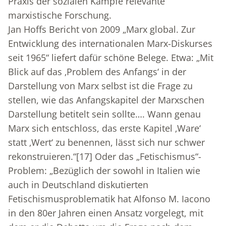
Praxis der sozialen Kämpfe relevante
marxistische Forschung.
Jan Hoffs Bericht von 2009 „Marx global. Zur
Entwicklung des internationalen Marx-Diskurses
seit 1965“ liefert dafür schöne Belege. Etwa: „Mit
Blick auf das ‚Problem des Anfangs‘ in der
Darstellung von Marx selbst ist die Frage zu
stellen, wie das Anfangskapitel der Marxschen
Darstellung betitelt sein sollte…. Wann genau
Marx sich entschloss, das erste Kapitel ‚Ware‘
statt ‚Wert‘ zu benennen, lässt sich nur schwer
rekonstruieren.“
[17]
Oder das „Fetischismus“-
Problem: „Bezüglich der sowohl in Italien wie
auch in Deutschland diskutierten
Fetischismusproblematik hat Alfonso M. Iacono
in den 80er Jahren einen Ansatz vorgelegt, mit