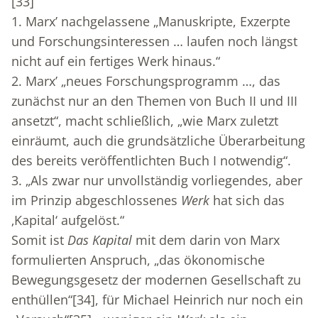
[33]
1. Marx’ nachgelassene „Manuskripte, Exzerpte
und Forschungsinteressen … laufen noch längst
nicht auf ein fertiges Werk hinaus.“
2. Marx’ „neues Forschungsprogramm …, das
zunächst nur an den Themen von Buch II und III
ansetzt“, macht schließlich, „wie Marx zuletzt
einräumt, auch die grundsätzliche Überarbeitung
des bereits veröffentlichten Buch I notwendig“.
3. „Als zwar nur unvollständig vorliegendes, aber
im Prinzip abgeschlossenes
Werk
hat sich das
‚Kapital‘ aufgelöst.“
Somit ist
Das Kapital
mit dem darin von Marx
formulierten Anspruch, „das ökonomische
Bewegungsgesetz der modernen Gesellschaft zu
enthüllen“
[34]
, für Michael Heinrich nur noch ein