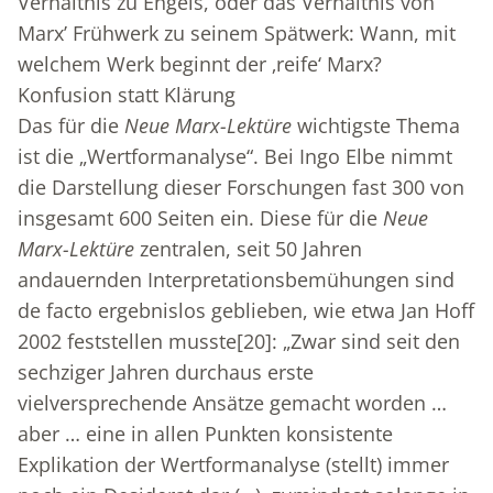
Verhältnis zu Engels, oder das Verhältnis von
Marx’ Frühwerk zu seinem Spätwerk: Wann, mit
welchem Werk beginnt der ‚reife‘ Marx?
Konfusion statt Klärung
Das für die
Neue Marx-Lektüre
wichtigste Thema
ist die „Wertformanalyse“. Bei Ingo Elbe nimmt
die Darstellung dieser Forschungen fast 300 von
insgesamt 600 Seiten ein. Diese für die
Neue
Marx-Lektüre
zentralen, seit 50 Jahren
andauernden Interpretationsbemühungen sind
de facto ergebnislos geblieben, wie etwa Jan Hoff
2002 feststellen musste
[20]
: „Zwar sind seit den
sechziger Jahren durchaus erste
vielversprechende Ansätze gemacht worden …
aber … eine in allen Punkten konsistente
Explikation der Wertformanalyse (stellt) immer