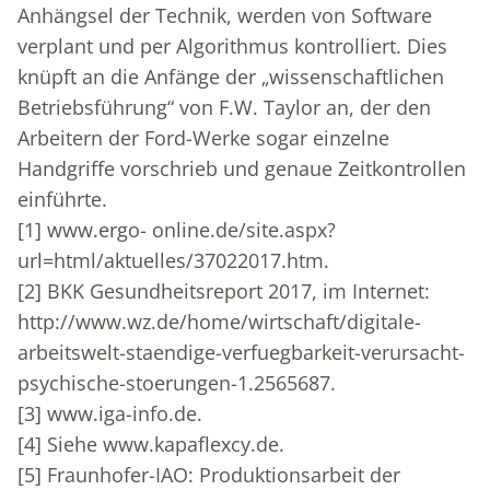
Anhängsel der Technik, werden von Software
verplant und per Algorithmus kontrolliert. Dies
knüpft an die Anfänge der „wissenschaftlichen
Betriebsführung“ von F.W. Taylor an, der den
Arbeitern der Ford-Werke sogar einzelne
Handgriffe vorschrieb und genaue Zeitkontrollen
einführte.
[1]
www.ergo- online.de/site.aspx?
url=html/aktuelles/37022017.htm.
[2]
BKK Gesundheitsreport 2017, im Internet:
http://www.wz.de/home/wirtschaft/digitale-
arbeitswelt-staendige-verfuegbarkeit-verursacht-
psychische-stoerungen-1.2565687.
[3]
www.iga-info.de.
[4]
Siehe www.kapaflexcy.de.
[5]
Fraunhofer-IAO: Produktionsarbeit der