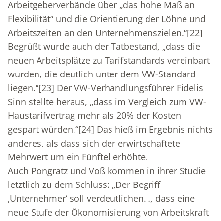
Arbeitgeberverbände über „das hohe Maß an
Flexibilität“ und die Orientierung der Löhne und
Arbeitszeiten an den Unternehmenszielen.“
[22]
Begrüßt wurde auch der Tatbestand, „dass die
neuen Arbeitsplätze zu Tarifstandards vereinbart
wurden, die deutlich unter dem VW-Standard
liegen.“
[23]
Der VW-Verhandlungsführer Fidelis
Sinn stellte heraus, „dass im Vergleich zum VW-
Haustarifvertrag mehr als 20% der Kosten
gespart würden.“
[24]
Das hieß im Ergebnis nichts
anderes, als dass sich der erwirtschaftete
Mehrwert um ein Fünftel erhöhte.
Auch Pongratz und Voß kommen in ihrer Studie
letztlich zu dem Schluss: „Der Begriff
‚Unternehmer‘ soll verdeutlichen…, dass eine
neue Stufe der Ökonomisierung von Arbeitskraft