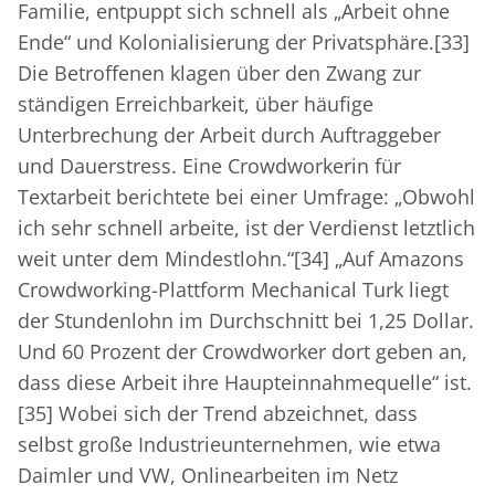
Familie, entpuppt sich schnell als „Arbeit ohne
Ende“ und Kolonialisierung der Privatsphäre.
[33]
Die Betroffenen klagen über den Zwang zur
ständigen Erreichbarkeit, über häufige
Unterbrechung der Arbeit durch Auftraggeber
und Dauerstress. Eine Crowdworkerin für
Textarbeit berichtete bei einer Umfrage: „Obwohl
ich sehr schnell arbeite, ist der Verdienst letztlich
weit unter dem Mindestlohn.“
[34]
„Auf Amazons
Crowdworking-Plattform Mechanical Turk liegt
der Stundenlohn im Durchschnitt bei 1,25 Dollar.
Und 60 Prozent der Crowdworker dort geben an,
dass diese Arbeit ihre Haupteinnahmequelle“ ist.
[35]
Wobei sich der Trend abzeichnet, dass
selbst große Industrieunternehmen, wie etwa
Daimler und VW, Onlinearbeiten im Netz