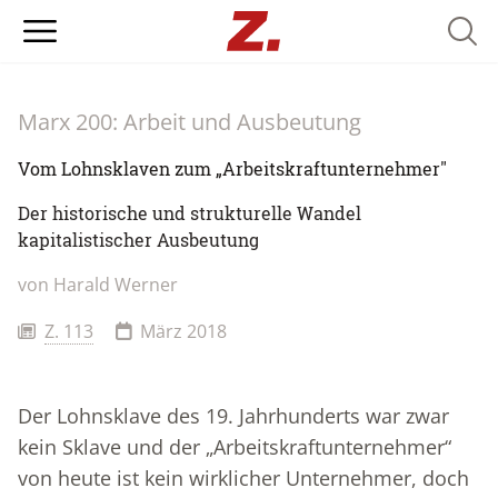
Searc
Marx 200: Arbeit und Ausbeutung
Vom Lohnsklaven zum „Arbeitskraftunternehmer"
Der historische und strukturelle Wandel
kapitalistischer Ausbeutung
von Harald Werner
Z. 113
März 2018
Der Lohnsklave des 19. Jahrhunderts war zwar
kein Sklave und der „Arbeitskraftunternehmer“
von heute ist kein wirklicher Unternehmer, doch