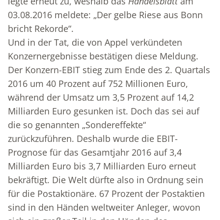
legte erneut zu, weshalb das
Handelsblatt
am
03.08.2016 meldete: „Der gelbe Riese aus Bonn
bricht Rekorde“.
Und in der Tat, die von Appel verkündeten
Konzernergebnisse bestätigen diese Meldung.
Der Konzern-EBIT stieg zum Ende des 2. Quartals
2016 um 40 Prozent auf 752 Millionen Euro,
während der Umsatz um 3,5 Prozent auf 14,2
Milliarden Euro gesunken ist. Doch das sei auf
die so genannten „Sondereffekte“
zurückzuführen. Deshalb wurde die EBIT-
Prognose für das Gesamtjahr 2016 auf 3,4
Milliarden Euro bis 3,7 Milliarden Euro erneut
bekräftigt. Die Welt dürfte also in Ordnung sein
für die Postaktionäre. 67 Prozent der Postaktien
sind in den Händen weltweiter Anleger, wovon