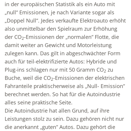
in der europäischen Statistik als ein Auto mit
„null“ Emissionen, je nach Variante sogar als
„Doppel Null“. Jedes verkaufte Elektroauto erhöht
also unmittelbar den Spielraum zur Erhöhung
der CO
-Emissionen der „normalen“ Flotte, die
2
damit weiter an Gewicht und Motorleistung
zulegen kann. Das gilt in abgeschwächter Form
auch für teil-elektrifizierte Autos: Hybride und
Plug-ins schlagen nur mit 50 Gramm CO
zu
2
Buche, weil die CO
-Emissionen der elektrischen
2
Fahranteile praktischerweise als „Null- Emission“
berechnet werden. So hat für die Autoindustrie
alles seine praktische Seite.
Die Autoindustrie hat allen Grund, auf ihre
Leistungen stolz zu sein. Dazu gehören nicht nur
die anerkannt „guten“ Autos. Dazu gehört die