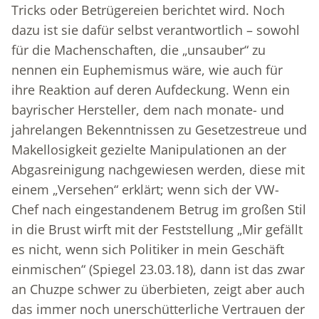
Tricks oder Betrügereien berichtet wird. Noch
dazu ist sie dafür selbst verantwortlich – sowohl
für die Machenschaften, die „unsauber“ zu
nennen ein Euphemismus wäre, wie auch für
ihre Reaktion auf deren Aufdeckung. Wenn ein
bayrischer Hersteller, dem nach monate- und
jahrelangen Bekenntnissen zu Gesetzestreue und
Makellosigkeit gezielte Manipulationen an der
Abgasreinigung nachgewiesen werden, diese mit
einem „Versehen“ erklärt; wenn sich der VW-
Chef nach eingestandenem Betrug im großen Stil
in die Brust wirft mit der Feststellung „Mir gefällt
es nicht, wenn sich Politiker in mein Geschäft
einmischen“ (Spiegel 23.03.18), dann ist das zwar
an Chuzpe schwer zu überbieten, zeigt aber auch
das immer noch unerschütterliche Vertrauen der