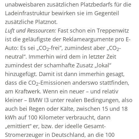
unabweisbaren zusätzlichen Platzbedarfs für die
Ladeinfrastruktur bewirken sie im Gegenteil
zusätzliche Platznot.
Luft und Ressourcen:
Fast schon ein Treppenwitz
ist die geläufigste der Reklameargumente pro E-
Auto: Es sei „CO
-frei“, zumindest aber „CO
-
2
2
neutral“. Immerhin wird dem in letzter Zeit
zumindest der schamhafte Zusatz „lokal“
hinzugefügt. Damit ist dann immerhin gesagt,
dass die CO
-Emissionen anderswo stattfinden,
2
am Kraftwerk. Wenn ein neuer – und relativ
kleiner – BMW I3 unter realen Bedingungen, also
auch bei Regen oder Kälte, zwischen 15 und 18
kWh auf 100 Kilometer verbraucht, dann
„emittiert“ er, bzw. der ideelle Gesamt-
Stromerzeuger in Deutschland, an die 100