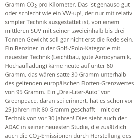
Gramm CO
pro Kilometer. Das ist genauso gut
2
oder schlecht wie ein VW-up!, der nur mit relativ
simpler Technik ausgestattet ist, von einem
mittleren SUV mit seinen zweieinhalb bis drei
Tonnen Gewicht soll gar nicht erst die Rede sein.
Ein Benziner in der Golf-/Polo-Kategorie mit
neuester Technik (Leichtbau, gute Aerodynamik,
Hochaufladung) käme heute auf unter 60
Gramm, das wären satte 30 Gramm unterhalb
des geltenden europäischen Flotten-Grenzwertes
von 95 Gramm. Ein „Drei-Liter-Auto“ von
Greenpeace, daran sei erinnert, hat es schon vor
25 Jahren mit 80 Gramm geschafft – mit der
Technik von vor 30 Jahren! Dies sieht auch der
ADAC in seiner neuesten Studie, die zusätzlich
auch die CO
-Emissionen durch Herstellung des
2