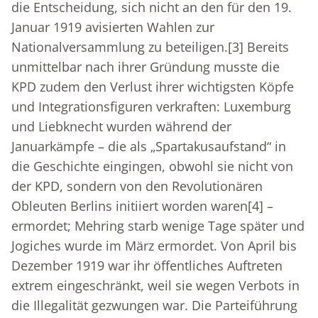
die Entscheidung, sich nicht an den für den 19.
Januar 1919 avisierten Wahlen zur
Nationalversammlung zu beteiligen.
[3]
Bereits
unmittelbar nach ihrer Gründung musste die
KPD zudem den Verlust ihrer wichtigsten Köpfe
und Integrationsfiguren verkraften: Luxemburg
und Liebknecht wurden während der
Januarkämpfe – die als „Spartakusaufstand“ in
die Geschichte eingingen, obwohl sie nicht von
der KPD, sondern von den Revolutionären
Obleuten Berlins initiiert worden waren
[4]
–
ermordet; Mehring starb wenige Tage später und
Jogiches wurde im März ermordet. Von April bis
Dezember 1919 war ihr öffentliches Auftreten
extrem eingeschränkt, weil sie wegen Verbots in
die Illegalität gezwungen war. Die Parteiführung