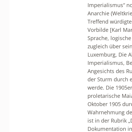
Imperialismus“ not
Anarchie (Weltkrie
Treffend würdigt
Vorbilde [Karl Mar
Sprache, logische
zugleich über sei
Luxemburg, Die Ak
Imperialismus, Be
Angesichts des R
der Sturm durch e
werde. Die 1905er
proletarische Mai
Oktober 1905 durc
Wahrnehmung der 
ist in der Rubrik 
Dokumentation in