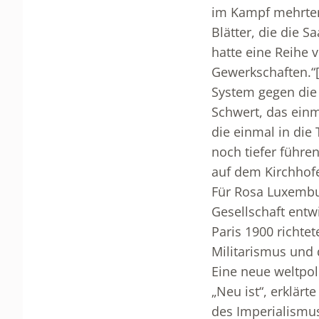
im Kampf mehrten 
Blätter, die die 
hatte eine Reihe 
Gewerkschaften.“
System gegen die
Schwert, das einm
die einmal in die
noch tiefer führen
auf dem Kirchhofe
Für Rosa Luxemburg
Gesellschaft entwi
Paris 1900 richtet
Militarismus und
Eine neue weltpol
„Neu ist“, erklärt
des Imperialismus