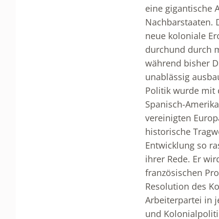
eine gigantische 
Nachbarstaaten. D
neue koloniale Er
durchund durch mi
während bisher De
unablässig ausbau
Politik wurde mit
Spanisch-Amerikan
vereinigten Europ
historische Tragwe
Entwicklung so ra
ihrer Rede. Er wi
französischen Pro
Resolution des Kon
Arbeiterpartei in
und Kolonialpoliti