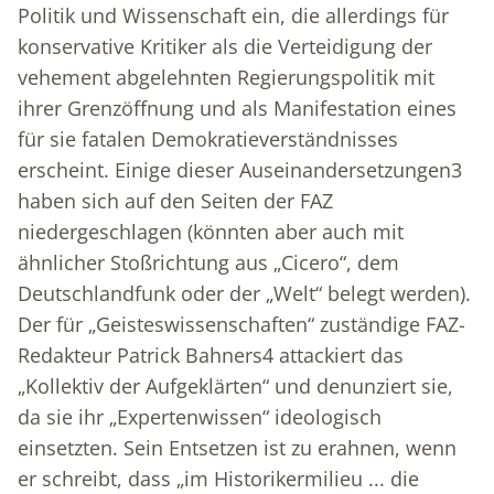
Politik und Wissenschaft ein, die allerdings für
konservative Kritiker als die Verteidigung der
vehement abgelehnten Regierungspolitik mit
ihrer Grenzöffnung und als Manifestation eines
für sie fatalen Demokratieverständnisses
erscheint. Einige dieser Auseinandersetzungen
3
haben sich auf den Seiten der FAZ
niedergeschlagen (könnten aber auch mit
ähnlicher Stoßrichtung aus „Cicero“, dem
Deutschlandfunk oder der „Welt“ belegt werden).
Der für „Geisteswissenschaften“ zuständige FAZ-
Redakteur Patrick Bahners
4
attackiert das
„Kollektiv der Aufgeklärten“ und denunziert sie,
da sie ihr „Expertenwissen“ ideologisch
einsetzten. Sein Entsetzen ist zu erahnen, wenn
er schreibt, dass „im Historikermilieu ... die