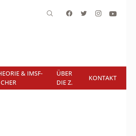
Search
Facebook
Twitter
Instagram
Youtube
EORIE & IMSF-
ÜBER
KONTAKT
ÜCHER
DIE Z.