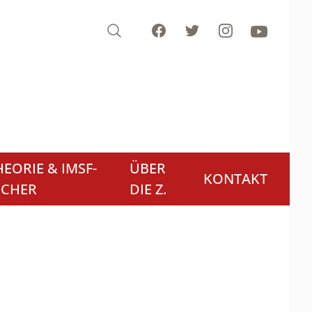
Search
Facebook
Twitter
Instagram
Youtube
EORIE & IMSF-
ÜBER
KONTAKT
ÜCHER
DIE Z.