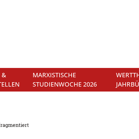
 &
MARXISTISCHE
WERTTH
TELLEN
STUDIENWOCHE 2026
JAHRB
fragmentiert