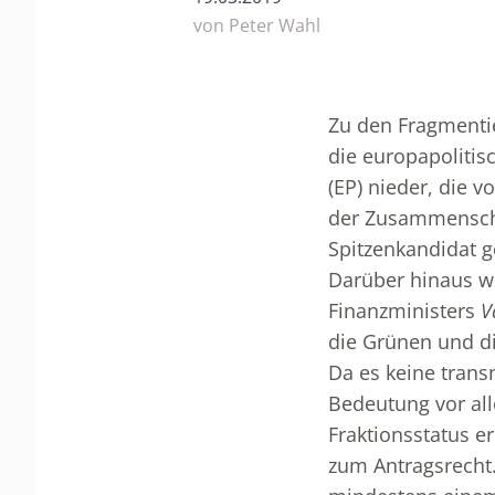
von Peter Wahl
Zu den Fragmentie
die europapolitis
(EP) nieder, die v
der Zusammenschl
Spitzenkandidat g
Darüber hinaus w
Finanzministers
V
die Grünen und di
Da es keine trans
Bedeutung vor all
Fraktionsstatus e
zum Antragsrecht