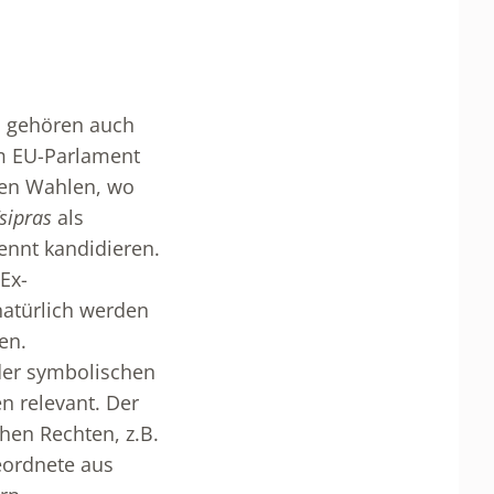
, gehören auch
um EU-Parlament
zten Wahlen, wo
Tsipras
als
ennt kandidieren.
Ex-
natürlich werden
en.
 der symbolischen
n relevant. Der
hen Rechten, z.B.
eordnete aus