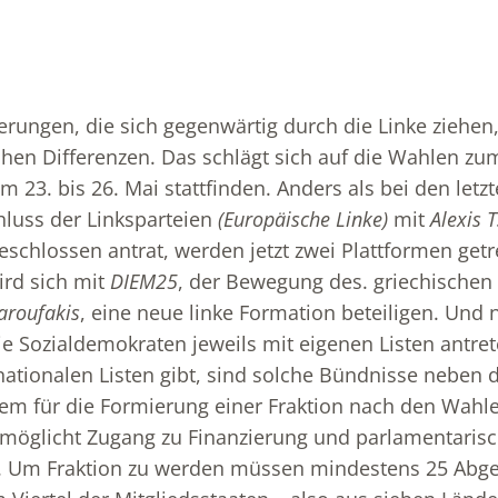
rungen, die sich gegenwärtig durch die Linke ziehen
chen Differenzen. Das schlägt sich auf die Wahlen z
om 23. bis 26. Mai stattfinden. Anders als bei den let
uss der Linksparteien
(Europäische Linke)
mit
Alexis 
eschlossen antrat, werden jetzt zwei Plattformen getr
ird sich mit
DIEM25
, der Bewegung des. griechischen 
aroufakis
, eine neue linke Formation beteiligen. Und 
e Sozialdemokraten jeweils mit eigenen Listen antret
nationalen Listen gibt, sind solche Bündnisse neben
em für die Formierung einer Fraktion nach den Wahle
rmöglicht Zugang zu Finanzierung und parlamentarisc
. Um Fraktion zu werden müssen mindestens 25 Abg