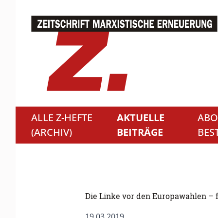
ALLE Z-HEFTE
AKTUELLE
ABO
(ARCHIV)
BEITRÄGE
BES
Die Linke vor den Europawahlen – 
19.03.2019