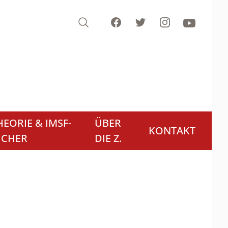
Search
Facebook
Twitter
Instagram
Youtube
EORIE & IMSF-
ÜBER
KONTAKT
ÜCHER
DIE Z.