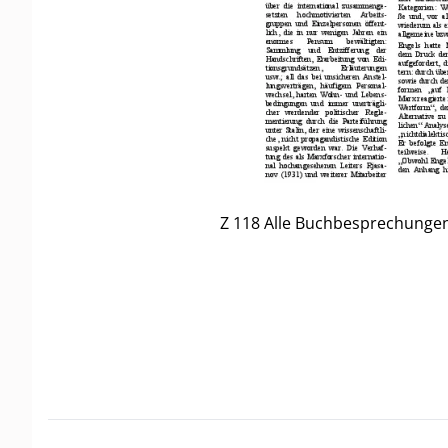
Z 118 Alle Buchbesprechunge