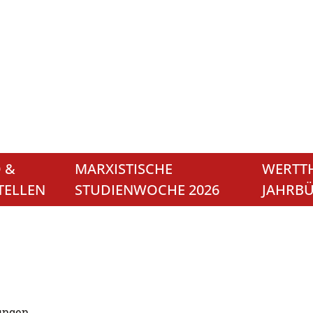
 &
MARXISTISCHE
WERTTH
TELLEN
STUDIENWOCHE 2026
JAHRB
ungen