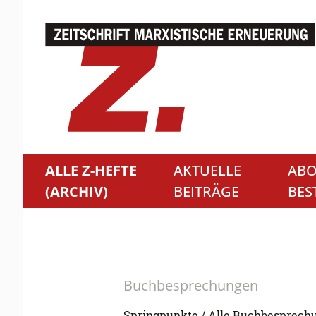
ALLE Z-HEFTE
AKTUELLE
ABO
(ARCHIV)
BEITRÄGE
BES
Buchbesprechungen
Springpunkte / Alle Buchbesprech