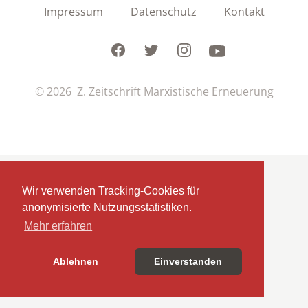
Impressum
Datenschutz
Kontakt
Facebook
Twitter
Instagram
Youtube
© 2026 Z. Zeitschrift Marxistische Erneuerung
Wir verwenden Tracking-Cookies für
anonymisierte Nutzungsstatistiken.
Mehr erfahren
Ablehnen
Einverstanden