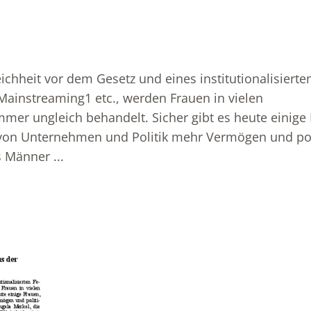
eichheit vor dem Gesetz und eines institutionalisiert
Mainstreaming1 etc., werden Frauen in vielen
mer ungleich behandelt. Sicher gibt es heute einige
e von Unternehmen und Politik mehr Vermögen und po
 Männer ...