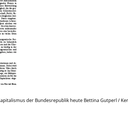
Kapitalismus der Bundesrepublik heute
Bettina Gutperl / Ke