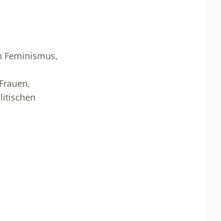
en Feminismus,
 Frauen,
litischen