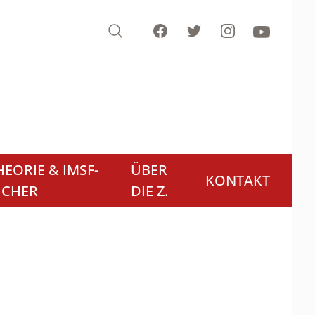
Search
Facebook
Twitter
Instagram
Youtube
EORIE & IMSF-
ÜBER
KONTAKT
ÜCHER
DIE Z.