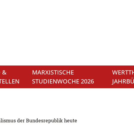
 &
MARXISTISCHE
WERTTH
TELLEN
STUDIENWOCHE 2026
JAHRB
alismus der Bundesrepublik heute