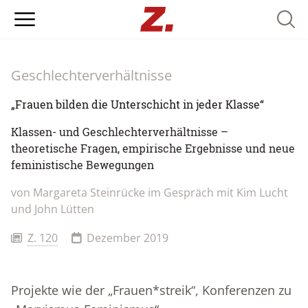
Searc
Geschlechterverhältnisse
„Frauen bilden die Unterschicht in jeder Klasse“
Klassen- und Geschlechterverhältnisse –
theoretische Fragen, empirische Ergebnisse und neue
feministische Bewegungen
von Margareta Steinrücke im Gespräch mit Kim Lucht
und John Lütten
Z. 120
Dezember 2019
Projekte wie der „Frauen*streik“, Konferenzen zu