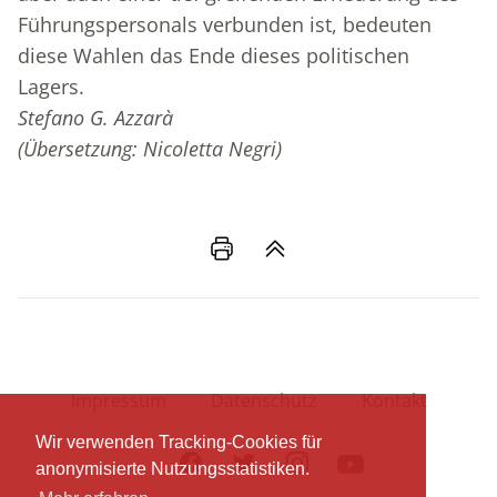
Führungspersonals verbunden ist, bedeuten
diese Wahlen das Ende dieses politischen
Lagers.
Stefano G. Azzarà
(Übersetzung: Nicoletta Negri)
Impressum
Datenschutz
Kontakt
Wir verwenden Tracking-Cookies für
Facebook
Twitter
Instagram
Youtube
anonymisierte Nutzungsstatistiken.