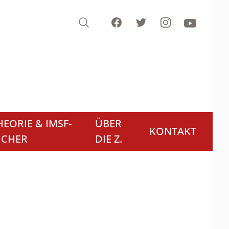
Search
Facebook
Twitter
Instagram
Youtube
EORIE & IMSF-
ÜBER
KONTAKT
ÜCHER
DIE Z.