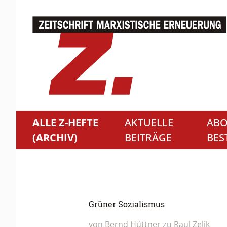
ALLE Z-HEFTE
AKTUELLE
ABO
(ARCHIV)
BEITRÄGE
BES
Grüner Sozialismus
von Bernd Hüttner zu Raul Zelik