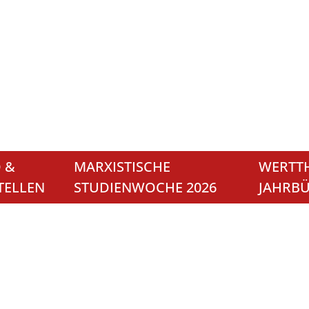
 &
MARXISTISCHE
WERTTH
TELLEN
STUDIENWOCHE 2026
JAHRB