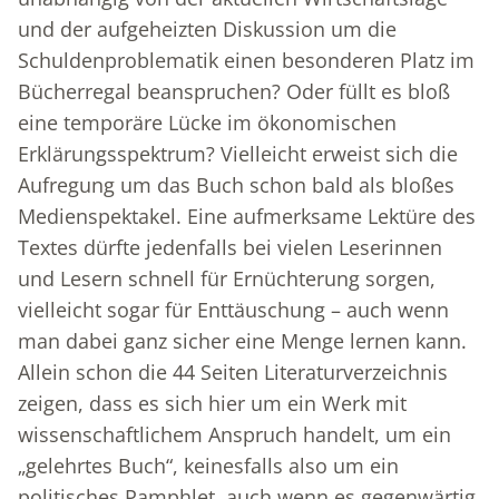
und der aufgeheizten Diskussion um die
Schuldenproblematik einen besonderen Platz im
Bücherregal beanspruchen? Oder füllt es bloß
eine temporäre Lücke im ökonomischen
Erklärungsspektrum? Vielleicht erweist sich die
Aufregung um das Buch schon bald als bloßes
Medienspektakel. Eine aufmerksame Lektüre des
Textes dürfte jedenfalls bei vielen Leserinnen
und Lesern schnell für Ernüchterung sorgen,
vielleicht sogar für Enttäuschung – auch wenn
man dabei ganz sicher eine Menge lernen kann.
Allein schon die 44 Seiten Literaturverzeichnis
zeigen, dass es sich hier um ein Werk mit
wissenschaftlichem Anspruch handelt, um ein
„gelehrtes Buch“, keinesfalls also um ein
politisches Pamphlet, auch wenn es gegenwärtig