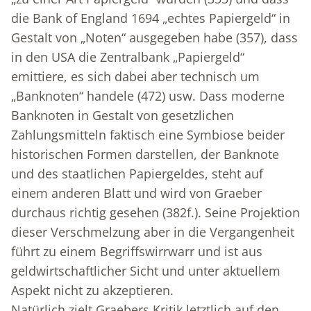
die Bank of England 1694 „echtes Papiergeld“ in
Gestalt von „Noten“ ausgegeben habe (357), dass
in den USA die Zentralbank „Papiergeld“
emittiere, es sich dabei aber technisch um
„Banknoten“ handele (472) usw. Dass moderne
Banknoten in Gestalt von gesetzlichen
Zahlungsmitteln faktisch eine Symbiose beider
historischen Formen darstellen, der Banknote
und des staatlichen Papiergeldes, steht auf
einem anderen Blatt und wird von Graeber
durchaus richtig gesehen (382f.). Seine Projektion
dieser Verschmelzung aber in die Vergangenheit
führt zu einem Begriffswirrwarr und ist aus
geldwirtschaftlicher Sicht und unter aktuellem
Aspekt nicht zu akzeptieren.
Natürlich zielt Graebers Kritik letzt­lich auf den