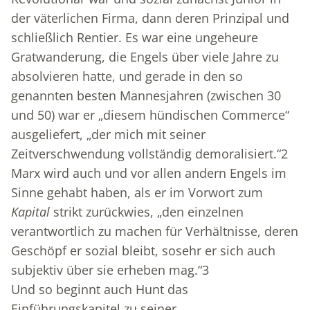
der väterlichen Firma, dann deren Prinzipal und
schließlich Rentier. Es war eine ungeheure
Gratwanderung, die Engels über viele Jahre zu
absolvieren hatte, und gerade in den so
genannten besten Mannesjahren (zwischen 30
und 50) war er „diesem hündischen Commerce“
ausgeliefert, „der mich mit seiner
Zeitverschwendung vollständig demoralisiert.“
2
Marx wird auch und vor allen andern Engels im
Sinne gehabt haben, als er im Vorwort zum
Kapital
strikt zurückwies, „den einzelnen
verantwortlich zu machen für Verhältnisse, deren
Geschöpf er sozial bleibt, sosehr er sich auch
subjektiv über sie erheben mag.“
3
Und so beginnt auch Hunt das
Einführungskapitel zu seiner