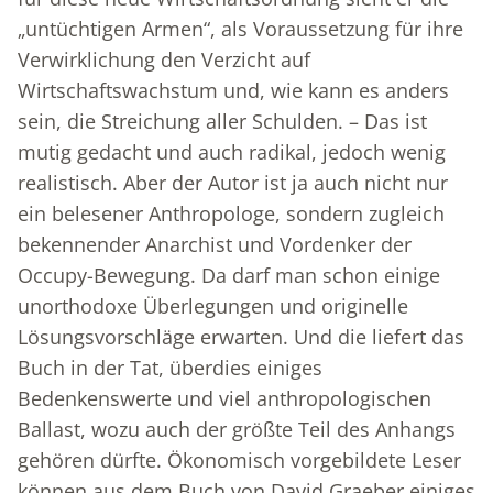
„untüchtigen Armen“, als Voraussetzung für ihre
Verwirklichung den Verzicht auf
Wirtschaftswachstum und, wie kann es anders
sein, die Streichung aller Schulden. – Das ist
mutig gedacht und auch radikal, jedoch wenig
realistisch. Aber der Autor ist ja auch nicht nur
ein belesener Anthropologe, sondern zugleich
bekennender Anarchist und Vordenker der
Occupy-Bewegung. Da darf man schon einige
unorthodoxe Überlegungen und originelle
Lösungsvorschläge erwarten. Und die liefert das
Buch in der Tat, überdies einiges
Bedenkenswerte und viel anthropologischen
Ballast, wozu auch der größte Teil des Anhangs
gehören dürfte. Ökonomisch vorgebildete Leser
können aus dem Buch von David Graeber einiges