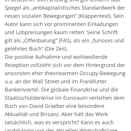
Spiegel
als „antikapitalistisches Standardwerk der
neuen sozialen Bewegungen“ (Klappentext). Sein
Autor kann sich vor prominenten Einladungen
und Lobpreisungen kaum retten: Seine Schrift
gilt als „Offenbarung“ (FAS), als ein „furioses und
gelehrtes Buch“ (Die Zeit).
Die positive Aufnahme und wohlwollende
Rezeption vollzieht sich vor dem Hintergrund der
ansonsten eher theoriearmen Occupy-Bewegung
u.a. an der Wall Street und im Frankfurter
Bankenviertel. Die globale Finanzkrise und die
Staatsschuldenkrise im Euroraum verleihen dem
Buch von David Graeber eine besondere
Aktualität und Brisanz. Aber hält das Werk
tatsächlich, was es verspricht? Kann es auch
unabhängig von der aktuellen Wirtschaftslage