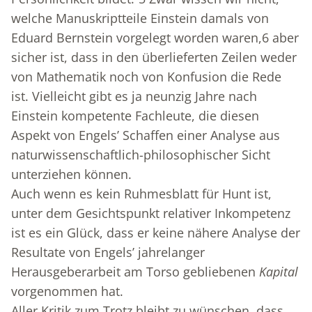
welche Manuskriptteile Einstein damals von
Eduard Bernstein vorgelegt worden waren,
6
aber
sicher ist, dass in den überlieferten Zeilen weder
von Mathematik noch von Konfusion die Rede
ist. Vielleicht gibt es ja neunzig Jahre nach
Einstein kompetente Fachleute, die diesen
Aspekt von Engels’ Schaffen einer Analyse aus
naturwissenschaftlich-philosophischer Sicht
unterziehen können.
Auch wenn es kein Ruhmesblatt für Hunt ist,
unter dem Gesichtspunkt relativer Inkompetenz
ist es ein Glück, dass er keine nähere Analyse der
Resultate von Engels’ jahrelanger
Herausgeberarbeit am Torso gebliebenen
Kapital
vorgenommen hat.
Aller Kritik zum Trotz bleibt zu wünschen, dass