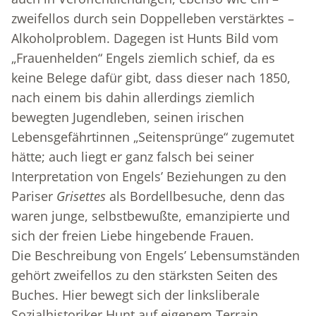
zweifellos durch sein Doppelleben verstärktes –
Alkoholproblem. Dagegen ist Hunts Bild vom
„Frauenhelden“ Engels ziemlich schief, da es
keine Belege dafür gibt, dass dieser nach 1850,
nach einem bis dahin allerdings ziemlich
bewegten Jugendleben, seinen irischen
Lebensgefährtinnen „Seitensprünge“ zugemutet
hätte; auch liegt er ganz falsch bei seiner
Interpretation von Engels’ Beziehungen zu den
Pariser
Grisettes
als Bordellbesuche, denn das
waren junge, selbstbewußte, emanzipierte und
sich der freien Liebe hingebende Frauen.
Die Beschreibung von Engels’ Lebensumständen
gehört zweifellos zu den stärksten Seiten des
Buches. Hier bewegt sich der linksliberale
Sozialhistoriker Hunt auf eigenem Terrain,