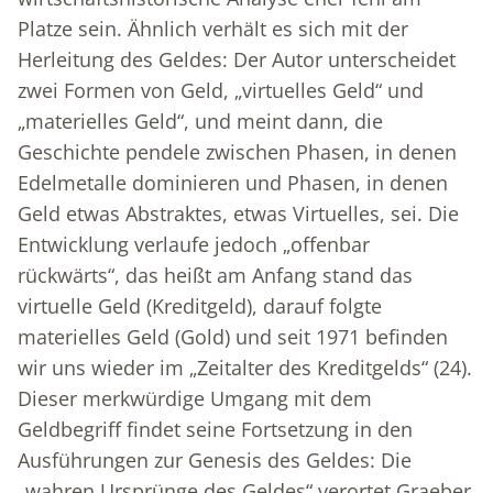
Platze sein. Ähnlich verhält es sich mit der
Herleitung des Geldes: Der Autor unterscheidet
zwei Formen von Geld, „virtuelles Geld“ und
„materielles Geld“, und meint dann, die
Geschichte pendele zwischen Phasen, in denen
Edelmetalle dominieren und Phasen, in denen
Geld etwas Abstraktes, etwas Virtuelles, sei. Die
Entwicklung verlaufe jedoch „offenbar
rückwärts“, das heißt am Anfang stand das
virtuelle Geld (Kreditgeld), darauf folgte
materielles Geld (Gold) und seit 1971 befinden
wir uns wieder im „Zeitalter des Kreditgelds“ (24).
Dieser merkwürdige Umgang mit dem
Geldbegriff findet seine Fortsetzung in den
Ausführungen zur Genesis des Geldes: Die
„wahren Ursprünge des Geldes“ verortet Graeber