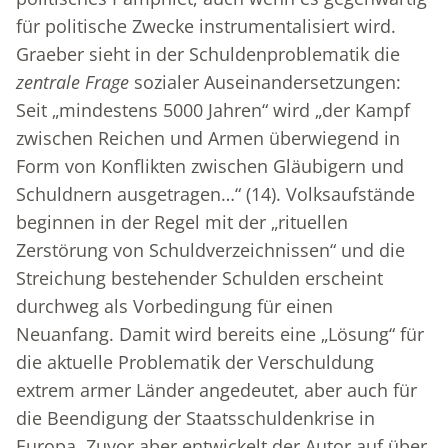
für politische Zwecke instrumentalisiert wird.
Graeber sieht in der Schuldenproblematik die
zentrale Frage
sozialer Auseinandersetzungen:
Seit „mindestens 5000 Jahren“ wird „der Kampf
zwischen Reichen und Armen überwiegend in
Form von Kon­flikten zwischen Gläubigern und
Schuldnern ausgetragen…“ (14). Volksaufstände
beginnen in der Regel mit der „rituellen
Zerstörung von Schuldverzeichnissen“ und die
Streichung bestehender Schulden erscheint
durchweg als Vorbedingung für einen
Neuanfang. Damit wird bereits eine „Lösung“ für
die aktuelle Problematik der Verschuldung
extrem armer Länder angedeutet, aber auch für
die Beendigung der Staatsschuldenkrise in
Europa. Zuvor aber entwickelt der Autor auf über