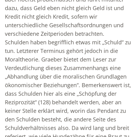
dazu, dass Geld eben nicht gleich Geld ist und
Kredit nicht gleich Kredit, sofern wir
unterschiedliche Gesellschaftsordnungen und
verschiedene Zeitperioden betrachten.
Schulden haben begrifflich etwas mit „Schuld“ zu
tun. Letzterer Terminus gehört jedoch in die
Moraltheorie. Graeber bietet dem Leser zur
Verdeutlichung dieses Zusammenhangs eine
„Abhandlung über die moralischen Grundlagen
ökonomischer Beziehungen“. Bemerkenswert ist,
dass Schulden hier als eine „Schöpfung der
Reziprozität“ (128) behandelt werden, aber an
keiner Stelle erklärt wird, worin das Pendant zu
den Schulden besteht, die andere Seite des
Schuldverhältnisses also. Da wird lang und breit
referiert, wie viele Hundezähne für eine Braut zu