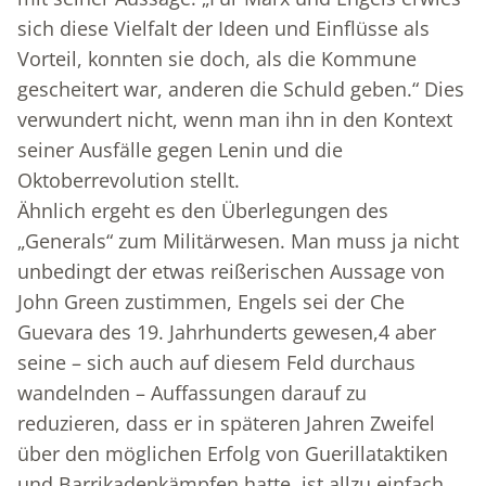
sich diese Vielfalt der Ideen und Einflüsse als
Vorteil, konnten sie doch, als die Kommune
gescheitert war, anderen die Schuld geben.“ Dies
verwundert nicht, wenn man ihn in den Kontext
seiner Ausfälle gegen Lenin und die
Oktoberrevolution stellt.
Ähnlich ergeht es den Überlegungen des
„Generals“ zum Militärwesen. Man muss ja nicht
unbedingt der etwas reißerischen Aussage von
John Green zustimmen, Engels sei der Che
Guevara des 19. Jahrhunderts gewesen,
4
aber
seine – sich auch auf diesem Feld durchaus
wandelnden – Auffassungen darauf zu
reduzieren, dass er in späteren Jahren Zweifel
über den möglichen Erfolg von Guerillataktiken
und Barrikadenkämpfen hatte, ist allzu einfach.