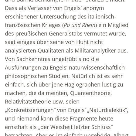
Dass als Verfasser von Engels’ anonym
erschienener Untersuchung des italienisch-
französischen Krieges (
Po und Rhein
) ein Mitglied
des preußischen Generalstabs vermutet wurde,
sagt einiges über seine von Hunt nicht
analysierten Qualitäten als Militäranalytiker aus.
Von Sachkenntnis ungetrübt sind die
Ausführungen zu Engels’ naturwissenschaftlich-
philosophischen Studien. Natürlich ist es sehr
einfach, sich über jene Hagiographen lustig zu
machen, die da meinten, Quantentheorie,
Relativitätstheorie usw. seien
„Konkretisierungen“ von Engels’ „Naturdialektik“,
und niemand kann diese Fragmente heute
ernsthaft als „der Weisheit letzter Schluss“
betrachten. Aber es ist einfach ungehörig, Albert