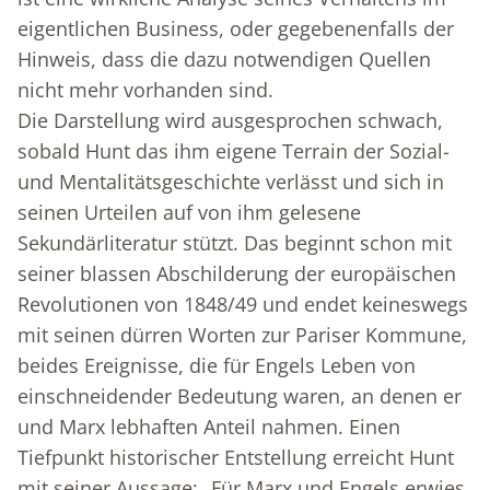
eigentlichen Business, oder gegebenenfalls der
Hinweis, dass die dazu notwendigen Quellen
nicht mehr vorhanden sind.
Die Darstellung wird ausgesprochen schwach,
sobald Hunt das ihm eigene Terrain der Sozial-
und Mentalitätsgeschichte verlässt und sich in
seinen Urteilen auf von ihm gelesene
Sekundärliteratur stützt. Das beginnt schon mit
seiner blassen Abschilderung der europäischen
Revolutionen von 1848/49 und endet keineswegs
mit seinen dürren Worten zur Pariser Kommune,
beides Ereignisse, die für Engels Leben von
einschneidender Bedeutung waren, an denen er
und Marx lebhaften Anteil nahmen. Einen
Tiefpunkt historischer Entstellung erreicht Hunt
mit seiner Aussage: „Für Marx und Engels erwies