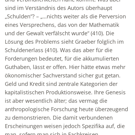
sind im Verständnis des Autors überhaupt
„Schulden“? – „…nichts weiter als die Perversion
eines Versprechens, das von der Mathematik
und der Gewalt verfälscht wurde“ (410). Die
Lösung des Problems sieht Graeber folglich im
Schuldenerlass (410). Was das aber für die
Forderungen bedeutet, für die akkumulierten
Guthaben, lässt er offen. Hier hätte etwas mehr
ökonomischer Sachverstand sicher gut getan.
Geld und Kredit sind zentrale Kategorien der
kapitalistischen Produktionsweise. Ihre Genesis
ist aber wesentlich älter; das vermag die
anthropologische Forschung heute überzeugend
zu demonstrieren. Die damit verbundenen
Erscheinungen weisen jedoch Spezifika auf, die
man, sofern man sich in Fachkreisen