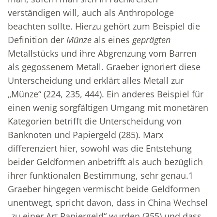
verständigen will, auch als Anthropologe
beachten sollte. Hierzu gehört zum Beispiel die
Definition der
Münze
als eines
geprägten
Metallstücks und ihre Abgrenzung vom Barren
als gegossenem Metall. Graeber ignoriert diese
Unterscheidung und erklärt alles Metall zur
„Münze“ (224, 235, 444). Ein anderes Beispiel für
einen wenig sorgfältigen Umgang mit monetären
Kategorien betrifft die Unterscheidung von
Banknoten und Papiergeld (285). Marx
differenziert hier, sowohl was die Entstehung
beider Geldformen anbetrifft als auch bezüglich
ihrer funktionalen Bestimmung, sehr genau.
1
Graeber hingegen vermischt beide Geldformen
unentwegt, spricht davon, dass in China Wechsel
„zu einer Art Papiergeld“ wurden (355) und dass