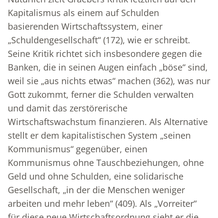
Kapitalismus als einem auf Schulden
basierenden Wirtschaftssystem, einer
„Schuldengesellschaft“ (172), wie er schreibt.
Seine Kritik richtet sich insbesondere gegen die
Banken, die in seinen Augen einfach „böse“ sind,
weil sie „aus nichts etwas“ machen (362), was nur
Gott zukommt, ferner die Schulden verwalten
und damit das zerstörerische
Wirtschaftswachstum finanzieren. Als Alternative
stellt er dem kapitalistischen System „seinen
Kommunismus“ gegenüber, einen
Kommunismus ohne Tauschbeziehungen, ohne
Geld und ohne Schulden, eine solidarische
Gesellschaft, „in der die Menschen weniger
arbeiten und mehr leben“ (409). Als „Vorreiter“
für diese neue Wirtschaftsordnung sieht er die