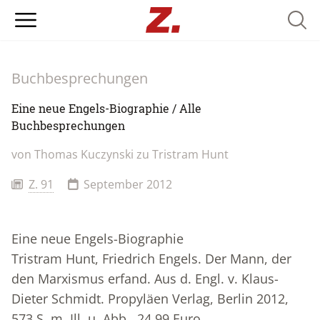
Searc
Buchbesprechungen
Eine neue Engels-Biographie / Alle
Buchbesprechungen
von Thomas Kuczynski zu Tristram Hunt
Z. 91
September 2012
Eine neue Engels-Biographie
Tristram Hunt, Friedrich Engels. Der Mann, der
den Marxismus erfand. Aus d. Engl. v. Klaus-
Dieter Schmidt. Propyläen Verlag, Berlin 2012,
573 S. m. Ill. u. Abb., 24,99 Euro