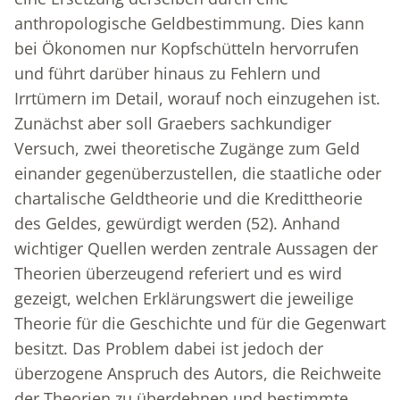
anthropologische Geldbestimmung. Dies kann
bei Ökonomen nur Kopfschütteln hervorrufen
und führt darüber hinaus zu Fehlern und
Irrtümern im Detail, worauf noch einzugehen ist.
Zunächst aber soll Graebers sachkundiger
Versuch, zwei theoretische Zugänge zum Geld
einander gegenüberzustellen, die staatliche oder
chartalische Geldtheorie und die Kredittheorie
des Gel­des, gewürdigt werden (52). Anhand
wichtiger Quellen werden zentrale Aussagen der
Theorien überzeugend referiert und es wird
gezeigt, welchen Erklärungswert die jeweilige
Theorie für die Geschichte und für die Gegenwart
besitzt. Das Problem dabei ist jedoch der
überzogene An­spruch des Autors, die Reichweite
der Theorien zu überdehnen und bestimmte