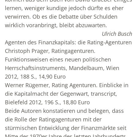
lernen, weniger kundige jedoch dürfte es eher
verwirren. Ob es die Debatte über Schulden
wirklich voranbringt, bleibt abzuwarten.
Ulrich Busch
Agenten des Finanzkapitals: die Rating-Agenturen
Christoph Prager, Ratingagenturen.
Funktionsweisen eines neuen politischen
Herrschaftsinstruments, Mandelbaum, Wien
2012, 188 S., 14,90 Euro
Werner Rügemer, Rating Agenturen. Einblicke in
die Kapitalmacht der Gegenwart, transcript,
Bielefeld 2012, 196 S., 18,80 Euro
Beide Autoren konstatieren und belegen, dass
die Rolle der Ratingagenturen mit der
stürmischen Entwicklung der Finanzmärkte seit
Mitte der 1970er Jahre des letzten Jahrhunderts