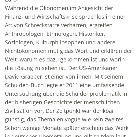
Während die Ökonomen im Angesicht der
Finanz- und Wirtschaftskrise sprachlos in einer
Art von Schreckstarre verharren, ergreifen
Anthropologen, Ethnologen, Historiker,
Soziologen, Kulturphilosophen und andere
Nichtökonomen mutig das Wort und erklären der
Welt, warum es dazu gekommen ist und worin
die Lösung zu sehen ist. Der US-Amerikaner
David Graeber ist einer von ihnen. Mit seinem
Schulden-Buch legte er 2011 eine umfassende
Untersuchung über die Schuldenproblematik in
der bisherigen Geschichte der menschlichen
Zivilisation vor. Der Zeitpunkt war denkbar
günstig, das Thema en vogue wie kein zweites.
Schon wenige Monate später erschien das Werk
in deutscher Übersetzung und gilt seitdem laut