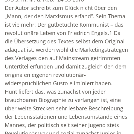
Der Autor schreibt zum Glück nicht über den
„Mann, der den Marxismus erfand“. Sein Thema
ist vielmehr: Der gutbetuchte Kommunist – das
revolutionäre Leben von Friedrich Engels.
1
Da
die Übersetzung des Textes selbst dem Original
adäquat ist, werden wohl die Marketingstrategen
des Verlages den auf Mainstream getrimmten
Untertitel erfunden und damit zugleich den dem
originalen eigenen revolutionär-
widersprüchlichen Gusto eliminiert haben.
Hunt liefert das, was zunächst von jeder
brauchbaren Biographie zu verlangen ist, eine
über weite Strecken sehr lesbare Beschreibung
der Lebensstationen und Lebensumstände eines
Mannes, der politisch seit seiner Jugend stets
Revolutionär war und sozial zunächst Junior in