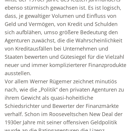
ebenso stürmisch gewachsen ist. Es ist logisch,
dass, je gewaltiger Volumen und Einfluss von
Geld und Vermögen, von Kredit und Schulden
sich aufblähen, umso größere Bedeutung den
Agenturen zuwächst, die die Wahrscheinlichkeit
von Kreditausfällen bei Unternehmen und
Staaten bewerten und Gütesiegel für die Vielzahl
neuer und immer komplizierterer Finanzprodukte
ausstellen.
Vor allem Werner Rügemer zeichnet minutiös
nach, wie die „Politik“ den privaten Agenturen zu
ihrem Gewicht als quasi-hoheitliche
Schiedsrichter und Bewerter der Finanzmärkte
verhalf. Schon im Rooseveltschen New Deal der
1930er Jahre mit seiner offensiven Geldpolitik
wurde an die Ratingagenturen die Lizenz