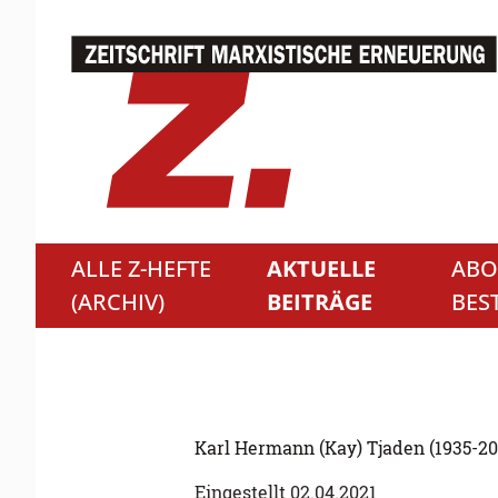
ALLE Z-HEFTE
AKTUELLE
ABO
(ARCHIV)
BEITRÄGE
BES
Karl Hermann (Kay) Tjaden (1935-20
Eingestellt 02.04.2021