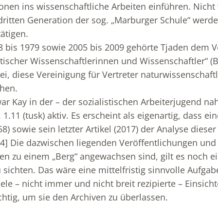
onen ins wissenschaftliche Arbeiten einführen. Nicht
dritten Generation der sog. „Marburger Schule“ werde
ätigen.
8 bis 1979 sowie 2005 bis 2009 gehörte Tjaden dem 
ischer Wissenschaftlerinnen und Wissenschaftler“ (B
ei, diese Vereinigung für Vertreter naturwissenschaftl
chen.
war Kay in der – der sozialistischen Arbeiterjugend n
 1.11 (tusk) aktiv. Es erscheint als eigenartig, dass ei
8) sowie sein letzter Artikel (2017) der Analyse diese
[4]
Die dazwischen liegenden Veröffentlichungen und
hren zu einem „Berg“ angewachsen sind, gilt es noch e
sichten. Das wäre eine mittelfristig sinnvolle Aufga
ele – nicht immer und nicht breit rezipierte – Einsich
chtig, um sie den Archiven zu überlassen.