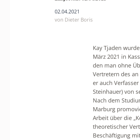
02.04.2021
von
Dieter Boris
Kay Tjaden wurde 
März 2021 in Kass
den man ohne Über
Vertretern des an
er auch Verfasser
Steinhauer) von se
Nach dem Studium 
Marburg promovier
Arbeit über die „
theoretischer Ver
Beschäftigung mi