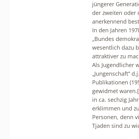
jüngerer Generati
der zweiten oder 
anerkennend best
In den Jahren 197
„Bundes demokrat
wesentlich dazu b
attraktiver zu ma
Als Jugendlicher 
„Jungenschaft“ d.j.
Publikationen (195
gewidmet waren.
in ca. sechzig Ja
erklimmen und zu 
Personen, denn vi
Tjaden sind zu wi