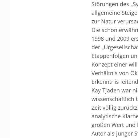
Störungen des „S
allgemeine Steige
zur Natur verursa
Die schon erwähnt
1998 und 2009 er
der „Urgesellschaf
Etappenfolgen unt
Konzept einer will
Verhältnis von Öko
Erkenntnis leitend
Kay Tjaden war ni
wissenschaftlich t
Zeit völlig zurück
analytische Klarh
großen Wert und k
Autor als junger 