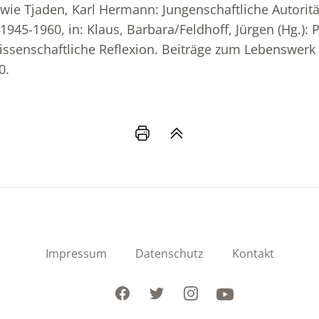
wie Tjaden, Karl Hermann: Jungenschaftliche Autorität
45-1960, in: Klaus, Barbara/Feldhoff, Jürgen (Hg.): P
ssenschaftliche Reflexion. Beiträge zum Lebenswerk
0.
Impressum
Datenschutz
Kontakt
Facebook
Twitter
Instagram
Youtube