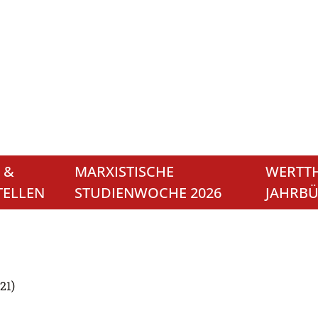
 &
MARXISTISCHE
WERTTH
TELLEN
STUDIENWOCHE 2026
JAHRB
21)