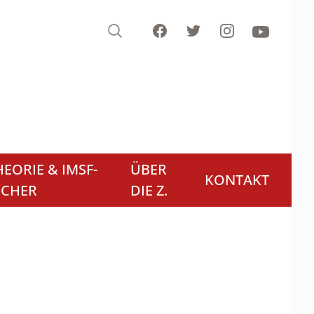
Search
Facebook
Twitter
Instagram
Youtube
EORIE & IMSF-
ÜBER
KONTAKT
ÜCHER
DIE Z.