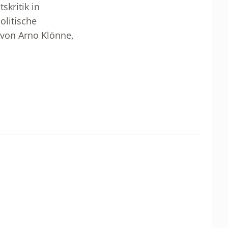
skritik in
olitische
 von Arno Klönne,