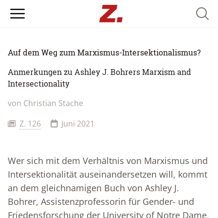
Searc
Auf dem Weg zum Marxismus-Intersektionalismus?
Anmerkungen zu Ashley J. Bohrers Marxism and
Intersectionality
von Christian Stache
Z. 126
Juni 2021
Wer sich mit dem Verhältnis von Marxismus und
Intersektionalität auseinandersetzen will, kommt
an dem gleichnamigen Buch von Ashley J.
Bohrer, Assistenzprofessorin für Gender- und
Friedensforschung der University of Notre Dame,