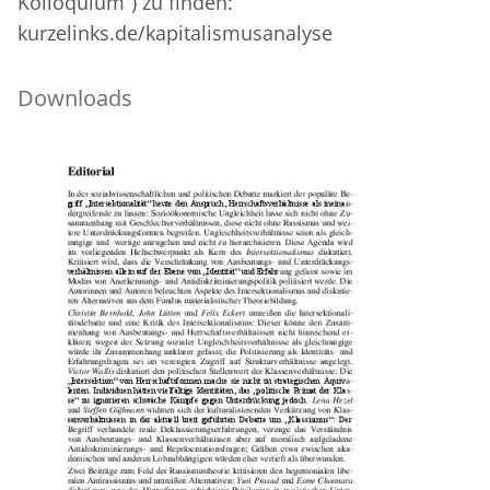
Kolloquium“) zu finden:
kurzelinks.de/kapitalismusanalyse
Downloads