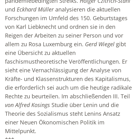
pandemiebedingten Streiks.
Holger Czitrich-Stahl
und
Eckhard Müller
analysieren die aktuellen
Forschungen im Umfeld des 150. Geburtstages
von Karl Liebknecht und ordnen sie in den
Reigen der Arbeiten zu seiner Person und vor
allem zu Rosa Luxemburg ein.
Gerd Wiegel
gibt
eine Übersicht zu aktuellen
faschismustheoretische Veröffentlichungen. Er
sieht eine Vernachlässigung der Analyse von
Kräfte- und Klassenstrukturen des Kapitalismus,
die erforderlich sei auch um die heutige radikale
Rechte zu beurteilen. Im abschließenden III. Teil
von Alfred Kosings
Studie über Lenin und die
Theorie des Sozialismus steht Lenins Ansatz
einer Neuen Ökonomischen Politik im
Mittelpunkt.