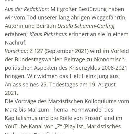
***
Aus der Redaktion
: Mit großer Bestürzung haben
wir vom Tod unserer langjährigen Weggefährtin,
Autorin und Beirätin
Ursula Schumm-Garling
erfahren;
Klaus Pickshaus
erinnert an sie in einem
Nachruf.
Vorschau
: Z 127 (September 2021) wird im Vorfeld
der Bundestagswahlen Beiträge zu ökonomisch-
politischen Aspekten des Krisenzyklus 2008-2021
bringen. Wir widmen das Heft Heinz Jung aus
Anlass seines 25. Todestages am 19. August
2021.
Die Vorträge des Marxistischen Kolloquiums vom
März bis Mai zum Thema „Formwandel des
Kapitalismus und die Rolle von Krisen“ sind im
YouTube-Kanal von „Z“ (Playlist „Marxistisches