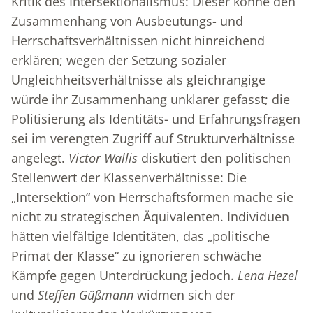
Kritik des Intersektionalismus: Dieser könne den
Zusammenhang von Ausbeutungs- und
Herrschaftsverhältnissen nicht hinreichend
erklären; wegen der Setzung sozialer
Ungleichheitsverhältnisse als gleichrangige
würde ihr Zusammenhang unklarer gefasst; die
Politisierung als Identitäts- und Erfahrungsfragen
sei im verengten Zugriff auf Strukturverhältnisse
angelegt.
Victor Wallis
diskutiert den politischen
Stellenwert der Klassenverhältnisse: Die
„Intersektion“ von Herrschaftsformen mache sie
nicht zu strategischen Äquivalenten. Individuen
hätten vielfältige Identitäten, das „politische
Primat der Klasse“ zu ignorieren schwäche
Kämpfe gegen Unterdrückung jedoch.
Lena Hezel
und
Steffen Güßmann
widmen sich der