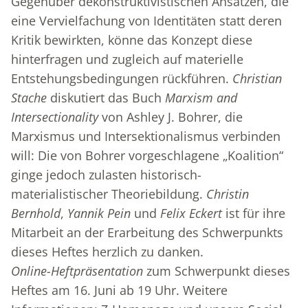
Gegenüber dekonstruktivistischen Ansätzen, die
eine Vervielfachung von Identitäten statt deren
Kritik bewirkten, könne das Konzept diese
hinterfragen und zugleich auf materielle
Entstehungsbedingungen rückführen.
Christian
Stache
diskutiert das Buch
Marxism and
Intersectionality
von Ashley J. Bohrer, die
Marxismus und Intersektionalismus verbinden
will: Die von Bohrer vorgeschlagene „Koalition“
ginge jedoch zulasten historisch-
materialistischer Theoriebildung.
Christin
Bernhold
,
Yannik Pein
und
Felix Eckert
ist für ihre
Mitarbeit an der Erarbeitung des Schwerpunkts
dieses Heftes herzlich zu danken.
Online-Heftpräsentation
zum Schwerpunkt dieses
Heftes am 16. Juni ab 19 Uhr. Weitere