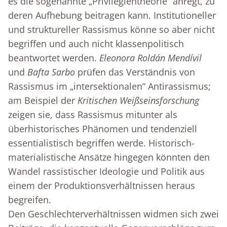
es die sogenannte „Privilegientheorie“ anregt, zu
deren Aufhebung beitragen kann. Institutioneller
und struktureller Rassismus könne so aber nicht
begriffen und auch nicht klassenpolitisch
beantwortet werden.
Eleonora Roldán Mendívil
und
Bafta Sarbo
prüfen das Verständnis von
Rassismus im „intersektionalen“ Antirassismus;
am Beispiel der
Kritischen Weißseinsforschung
zeigen sie, dass Rassismus mitunter als
überhistorisches Phänomen und tendenziell
essentialistisch begriffen werde. Historisch-
materialistische Ansätze hingegen könnten den
Wandel rassistischer Ideologie und Politik aus
einem der Produktionsverhältnissen heraus
begreifen.
Den Geschlechterverhältnissen widmen sich zwei