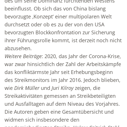
des um seine Dominanz fürchtenden Westens
beeinflusst. Ob sich das von China bislang
bevorzugte ‚Konzept‘ einer multipolaren Welt
durchsetzt oder ob es zu der von den USA
bevorzugten Blockkonfrontation zur Sicherung
ihrer Führungsrolle kommt, ist derzeit noch nicht
abzusehen.
Weitere Beiträge
: 2020, das Jahr der Corona-Krise,
war zwar hinsichtlich der Zahl der Arbeitskämpfe
das konfliktärmste Jahr seit Erhebungsbeginn
des Streikmonitors im Jahr 2016. Jedoch blieben,
wie
Dirk Müller
und
Juri Kilroy
zeigen, die
Streikaktivitäten gemessen an Streikbeteiligten
und Ausfalltagen auf dem Niveau des Vorjahres.
Die Autoren geben eine Gesamtübersicht und
widmen sich insbesondere den