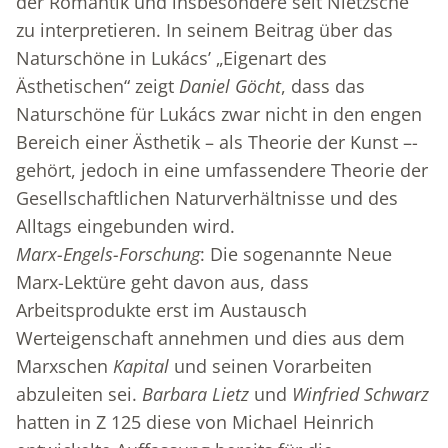
der Romantik und insbesondere seit Nietzsche
zu interpretieren. In seinem Beitrag über das
Naturschöne in Lukács’ „Eigenart des
Ästhetischen“ zeigt
Daniel Göcht
, dass das
Naturschöne für Lukács zwar nicht in den engen
Bereich einer Ästhetik – als Theorie der Kunst –-
gehört, jedoch in eine umfassendere Theorie der
Gesellschaftlichen Naturverhältnisse und des
Alltags eingebunden wird.
Marx-Engels-Forschung
: Die sogenannte Neue
Marx-Lektüre geht davon aus, dass
Arbeitsprodukte erst im Austausch
Werteigenschaft annehmen und dies aus dem
Marxschen
Kapital
und seinen Vorarbeiten
abzuleiten sei.
Barbara Lietz
und
Winfried Schwarz
hatten in Z 125 diese von Michael Heinrich