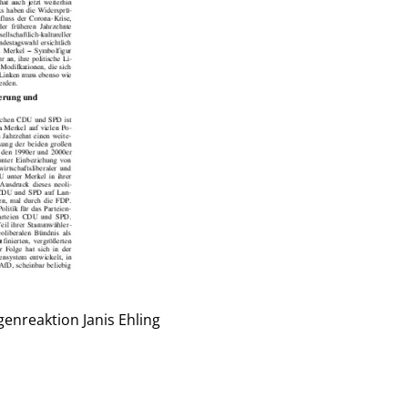
genreaktion
Janis Ehling