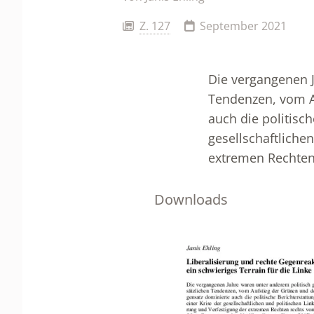
Z. 127
September 2021
Die vergangenen J
Tendenzen, vom A
auch die politisch
gesellschaftliche
extremen Rechten 
Downloads