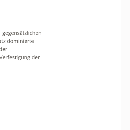
i gegensätzlichen
tz dominierte
 der
 Verfestigung der