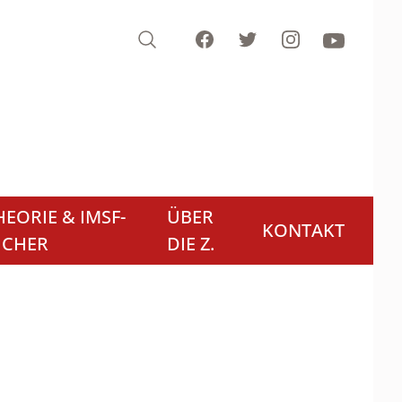
Search
Facebook
Twitter
Instagram
Youtube
EORIE & IMSF-
ÜBER
KONTAKT
ÜCHER
DIE Z.