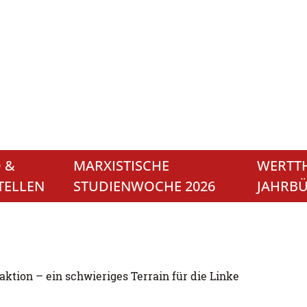
 &
MARXISTISCHE
WERTTH
TELLEN
STUDIENWOCHE 2026
JAHRB
ktion – ein schwieriges Terrain für die Linke