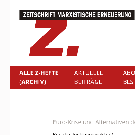
ALLE Z-HEFTE
AKTUELLE
ABO
(ARCHIV)
BEITRÄGE
BES
Euro-Krise und Alternativen d
Regulierter Finanzsektor?