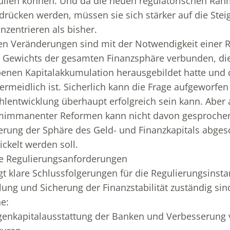
füllen können. Und da die neuen regulatorischen R
drücken werden, müssen sie sich stärker auf die Stei
nzentrieren als bisher.
n Veränderungen sind mit der Notwendigkeit einer 
n Gewichts der gesamten Finanzsphäre verbunden, die
enen Kapitalakkumulation herausgebildet hatte und 
meidlich ist. Sicherlich kann die Frage aufgeworfen
hlentwicklung überhaupt erfolgreich sein kann. Aber
emimmanenter Reformen kann nicht davon gesproche
rung der Sphäre des Geld- und Finanzkapitals abgesc
ckelt werden soll.
 Regulierungsanforderungen
egt klare Schlussfolgerungen für die Regulierungsinsta
lung und Sicherung der Finanzstabilität zuständig sin
e:
igenkapitalausstattung der Banken und Verbesserung 