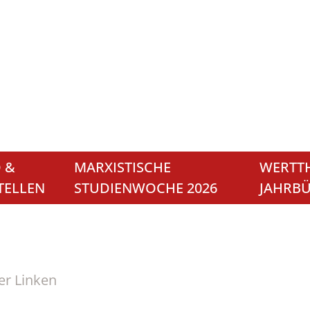
 &
MARXISTISCHE
WERTTH
TELLEN
STUDIENWOCHE 2026
JAHRB
er Linken