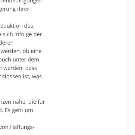
ahmenbedingungen
gerung ihrer
Reduktion des
 sich infolge der
deren
 werden, ob eine
 auch unter dem
n werden, dass
hlossen ist, was
nzen nahe, die für
d. Es geht um
von Haftungs-