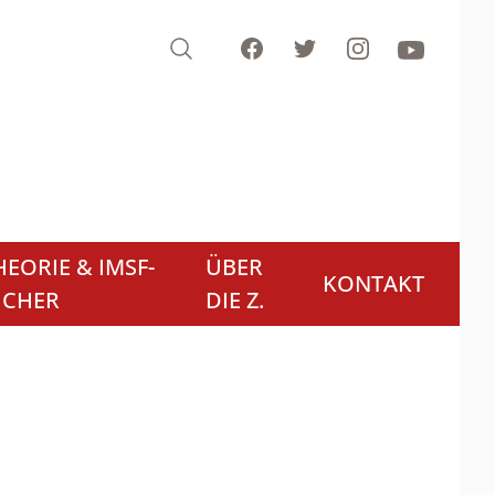
Search
Facebook
Twitter
Instagram
Youtube
EORIE & IMSF-
ÜBER
KONTAKT
ÜCHER
DIE Z.