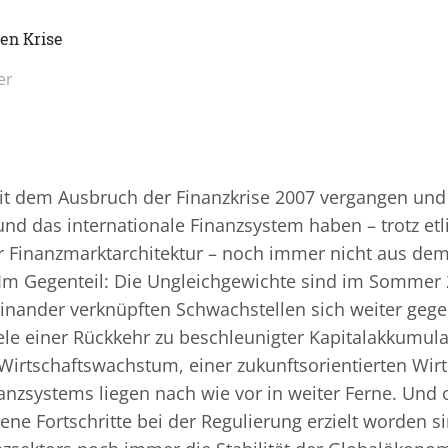
en Krise
er
eit dem Ausbruch der Finanzkrise 2007 vergangen und
d das internationale Finanzsystem haben – trotz etl
 Finanzmarktarchitektur – noch immer nicht aus dem
Im Gegenteil: Die Ungleichgewichte sind im Sommer 2
einander verknüpften Schwachstellen sich weiter gege
iele einer Rückkehr zu beschleunigter Kapitalakkumul
rtschaftswachstum, einer zukunftsorientierten Wirts
nanzsystems liegen nach wie vor in weiter Ferne. Und
ene Fortschritte bei der Regulierung erzielt worden s