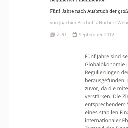
Fünf Jahre nach Ausbruch der groß
von Joachim Bischoff / Norbert Web
Z. 91
September 2012
Fünf Jahre sind s
Globalökonomie un
Regulierungen der
herausgefunden. 
zuvor, da die mit
verstärken. Die Z
entsprechendem Wi
eines stabilen Fi
internationaler Eb