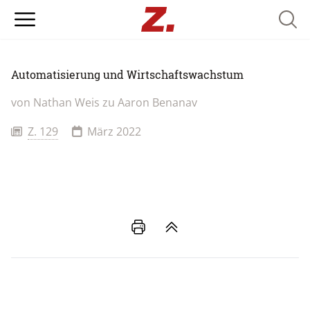
Searc
Automatisierung und Wirtschaftswachstum
von Nathan Weis zu Aaron Benanav
Z. 129
März 2022