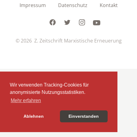
Impressum
Datenschutz
Kontakt
Facebook
Twitter
Instagram
Youtube
© 2026 Z. Zeitschrift Marxistische Erneuerung
Wir verwenden Tracking-Cookies für
anonymisierte Nutzungsstatistiken.
Mehr erfahren
Ablehnen
Einverstanden