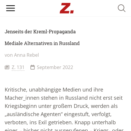
Searc
Jenseits der Kreml-Propaganda
Mediale Alternativen in Russland
von Anna Rebel
Z. 131
September 2022
Kritische, unabhängige Medien und ihre
Macher_innen stehen in Russland nicht erst seit
Kriegsbeginn unter großem Druck, werden als
„ausländische Agenten“ eingestuft, verfolgt,
verboten, ins Exil getrieben. Knapp unterhalb
eines – bisher nicht ausgerufenen – Kriegs- oder