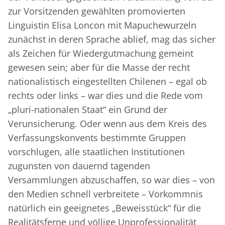
zur Vorsitzenden gewählten promovierten
Linguistin Elisa Loncon mit Mapuchewurzeln
zunächst in deren Sprache ablief, mag das sicher
als Zeichen für Wiedergutmachung gemeint
gewesen sein; aber für die Masse der recht
nationalistisch eingestellten Chilenen – egal ob
rechts oder links – war dies und die Rede vom
„pluri-nationalen Staat“ ein Grund der
Verunsicherung. Oder wenn aus dem Kreis des
Verfassungskonvents bestimmte Gruppen
vorschlugen, alle staatlichen Institutionen
zugunsten von dauernd tagenden
Versammlungen abzuschaffen, so war dies – von
den Medien schnell verbreitete – Vorkommnis
natürlich ein geeignetes „Beweisstück“ für die
Realitätsferne und völlige Unprofessionalität