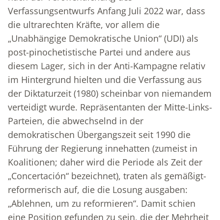
Verfassungsentwurfs Anfang Juli 2022 war, dass
die ultrarechten Kräfte, vor allem die
„Unabhängige Demokratische Union“ (UDI) als
post-pinochetistische Partei und andere aus
diesem Lager, sich in der Anti-Kampagne relativ
im Hintergrund hielten und die Verfassung aus
der Diktaturzeit (1980) scheinbar von niemandem
verteidigt wurde. Repräsentanten der Mitte-Links-
Parteien, die abwechselnd in der
demokratischen Übergangszeit seit 1990 die
Führung der Regierung innehatten (zumeist in
Koalitionen; daher wird die Periode als Zeit der
„Concertación“ bezeichnet), traten als gemäßigt-
reformerisch auf, die die Losung ausgaben:
„Ablehnen, um zu reformieren“. Damit schien
eine Position gefunden zu sein, die der Mehrheit