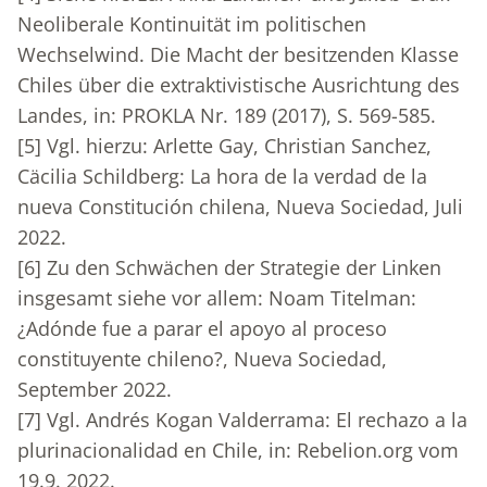
Neoliberale Kontinuität im politischen
Wechselwind. Die Macht der besitzenden Klasse
Chiles über die extraktivistische Ausrichtung des
Landes, in: PROKLA Nr. 189 (2017), S. 569-585.
[5]
Vgl. hierzu: Arlette Gay, Christian Sanchez,
Cäcilia Schildberg: La hora de la verdad de la
nueva Constitución chilena, Nueva Sociedad, Juli
2022.
[6]
Zu den Schwächen der Strategie der Linken
insgesamt siehe vor allem: Noam Titelman:
¿Adónde fue a parar el apoyo al proceso
constituyente chileno?, Nueva Sociedad,
September 2022.
[7]
Vgl. Andrés Kogan Valderrama: El rechazo a la
plurinacionalidad en Chile, in: Rebelion.org vom
19.9. 2022.