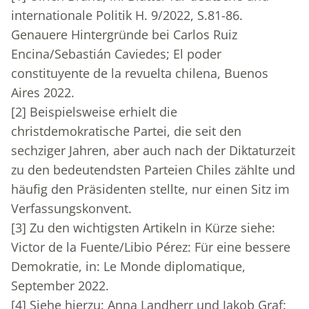
internationale Politik H. 9/2022, S.81-86.
Genauere Hintergründe bei Carlos Ruiz
Encina/Sebastián Caviedes; El poder
constituyente de la revuelta chilena, Buenos
Aires 2022.
[2]
Beispielsweise erhielt die
christdemokratische Partei, die seit den
sechziger Jahren, aber auch nach der Diktaturzeit
zu den bedeutendsten Parteien Chiles zählte und
häufig den Präsidenten stellte, nur einen Sitz im
Verfassungskonvent.
[3]
Zu den wichtigsten Artikeln in Kürze siehe:
Victor de la Fuente/Libio Pérez: Für eine bessere
Demokratie, in: Le Monde diplomatique,
September 2022.
[4]
Siehe hierzu: Anna Landherr und Jakob Graf: