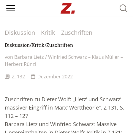
Searc
Diskussion – Kritik – Zuschriften
Diskussion/Kritik/Zuschriften
von Barbara Lietz / Winfried Schwarz – Klaus Müller –
Herbert Rünzi
Z. 132
Dezember 2022
Zuschriften zu Dieter Wolf: „Lietz‘ und Schwarz‘
massiver Eingriff in Marx‘ Werttheorie“, Z 131, S.
112 – 127
Barbara Lietz und Winfried Schwarz: Massive
Ungereimtheiten in Dieter Wolfs Kritik in Z 131;