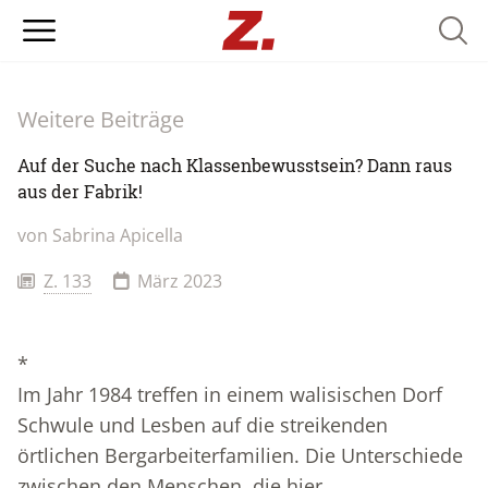
Searc
Weitere Beiträge
Auf der Suche nach Klassenbewusstsein? Dann raus
aus der Fabrik!
von Sabrina Apicella
Z. 133
März 2023
*
Im Jahr 1984 treffen in einem walisischen Dorf
Schwule und Lesben auf die streikenden
örtlichen Bergarbeiterfamilien. Die Unterschiede
zwischen den Menschen, die hier