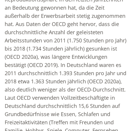
an Bedeutung gewonnen hat, da die Zeit
außerhalb der Erwerbsarbeit stetig zugenommen
hat. Aus Daten der OECD geht hervor, dass die
durchschnittliche Anzahl der geleisteten
Arbeitsstunden von 2011 (1.750 Stunden pro Jahr)
bis 2018 (1.734 Stunden jährlich) gesunken ist
(OECD 2020a), was längere Entwicklungen
bestätigt (OECD 2019). In Deutschland waren es
2011 durchschnittlich 1.393 Stunden pro Jahr und
2018 etwa 1.363 Stunden jährlich (OECD 2020a),
also deutlich weniger als der OECD-Durchschnitt.
Laut OECD verwenden Vollzeitbeschäftigte in
Deutschland durchschnittlich 15,6 Stunden auf
Grundbedürfnisse wie Essen, Schlafen und
Freizeitaktivitäten (Treffen mit Freunden und
Familie, Hobbys, Spiele, Computer, Fernsehen