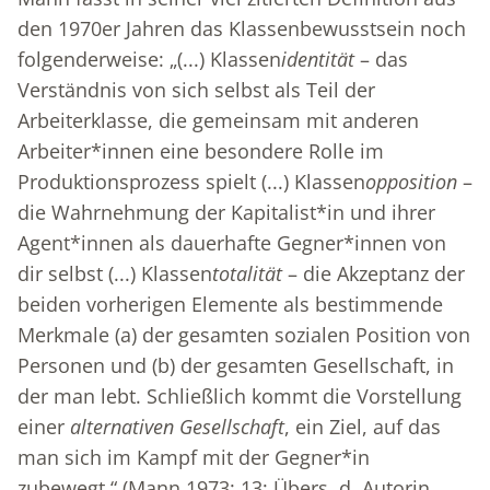
den 1970er Jahren das Klassenbewusstsein noch
folgenderweise: „(...) Klassen
identität
– das
Verständnis von sich selbst als Teil der
Arbeiterklasse, die gemeinsam mit anderen
Arbeiter*innen eine besondere Rolle im
Produktionsprozess spielt (...) Klassen
opposition
–
die Wahrnehmung der Kapitalist*in und ihrer
Agent*innen als dauerhafte Gegner*innen von
dir selbst (...) Klassen
totalität
– die Akzeptanz der
beiden vorherigen Elemente als bestimmende
Merkmale (a) der gesamten sozialen Position von
Personen und (b) der gesamten Gesellschaft, in
der man lebt. Schließlich kommt die Vorstellung
einer
alternativen Gesellschaft
, ein Ziel, auf das
man sich im Kampf mit der Gegner*in
zubewegt.“ (Mann 1973: 13; Übers. d. Autorin,