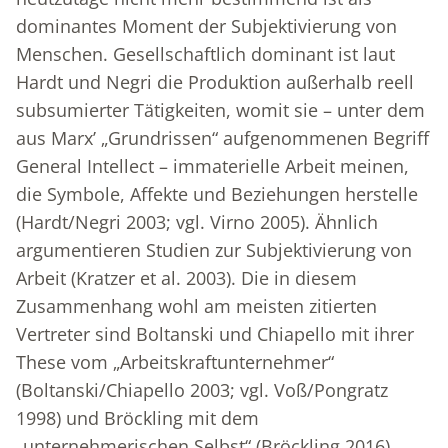
dominantes Moment der Subjektivierung von
Menschen. Gesellschaftlich dominant ist laut
Hardt und Negri die Produktion außerhalb reell
subsumierter Tätigkeiten, womit sie – unter dem
aus Marx’ „Grundrissen“ aufgenommenen Begriff
General Intellect – immaterielle Arbeit meinen,
die Symbole, Affekte und Beziehungen herstelle
(Hardt/Negri 2003; vgl. Virno 2005). Ähnlich
argumentieren Studien zur Subjektivierung von
Arbeit (Kratzer et al. 2003). Die in diesem
Zusammenhang wohl am meisten zitierten
Vertreter sind Boltanski und Chiapello mit ihrer
These vom „Arbeitskraftunternehmer“
(Boltanski/Chiapello 2003; vgl. Voß/Pongratz
1998) und Bröckling mit dem
„unternehmerischen Selbst“ (Bröckling 2016).