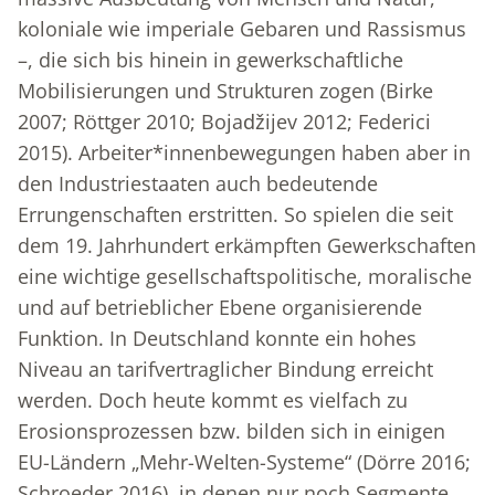
koloniale wie imperiale Gebaren und Rassismus
–, die sich bis hinein in gewerkschaftliche
Mobilisierungen und Strukturen zogen (Birke
2007; Röttger 2010; Bojaǆijev 2012; Federici
2015). Arbeiter*innenbewegungen haben aber in
den Industriestaaten auch bedeutende
Errungenschaften erstritten. So spielen die seit
dem 19. Jahrhundert erkämpften Gewerkschaften
eine wichtige gesellschaftspolitische, moralische
und auf betrieblicher Ebene organisierende
Funktion. In Deutschland konnte ein hohes
Niveau an tarifvertraglicher Bindung erreicht
werden. Doch heute kommt es vielfach zu
Erosionsprozessen bzw. bilden sich in einigen
EU-Ländern „Mehr-Welten-Systeme“ (Dörre 2016;
Schroeder 2016), in denen nur noch Segmente