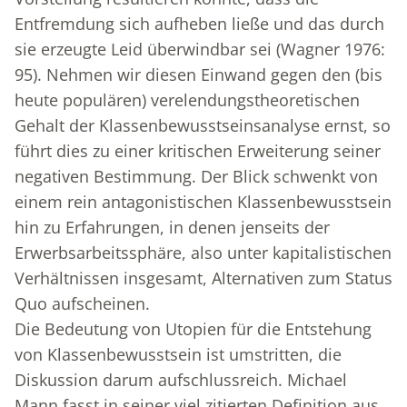
Entfremdung sich aufheben ließe und das durch
sie erzeugte Leid überwindbar sei (Wagner 1976:
95). Nehmen wir diesen Einwand gegen den (bis
heute populären) verelendungstheoretischen
Gehalt der Klassenbewusstseinsanalyse ernst, so
führt dies zu einer kritischen Erweiterung seiner
negativen Bestimmung. Der Blick schwenkt von
einem rein antagonistischen Klassenbewusstsein
hin zu Erfahrungen, in denen jenseits der
Erwerbsarbeitssphäre, also unter kapitalistischen
Verhältnissen insgesamt, Alternativen zum Status
Quo aufscheinen.
Die Bedeutung von Utopien für die Entstehung
von Klassenbewusstsein ist umstritten, die
Diskussion darum aufschlussreich. Michael
Mann fasst in seiner viel zitierten Definition aus