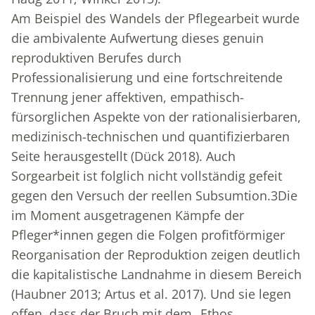
Am Beispiel des Wandels der Pflegearbeit wurde
die ambivalente Aufwertung dieses genuin
reproduktiven Berufes durch
Professionalisierung und eine fortschreitende
Trennung jener affektiven, empathisch-
fürsorglichen Aspekte von der rationalisierbaren,
medizinisch-technischen und quantifizierbaren
Seite herausgestellt (Dück 2018). Auch
Sorgearbeit ist folglich nicht vollständig gefeit
gegen den Versuch der reellen Subsumtion.
3
Die
im Moment ausgetragenen Kämpfe der
Pfleger*innen gegen die Folgen profitförmiger
Reorganisation der Reproduktion zeigen deutlich
die kapitalistische Landnahme in diesem Bereich
(Haubner 2013; Artus et al. 2017). Und sie legen
offen, dass der Bruch mit dem „Ethos