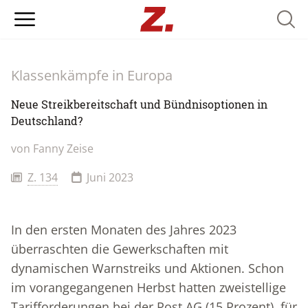
Searc
Klassenkämpfe in Europa
Neue Streikbereitschaft und Bündnisoptionen in
Deutschland?
von Fanny Zeise
Z. 134
Juni 2023
In den ersten Monaten des Jahres 2023
überraschten die Gewerkschaften mit
dynamischen Warnstreiks und Aktionen. Schon
im vorangegangenen Herbst hatten zweistellige
Tarifforderungen bei der Post AG (15 Prozent), für