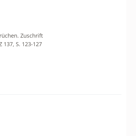
rüchen. Zuschrift
 137, S. 123-127