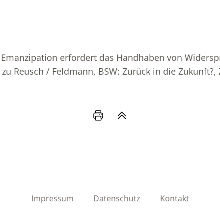
r Emanzipation erfordert das Handhaben von Widersp
u Reusch / Feldmann, BSW: Zurück in die Zukunft?, Z
Impressum
Datenschutz
Kontakt