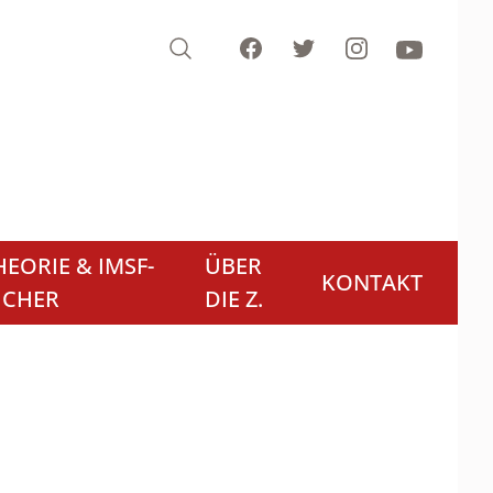
Search
Facebook
Twitter
Instagram
Youtube
EORIE & IMSF-
ÜBER
KONTAKT
ÜCHER
DIE Z.