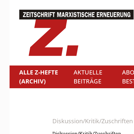
ALLE Z-HEFTE
AKTUELLE
ABO
(ARCHIV)
BEITRÄGE
BES
Diskussion/Kritik/Zuschriften
Diskussion/Kritik/Zuschriften