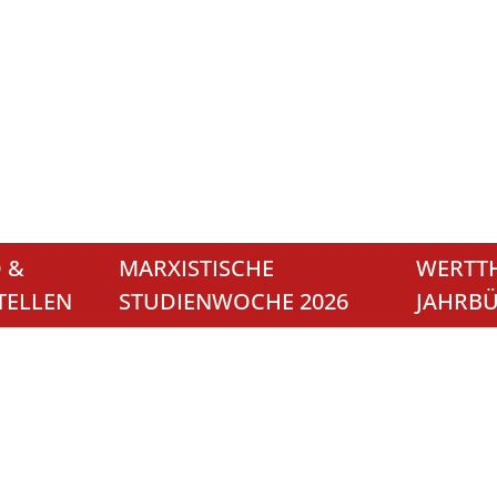
 &
MARXISTISCHE
WERTTH
TELLEN
STUDIENWOCHE 2026
JAHRB