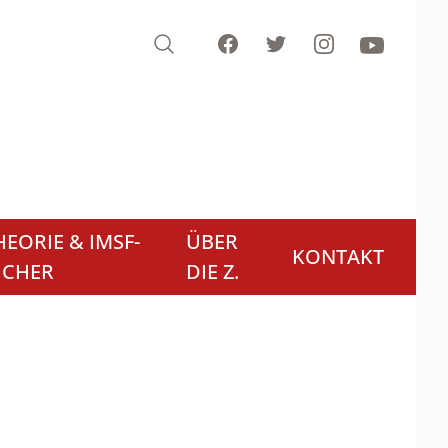
Search
Facebook
Twitter
Instagram
Youtube
EORIE & IMSF-
ÜBER
KONTAKT
ÜCHER
DIE Z.