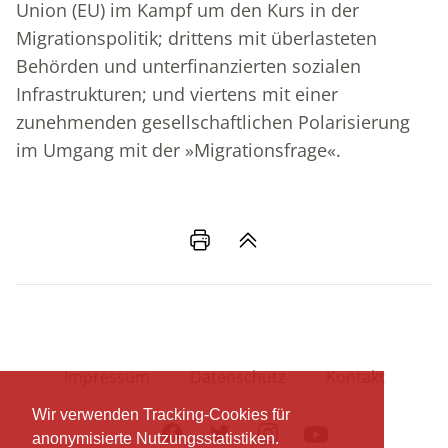
Union (EU) im Kampf um den Kurs in der
Migrationspolitik; drittens mit überlasteten
Behörden und unterfinanzierten sozialen
Infrastrukturen; und viertens mit einer
zunehmenden gesellschaftlichen Polarisierung
im Umgang mit der »Migrationsfrage«.
Impressum
Datenschutz
Kontakt
Wir verwenden Tracking-Cookies für
Facebook
Twitter
Instagram
Youtube
anonymisierte Nutzungsstatistiken.