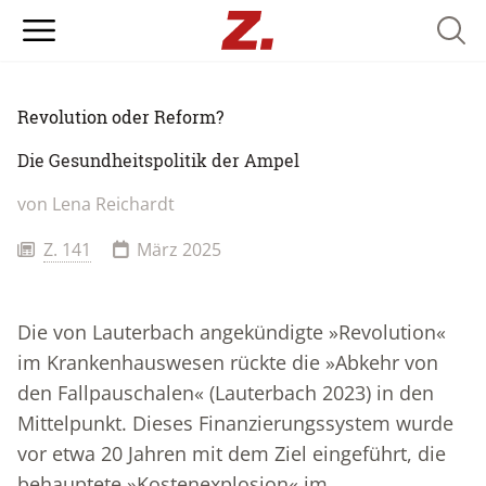
Searc
Revolution oder Reform?
Die Gesundheitspolitik der Ampel
von
Lena Reichardt
Z. 141
März 2025
Die von Lauterbach angekündigte »Revolution«
im Krankenhauswesen rückte die »Abkehr von
den Fallpauschalen« (Lauterbach 2023) in den
Mittelpunkt. Dieses Finanzierungssystem wurde
vor etwa 20 Jahren mit dem Ziel eingeführt, die
behauptete »Kostenexplosion« im