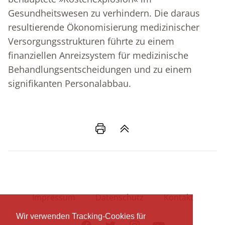
Gesundheitswesen zu verhindern. Die daraus
resultierende Ökonomisierung medizinischer
Versorgungsstrukturen führte zu einem
finanziellen Anreizsystem für medizinische
Behandlungsentscheidungen und zu einem
signifikanten Personalabbau.
Impressum
Datenschutz
Kontakt
Wir verwenden Tracking-Cookies für