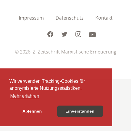
Impressum
Datenschutz
Kontakt
Facebook
Twitter
Instagram
Youtube
© 2026 Z. Zeitschrift Marxistische Erneuerung
Wir verwenden Tracking-Cookies für
anonymisierte Nutzungsstatistiken.
Mehr erfahren
Ablehnen
Einverstanden