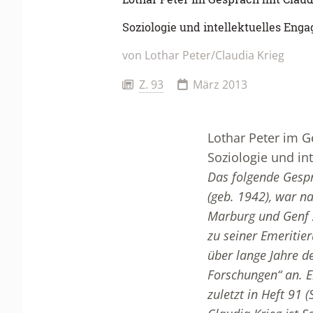
Soziologie und intellektuelles Eng
von Lothar Peter/Claudia Krieg
Z. 93
März 2013
Lothar Peter im G
Soziologie und in
Das folgende Gespr
(geb. 1942), war n
Marburg und Genf z
zu seiner Emeritie
über lange Jahre de
Forschungen“ an. E
zuletzt in Heft 91