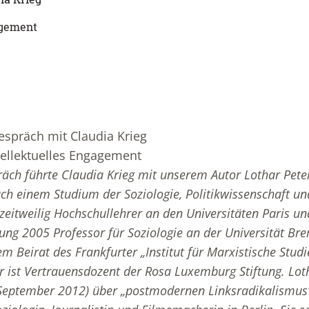
agement
espräch mit Claudia Krieg
tellektuelles Engagement
äch führte Claudia Krieg mit unserem Autor Lothar Peter
ach einem Studium der Soziologie, Politikwissenschaft un
eitweilig Hochschullehrer an den Universitäten Paris u
rung 2005 Professor für Soziologie an der Universität Br
m Beirat des Frankfurter „Institut für Marxistische Stud
r ist Vertrauensdozent der Rosa Luxemburg Stiftung. Loth
 (September 2012) über „postmodernen Linksradikalismus