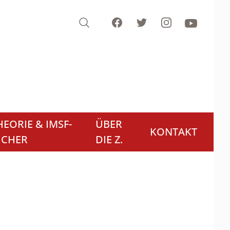
Search
Facebook
Twitter
Instagram
Youtube
EORIE & IMSF-
ÜBER
KONTAKT
ÜCHER
DIE Z.