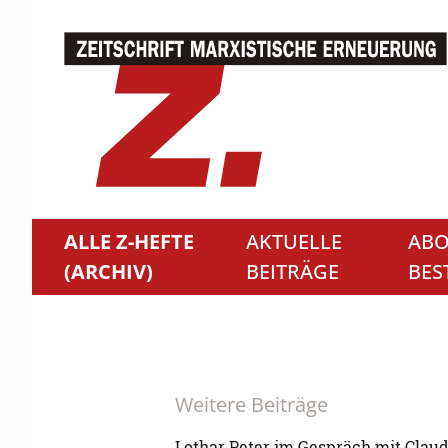
ALLE Z-HEFTE
AKTUELLE
ABO
(ARCHIV)
BEITRÄGE
BES
Weitere Beiträge
Lothar Peter im Gespräch mit Claud