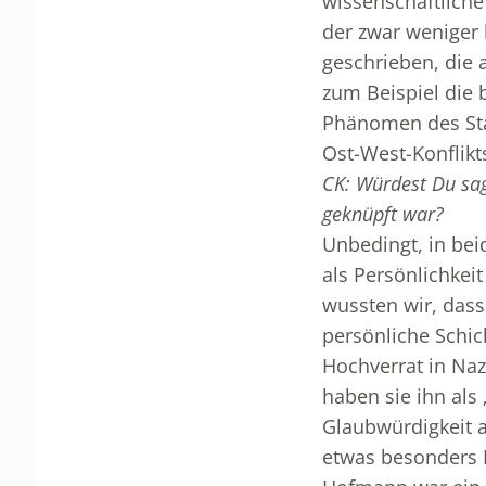
wissenschaftlich
der zwar weniger 
geschrieben, die 
zum Beispiel die 
Phänomen des Sta
Ost-West-Konflikt
CK: Würdest Du sag
geknüpft war?
Unbedingt, in bei
als Persönlichkei
wussten wir, dass
persönliche Schick
Hochverrat in Naz
haben sie ihn als
Glaubwürdigkeit al
etwas besonders E