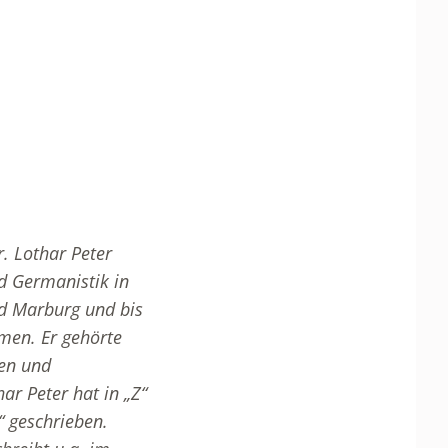
. Lothar Peter
d Germanistik in
nd Marburg und bis
emen. Er gehörte
ien und
ar Peter hat in „Z“
“ geschrieben.