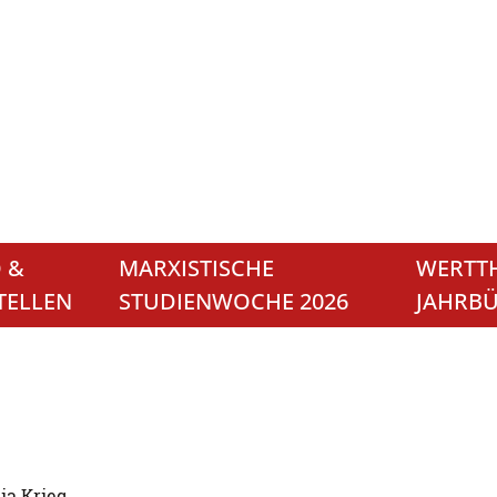
 &
MARXISTISCHE
WERTTH
TELLEN
STUDIENWOCHE 2026
JAHRB
ia Krieg