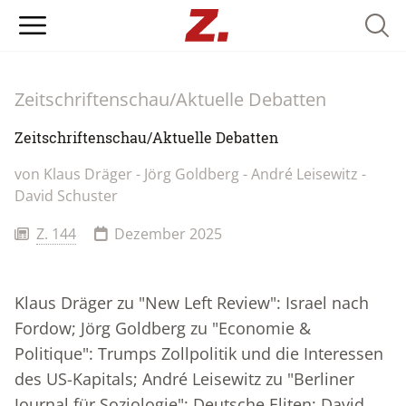
Searc
Zeitschriftenschau/Aktuelle Debatten
Zeitschriftenschau/Aktuelle Debatten
von Klaus Dräger - Jörg Goldberg - André Leisewitz -
David Schuster
Z. 144
Dezember 2025
Klaus Dräger zu "New Left Review": Israel nach
Fordow; Jörg Goldberg zu "Economie &
Politique": Trumps Zollpolitik und die Interessen
des US-Kapitals; André Leisewitz zu "Berliner
Journal für Soziologie": Deutsche Eliten; David