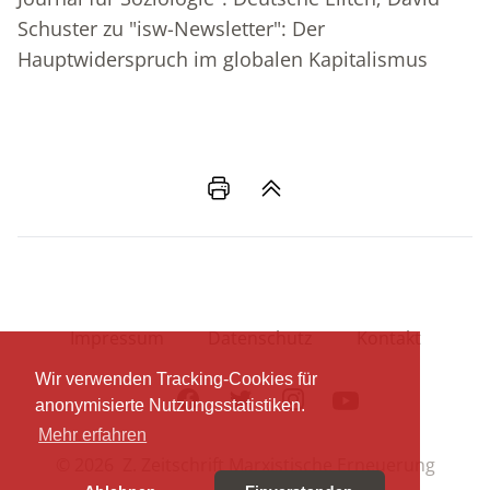
Schuster zu "isw-Newsletter": Der
Hauptwiderspruch im globalen Kapitalismus
Impressum
Datenschutz
Kontakt
Wir verwenden Tracking-Cookies für
Facebook
Twitter
Instagram
Youtube
anonymisierte Nutzungsstatistiken.
Mehr erfahren
© 2026 Z. Zeitschrift Marxistische Erneuerung