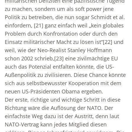
militärischen Defiziten eine pazifistische Tugend
zu machen, sondern um als soft power jene
Politik zu betreiben, die nun sogar Schmidt et al.
einfordern,
[21]
ganz einfach weil „kein globales
Problem durch Konfrontation oder durch den
Einsatz militärischer Macht zu lösen ist“
[22]
und
weil, wie der Neo-Realist Stanley Hoffmann
schon 2002 schrieb,
[23]
eine zivilmächtige EU
auch das Potenzial entfalten könnte, die US-
Außenpolitik zu zivilisieren. Diese Chance könnte
sich aus selbstbewusster Kooperation mit dem
neuen US-Präsidenten Obama ergeben.
Der erste, richtige und wichtige Schritt in diese
Richtung wäre die Auflösung der NATO. Der
einfachste Weg dazu ist der Austritt, denn laut
NATO-Vertrag kann jedes Mitglied diesen