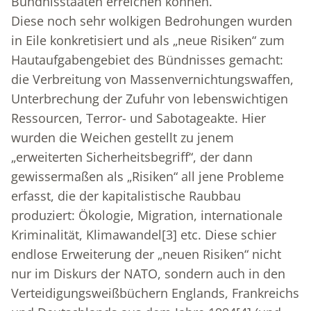
Bündnisstaaten erreichen können.“
Diese noch sehr wolkigen Bedrohungen wurden
in Eile konkretisiert und als „neue Risiken“ zum
Hautaufgabengebiet des Bündnisses gemacht:
die Verbreitung von Massenvernichtungswaffen,
Unterbrechung der Zufuhr von lebenswichtigen
Ressourcen, Terror- und Sabotageakte. Hier
wurden die Weichen gestellt zu jenem
„erweiterten Sicherheitsbegriff“, der dann
gewissermaßen als „Risiken“ all jene Probleme
erfasst, die der kapitalistische Raubbau
produziert: Ökologie, Migration, internationale
Kriminalität, Klimawandel
[3]
etc. Diese schier
endlose Erweiterung der „neuen Risiken“ nicht
nur im Diskurs der NATO, sondern auch in den
Verteidigungsweißbüchern Englands, Frankreichs