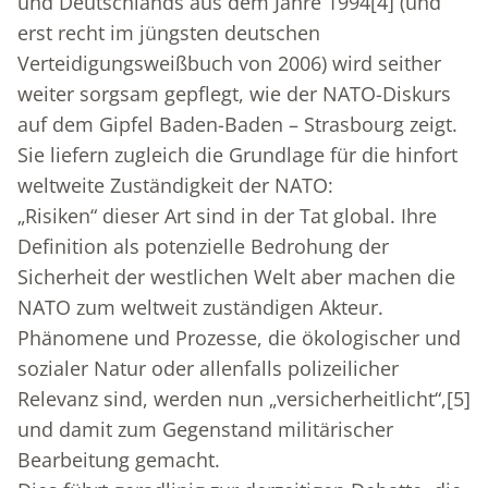
und Deutschlands aus dem Jahre 1994
[4]
(und
erst recht im jüngsten deutschen
Verteidigungsweißbuch von 2006) wird seither
weiter sorgsam gepflegt, wie der NATO-Diskurs
auf dem Gipfel Baden-Baden – Strasbourg zeigt.
Sie liefern zugleich die Grundlage für die hinfort
weltweite Zuständigkeit der NATO:
„Risiken“ dieser Art sind in der Tat global. Ihre
Definition als potenzielle Bedrohung der
Sicherheit der westlichen Welt aber machen die
NATO zum weltweit zuständigen Akteur.
Phänomene und Prozesse, die ökologischer und
sozialer Natur oder allenfalls polizeilicher
Relevanz sind, werden nun „versicherheitlicht“,
[5]
und damit zum Gegenstand militärischer
Bearbeitung gemacht.