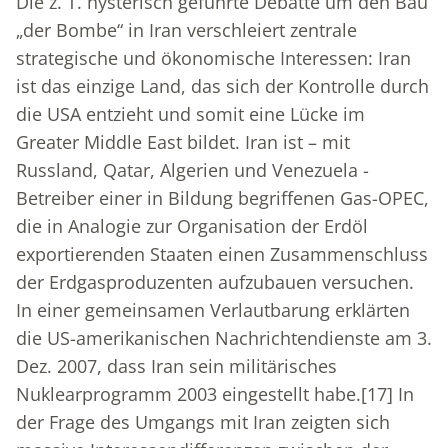
Die z. T. hysterisch geführte Debatte um den Bau
„der Bombe“ in Iran verschleiert zentrale
strategische und ökonomische Interessen: Iran
ist das einzige Land, das sich der Kontrolle durch
die USA entzieht und somit eine Lücke im
Greater Middle East bildet. Iran ist – mit
Russland, Qatar, Algerien und Venezuela -
Betreiber einer in Bildung begriffenen Gas-OPEC,
die in Analogie zur Organisation der Erdöl
exportierenden Staaten einen Zusammenschluss
der Erdgasproduzenten aufzubauen versuchen.
In einer gemeinsamen Verlautbarung erklärten
die US-amerikanischen Nachrichtendienste am 3.
Dez. 2007, dass Iran sein militärisches
Nuklearprogramm 2003 eingestellt habe.
[17]
In
der Frage des Umgangs mit Iran zeigten sich