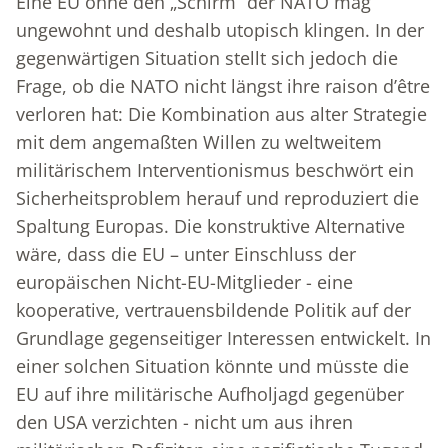
Eine EU ohne den „Schirm“ der NATO mag
ungewohnt und deshalb utopisch klingen. In der
gegenwärtigen Situation stellt sich jedoch die
Frage, ob die NATO nicht längst ihre raison d’être
verloren hat: Die Kombination aus alter Strategie
mit dem angemaßten Willen zu weltweitem
militärischem Interventionismus beschwört ein
Sicherheitsproblem herauf und reproduziert die
Spaltung Europas. Die konstruktive Alternative
wäre, dass die EU – unter Einschluss der
europäischen Nicht-EU-Mitglieder - eine
kooperative, vertrauensbildende Politik auf der
Grundlage gegenseitiger Interessen entwickelt. In
einer solchen Situation könnte und müsste die
EU auf ihre militärische Aufholjagd gegenüber
den USA verzichten - nicht um aus ihren