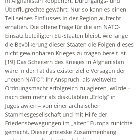
in Afghanistan kooperiert, Durchgangs- und
Überflugrechte gewährt: Nur so kann es einen
Teil seines Einflusses in der Region aufrecht
erhalten. Die offene Frage für die am NATO-
Einsatz beteiligten EU-Staaten bleibt, wie lange
die Bevölkerung dieser Staaten die Folgen dieses
nicht gewinnbaren Krieges zu tragen bereit ist.
[19]
Das Scheitern des Krieges in Afghanistan
wäre in der Tat das existenzielle Versagen der
„neuen NATO“: Ihr Anspruch, als weltweite
Ordnungsmacht erfolgreich zu agieren, würde –
nach dem mehr als diskutablen „Erfolg“ in
Jugoslawien – von einer archaischen
Stammesgesellschaft und mit Hilfe der
Friedensbewegungen im „alten“ Europa zunichte
gemacht. Dieser groteske Zusammenhang