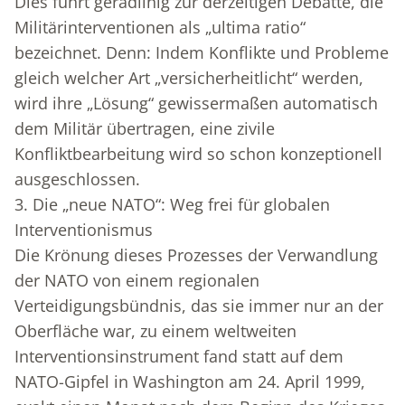
Dies führt geradlinig zur derzeitigen Debatte, die
Militärinterventionen als „ultima ratio“
bezeichnet. Denn: Indem Konflikte und Probleme
gleich welcher Art „versicherheitlicht“ werden,
wird ihre „Lösung“ gewissermaßen automatisch
dem Militär übertragen, eine zivile
Konfliktbearbeitung wird so schon konzeptionell
ausgeschlossen.
3. Die „neue NATO“: Weg frei für globalen
Interventionismus
Die Krönung dieses Prozesses der Verwandlung
der NATO von einem regionalen
Verteidigungsbündnis, das sie immer nur an der
Oberfläche war, zu einem weltweiten
Interventionsinstrument fand statt auf dem
NATO-Gipfel in Washington am 24. April 1999,