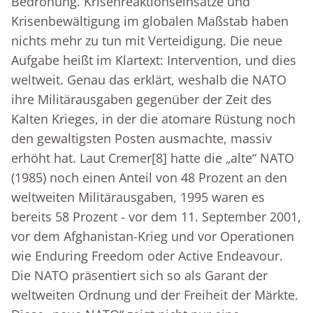
Bedrohung. Krisenreaktionseinsätze und
Krisenbewältigung im globalen Maßstab haben
nichts mehr zu tun mit Verteidigung. Die neue
Aufgabe heißt im Klartext: Intervention, und dies
weltweit. Genau das erklärt, weshalb die NATO
ihre Militärausgaben gegenüber der Zeit des
Kalten Krieges, in der die atomare Rüstung noch
den gewaltigsten Posten ausmachte, massiv
erhöht hat. Laut Cremer
[8]
hatte die „alte“ NATO
(1985) noch einen Anteil von 48 Prozent an den
weltweiten Militärausgaben, 1995 waren es
bereits 58 Prozent - vor dem 11. September 2001,
vor dem Afghanistan-Krieg und vor Operationen
wie Enduring Freedom oder Active Endeavour.
Die NATO präsentiert sich so als Garant der
weltweiten Ordnung und der Freiheit der Märkte.