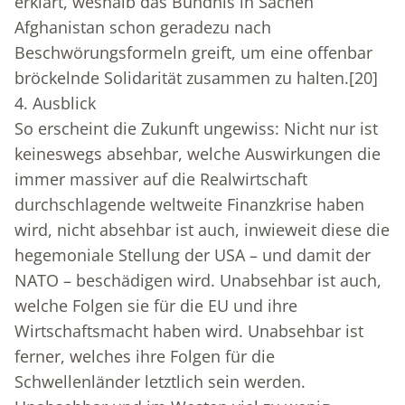
erklärt, weshalb das Bündnis in Sachen
Afghanistan schon geradezu nach
Beschwörungsformeln greift, um eine offenbar
bröckelnde Solidarität zusammen zu halten.
[20]
4. Ausblick
So erscheint die Zukunft ungewiss: Nicht nur ist
keineswegs absehbar, welche Auswirkungen die
immer massiver auf die Realwirtschaft
durchschlagende weltweite Finanzkrise haben
wird, nicht absehbar ist auch, inwieweit diese die
hegemoniale Stellung der USA – und damit der
NATO – beschädigen wird. Unabsehbar ist auch,
welche Folgen sie für die EU und ihre
Wirtschaftsmacht haben wird. Unabsehbar ist
ferner, welches ihre Folgen für die
Schwellenländer letztlich sein werden.