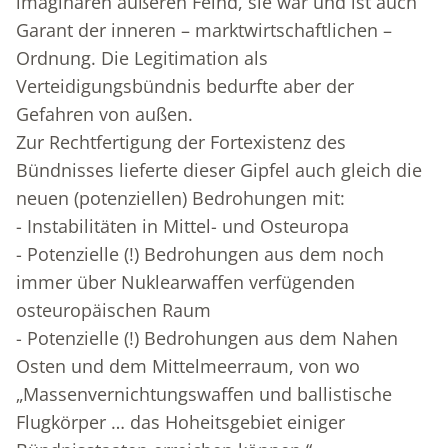
imaginären äußeren Feind, sie war und ist auch
Garant der inneren – marktwirtschaftlichen –
Ordnung. Die Legitimation als
Verteidigungsbündnis bedurfte aber der
Gefahren von außen.
Zur Rechtfertigung der Fortexistenz des
Bündnisses lieferte dieser Gipfel auch gleich die
neuen (potenziellen) Bedrohungen mit:
- Instabilitäten in Mittel- und Osteuropa
- Potenzielle (!) Bedrohungen aus dem noch
immer über Nuklearwaffen verfügenden
osteuropäischen Raum
- Potenzielle (!) Bedrohungen aus dem Nahen
Osten und dem Mittelmeerraum, von wo
„Massenvernichtungswaffen und ballistische
Flugkörper … das Hoheitsgebiet einiger