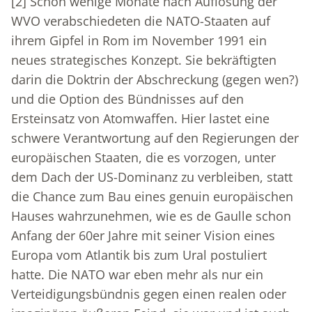
[2]
Schon wenige Monate nach Auflösung der
WVO verabschiedeten die NATO-Staaten auf
ihrem Gipfel in Rom im November 1991 ein
neues strategisches Konzept. Sie bekräftigten
darin die Doktrin der Abschreckung (gegen wen?)
und die Option des Bündnisses auf den
Ersteinsatz von Atomwaffen. Hier lastet eine
schwere Verantwortung auf den Regierungen der
europäischen Staaten, die es vorzogen, unter
dem Dach der US-Dominanz zu verbleiben, statt
die Chance zum Bau eines genuin europäischen
Hauses wahrzunehmen, wie es de Gaulle schon
Anfang der 60er Jahre mit seiner Vision eines
Europa vom Atlantik bis zum Ural postuliert
hatte. Die NATO war eben mehr als nur ein
Verteidigungsbündnis gegen einen realen oder