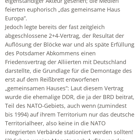
eigenständiger Akteur gesehen; die Medien
feierten euphorisch „das gemeinsame Haus
Europa“.
Jedoch legte bereits der fast zeitgleich
abgeschlossene 2+4-Vertrag, der Resultat der
Auflösung der Blöcke war und als späte Erfüllung
des Potsdamer Abkommens einen
Friedensvertrag der Alliierten mit Deutschland
darstellte, die Grundlage für die Demontage des
erst auf dem Reißbrett entworfenen
„gemeinsamen Hauses“: Laut diesem Vertrag
wurde die ehemalige DDR, die ja der BRD beitrat,
Teil des NATO-Gebiets, auch wenn (zumindest
bis 1994) auf ihrem Territorium nur das deutsche
Territorialheer, also keine in die NATO
integrierten Verbände stationiert werden sollten!