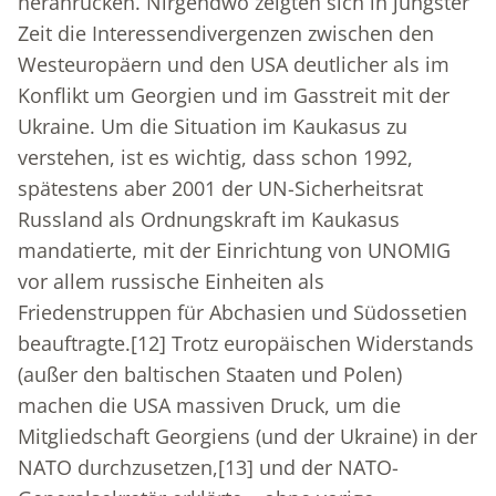
heranrücken. Nirgendwo zeigten sich in jüngster
Zeit die Interessendivergenzen zwischen den
Westeuropäern und den USA deutlicher als im
Konflikt um Georgien und im Gasstreit mit der
Ukraine. Um die Situation im Kaukasus zu
verstehen, ist es wichtig, dass schon 1992,
spätestens aber 2001 der UN-Sicherheitsrat
Russland als Ordnungskraft im Kaukasus
mandatierte, mit der Einrichtung von UNOMIG
vor allem russische Einheiten als
Friedenstruppen für Abchasien und Südossetien
beauftragte.
[12]
Trotz europäischen Widerstands
(außer den baltischen Staaten und Polen)
machen die USA massiven Druck, um die
Mitgliedschaft Georgiens (und der Ukraine) in der
NATO durchzusetzen,
[13]
und der NATO-