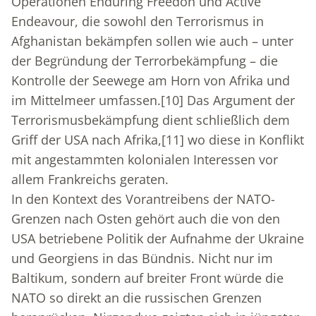
Operationen Enduring Freedon und Active
Endeavour, die sowohl den Terrorismus in
Afghanistan bekämpfen sollen wie auch – unter
der Begründung der Terrorbekämpfung – die
Kontrolle der Seewege am Horn von Afrika und
im Mittelmeer umfassen.
[10]
Das Argument der
Terrorismusbekämpfung dient schließlich dem
Griff der USA nach Afrika,
[11]
wo diese in Konflikt
mit angestammten kolonialen Interessen vor
allem Frankreichs geraten.
In den Kontext des Vorantreibens der NATO-
Grenzen nach Osten gehört auch die von den
USA betriebene Politik der Aufnahme der Ukraine
und Georgiens in das Bündnis. Nicht nur im
Baltikum, sondern auf breiter Front würde die
NATO so direkt an die russischen Grenzen