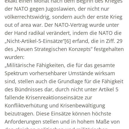
exakt einen Monat nach dem Beginn des Krieges
der NATO gegen Jugoslawien, der nicht nur
völkerrechtswidrig, sondern auch der erste Krieg
out of area war. Der NATO-Vertrag wurde unter
der Hand radikal verändert, indem die NATO die
„Nicht-Artikel-5-Einsätze“
[6]
erfand, die in Ziff. 29
des „Neuen Strategischen Konzepts“ festgehalten
wurden:
„Militärische Fähigkeiten, die für das gesamte
Spektrum vorhersehbarer Umstände wirksam
sind, stellen auch die Grundlage für die Fähigkeit
des Bündnisses dar, durch nicht unter Artikel 5
fallende Krisenreaktionseinsätze zur
Konfliktverhütung und Krisenbewältigung
beizutragen. Diese Einsätze können höchste
Anforderungen stellen und in hohem Maße von