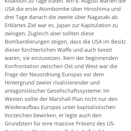
Koalition zu Tage traten. Am 6. August warfen die
USA die erste Atombombe über Hiroshima und
drei Tage danach die zweite über Nagasaki ab.
Erklärtes Ziel war es, Japan zur Kapitulation zu
zwingen. Zugleich aber sollten diese
Bombardierungen zeigen, dass die USA im Besitz
dieser fürchterlichen Waffe und auch bereit
waren, sie einzusetzen. Kern der beginnenden
Konfrontation zwischen Ost und West war die
Frage der Neuordnung Europas vor dem
Hintergrund zweier rivalisierender und
antagonistischer Gesellschaftssysteme: Im
Westen sollte der Marshall-Plan nicht nur den
Wiederaufbau Europas unter kapitalistischen
Vorzeichen bewirken, er legte auch den
Grundstein für eine massive Präsenz des US-