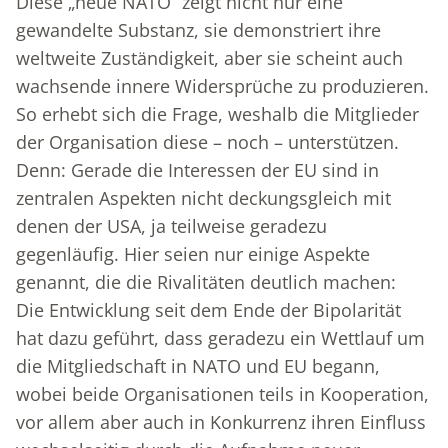
Diese „neue NATO“ zeigt nicht nur eine
gewandelte Substanz, sie demonstriert ihre
weltweite Zuständigkeit, aber sie scheint auch
wachsende innere Widersprüche zu produzieren.
So erhebt sich die Frage, weshalb die Mitglieder
der Organisation diese – noch – unterstützen.
Denn: Gerade die Interessen der EU sind in
zentralen Aspekten nicht deckungsgleich mit
denen der USA, ja teilweise geradezu
gegenläufig. Hier seien nur einige Aspekte
genannt, die die Rivalitäten deutlich machen:
Die Entwicklung seit dem Ende der Bipolarität
hat dazu geführt, dass geradezu ein Wettlauf um
die Mitgliedschaft in NATO und EU begann,
wobei beide Organisationen teils in Kooperation,
vor allem aber auch in Konkurrenz ihren Einfluss