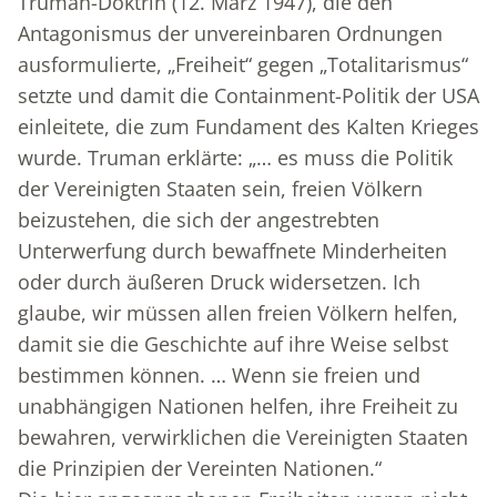
Truman-Doktrin (12. März 1947), die den
Antagonismus der unvereinbaren Ordnungen
ausformulierte, „Freiheit“ gegen „Totalitarismus“
setzte und damit die Containment-Politik der USA
einleitete, die zum Fundament des Kalten Krieges
wurde. Truman erklärte: „… es muss die Politik
der Vereinigten Staaten sein, freien Völkern
beizustehen, die sich der angestrebten
Unterwerfung durch bewaffnete Minderheiten
oder durch äußeren Druck widersetzen. Ich
glaube, wir müssen allen freien Völkern helfen,
damit sie die Geschichte auf ihre Weise selbst
bestimmen können. … Wenn sie freien und
unabhängigen Nationen helfen, ihre Freiheit zu
bewahren, verwirklichen die Vereinigten Staaten
die Prinzipien der Vereinten Nationen.“