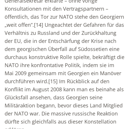
Generalsekretär erklärte – ohne vorige
Konsultationen mit den Vertragspartnern –
öffentlich, das Tor zur NATO stehe den Georgiern
„weit offen“.
[14]
Ungeachtet der Gefahren für das
Verhältnis zu Russland und der Zurückhaltung
der EU, die in der Entschärfung der Krise nach
dem georgischen Überfall auf Südossetien eine
durchaus konstruktive Rolle spielte, bekräftigt die
NATO ihre konfrontative Politik, indem sie im
Mai 2009 gemeinsam mit Georgien ein Manöver
durchführen wird.
[15]
Im Rückblick auf den
Konflikt im August 2008 kann man es beinahe als
Glücksfall ansehen, dass Georgien seine
Militäraktion begann, bevor dieses Land Mitglied
der NATO war. Die massive russische Reaktion
dürfte sich gleichfalls aus dieser Konstellation