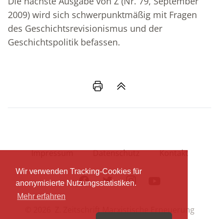
Die nächste Ausgabe von Z (Nr. 79, September
2009) wird sich schwerpunktmäßig mit Fragen
des Geschichtsrevisionismus und der
Geschichtspolitik befassen.
Impressum
Datenschutz
Kontakt
Wir verwenden Tracking-Cookies für
Facebook
Twitter
Instagram
Youtube
anonymisierte Nutzungsstatistiken.
Mehr erfahren
© 2026 Z. Zeitschrift Marxistische Erneuerung