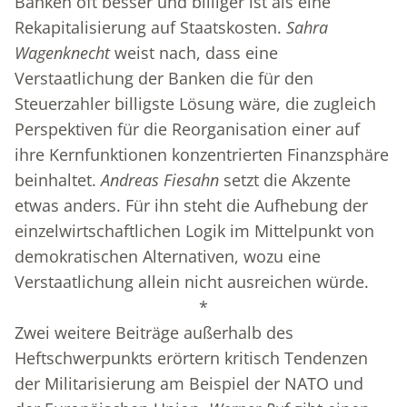
Banken oft besser und billiger ist als eine
Rekapitalisierung auf Staatskosten.
Sahra
Wagenknecht
weist nach, dass eine
Verstaatlichung der Banken die für den
Steuerzahler billigste Lösung wäre, die zugleich
Perspektiven für die Reorganisation einer auf
ihre Kernfunktionen konzentrierten Finanzsphäre
beinhaltet.
Andreas Fiesahn
setzt die Akzente
etwas anders. Für ihn steht die Aufhebung der
einzelwirtschaftlichen Logik im Mittelpunkt von
demokratischen Alternativen, wozu eine
Verstaatlichung allein nicht ausreichen würde.
*
Zwei weitere Beiträge außerhalb des
Heftschwerpunkts erörtern kritisch Tendenzen
der Militarisierung am Beispiel der NATO und