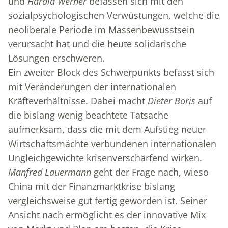
und
Harald Werner
befassen sich mit den
sozialpsychologischen Verwüstungen, welche die
neoliberale Periode im Massenbewusstsein
verursacht hat und die heute solidarische
Lösungen erschweren.
Ein zweiter Block des Schwerpunkts befasst sich
mit Veränderungen der internationalen
Kräfteverhältnisse. Dabei macht
Dieter Boris
auf
die bislang wenig beachtete Tatsache
aufmerksam, dass die mit dem Aufstieg neuer
Wirtschaftsmächte verbundenen internationalen
Ungleichgewichte krisenverschärfend wirken.
Manfred Lauermann
geht der Frage nach, wieso
China mit der Finanzmarktkrise bislang
vergleichsweise gut fertig geworden ist. Seiner
Ansicht nach ermöglicht es der innovative Mix