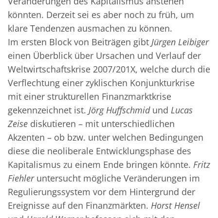
Veränderungen des Kapitalismus anstehen
könnten. Derzeit sei es aber noch zu früh, um
klare Tendenzen ausmachen zu können.
Im ersten Block von Beiträgen gibt
Jürgen Leibiger
einen Überblick über Ursachen und Verlauf der
Weltwirtschaftskrise 2007/201X, welche durch die
Verflechtung einer zyklischen Konjunkturkrise
mit einer strukturellen Finanzmarktkrise
gekennzeichnet ist.
Jörg Huffschmid
und
Lucas
Zeise
diskutieren – mit unterschiedlichen
Akzenten – ob bzw. unter welchen Bedingungen
diese die neoliberale Entwicklungsphase des
Kapitalismus zu einem Ende bringen könnte.
Fritz
Fiehler
untersucht mögliche Veränderungen im
Regulierungssystem vor dem Hintergrund der
Ereignisse auf den Finanzmärkten.
Horst Hensel