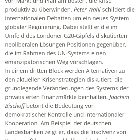
von Markt und Plan am besten, die Krise
produktiv zu überwinden.
Peter Wahl
schildert die
internationalen Debatten um ein neues System
globaler Regulierung. Dabei stellt er die im
Umfeld des Londoner G20-Gipfels diskutierten
neoliberalen Lösungen Positionen gegenüber,
die im Rahmen des UN-Systems einen
emanzipatorischen Weg vorschlagen.
In einem dritten Block werden Alternativen zu
den aktuellen Krisenstrategien diskutiert, die
grundlegende Veränderungen des Systems der
privatisierten Finanzmärkte beinhalten.
Joachim
Bischoff
betont die Bedeutung von
demokratischer Kontrolle und internationaler
Kooperation. Am Beispiel der deutschen
Landesbanken zeigt er, dass die Insolvenz von