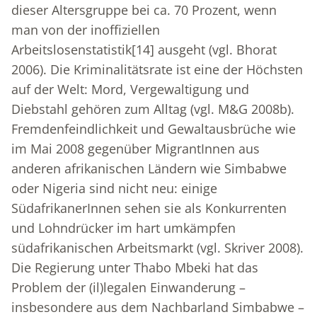
dieser Altersgruppe bei ca. 70 Prozent, wenn
man von der inoffiziellen
Arbeitslosenstatistik
[14]
ausgeht (vgl. Bhorat
2006). Die Kriminalitätsrate ist eine der Höchsten
auf der Welt: Mord, Vergewaltigung und
Diebstahl gehören zum Alltag (vgl. M&G 2008b).
Fremdenfeindlichkeit und Gewaltausbrüche wie
im Mai 2008 gegenüber MigrantInnen aus
anderen afrikanischen Ländern wie Simbabwe
oder Nigeria sind nicht neu: einige
SüdafrikanerInnen sehen sie als Konkurrenten
und Lohndrücker im hart umkämpfen
südafrikanischen Arbeitsmarkt (vgl. Skriver 2008).
Die Regierung unter Thabo Mbeki hat das
Problem der (il)legalen Einwanderung –
insbesondere aus dem Nachbarland Simbabwe –