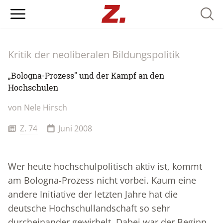
Searc
Kritik der neoliberalen Bildungspolitik
„Bologna-Prozess" und der Kampf an den
Hochschulen
von
Nele Hirsch
Z. 74
Juni 2008
Wer heute hochschulpolitisch aktiv ist, kommt
am Bologna-Prozess nicht vorbei. Kaum eine
andere Initiative der letzten Jahre hat die
deutsche Hochschullandschaft so sehr
durcheinander gewirbelt. Dabei war der Beginn