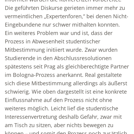
Die geführten Diskurse gerieten immer mehr zu
vermeintlichen „Expertenforen,“ bei denen Nicht-
Eingebundene nur schwer mithalten konnten.
Ein weiteres Problem war und ist, dass der
Prozess in Abwesenheit studentischer
Mitbestimmung initiiert wurde. Zwar wurden
Studierende in den Abschlussresolutionen
spätestens seit Prag als gleichberechtigte Partner
im Bologna-Prozess anerkannt. Real gestaltete
sich diese Mitbestimmung allerdings als äußerst
schwierig. Wie oben dargestellt ist eine konkrete
Einflussnahme auf den Prozess nicht ohne
weiteres möglich. Leicht lief die studentische
Interessenvertretung deshalb Gefahr, zwar mit
am Tisch zu sitzen, aber nichts bewegen zu
können – und somit den Prozess noch zusätzlich