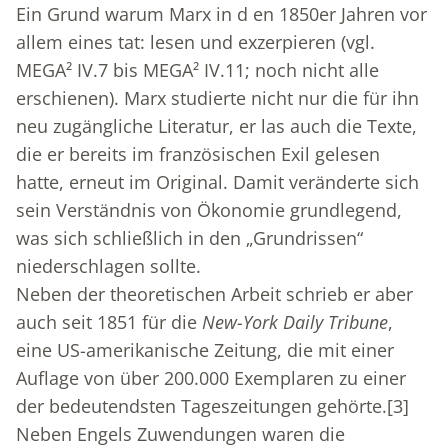
Ein Grund warum Marx in d en 1850er Jahren vor
allem eines tat: lesen und exzerpieren (vgl.
MEGA² IV.7 bis MEGA² IV.11; noch nicht alle
erschienen). Marx studierte nicht nur die für ihn
neu zugängliche Literatur, er las auch die Texte,
die er bereits im französischen Exil gelesen
hatte, erneut im Original. Damit veränderte sich
sein Verständnis von Ökonomie grundlegend,
was sich schließlich in den „Grundrissen“
niederschlagen sollte.
Neben der theoretischen Arbeit schrieb er aber
auch seit 1851 für die
New-York Daily Tribune
,
eine US-amerikanische Zeitung, die mit einer
Auflage von über 200.000 Exemplaren zu einer
der bedeutendsten Tageszeitungen gehörte.
[3]
Neben Engels Zuwendungen waren die