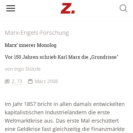
Searc
Marx-Engels-Forschung
Marx’ innerer Monolog
Vor 150 Jahren schrieb Karl Marx die „Grundrisse"
von
Ingo Stützle
Z. 73
März 2008
Im Jahr 1857 bricht in allen damals entwickelten
kapitalistischen Industrieländern die erste
Weltmarktkrise aus. Das erste Mal erschüttert
eine Geldkrise fast gleichzeitig die Finanzmärkte