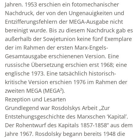
Jahren. 1953 erschien ein fotomechanischer
Nachdruck, der von den Ungenauigkeiten und
Entzifferungsfehlern der MEGA-Ausgabe nicht
bereinigt wurde. Bis zu diesem Nachdruck gab es
außerhalb der Sowjetunion keine fünf Exemplare
der im Rahmen der ersten Marx-Engels-
Gesamtausgabe erschienenen Version. Eine
russische Übersetzung erschien erst 1968; eine
englische 1973. Eine tatsächlich historisch-
kritische Version erschien 1976 im Rahmen der
zweiten MEGA (MEGA²).
Rezeption und Lesarten
Grundlegend war Rosdolskys Arbeit „Zur
Entstehungsgeschichte des Marxschen ‘Kapital’.
Der Rohentwurf des Kapitals 1857-1858“ aus dem
Jahre 1967. Rosdolsky begann bereits 1948 die