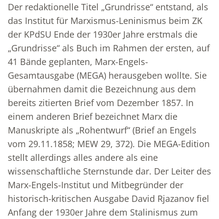
Der redaktionelle Titel „Grundrisse“ entstand, als
das Institut für Marxismus-Leninismus beim ZK
der KPdSU Ende der 1930er Jahre erstmals die
„Grundrisse“ als Buch im Rahmen der ersten, auf
41 Bände geplanten, Marx-Engels-
Gesamtausgabe (MEGA) herausgeben wollte. Sie
übernahmen damit die Bezeichnung aus dem
bereits zitierten Brief vom Dezember 1857. In
einem anderen Brief bezeichnet Marx die
Manuskripte als „Rohentwurf“ (Brief an Engels
vom 29.11.1858; MEW 29, 372). Die MEGA-Edition
stellt allerdings alles andere als eine
wissenschaftliche Sternstunde dar. Der Leiter des
Marx-Engels-Institut und Mitbegründer der
historisch-kritischen Ausgabe David Rjazanov fiel
Anfang der 1930er Jahre dem Stalinismus zum