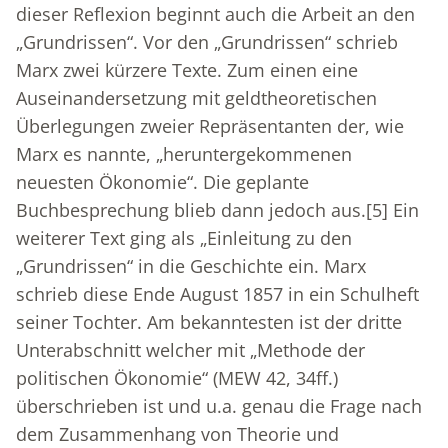
dieser Reflexion beginnt auch die Arbeit an den
„Grundrissen“. Vor den „Grundrissen“ schrieb
Marx zwei kürzere Texte. Zum einen eine
Auseinandersetzung mit geldtheoretischen
Überlegungen zweier Repräsentanten der, wie
Marx es nannte, „heruntergekommenen
neuesten Ökonomie“. Die geplante
Buchbesprechung blieb dann jedoch aus.
[5]
Ein
weiterer Text ging als „Einleitung zu den
„Grundrissen“ in die Geschichte ein. Marx
schrieb diese Ende August 1857 in ein Schulheft
seiner Tochter. Am bekanntesten ist der dritte
Unterabschnitt welcher mit „Methode der
politischen Ökonomie“ (MEW 42, 34ff.)
überschrieben ist und u.a. genau die Frage nach
dem Zusammenhang von Theorie und