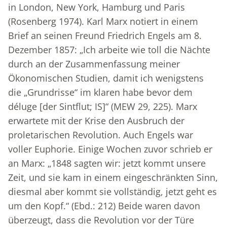
in London, New York, Hamburg und Paris
(Rosenberg 1974). Karl Marx notiert in einem
Brief an seinen Freund Friedrich Engels am 8.
Dezember 1857: „Ich arbeite wie toll die Nächte
durch an der Zusammenfassung meiner
Ökonomischen Studien, damit ich wenigstens
die „Grundrisse“ im klaren habe bevor dem
déluge [der Sintflut; IS]“ (MEW 29, 225). Marx
erwartete mit der Krise den Ausbruch der
proletarischen Revolution. Auch Engels war
voller Euphorie. Einige Wochen zuvor schrieb er
an Marx: „1848 sagten wir: jetzt kommt unsere
Zeit, und sie kam in einem eingeschränkten Sinn,
diesmal aber kommt sie vollständig, jetzt geht es
um den Kopf.“ (Ebd.: 212) Beide waren davon
überzeugt, dass die Revolution vor der Türe