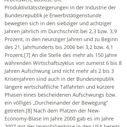
Produktivitätssteigerungen in der Industrie der
Bundesrepublik je Erwerbstätigenstunde
bewegten sich in den siebziger und achtziger
Jahren jährlich im Durchschnitt bei 2,3 bzw. 3,9
Prozent, in den neunziger Jahren und zu Beginn
des 21. Jahrhunderts bis 2006 bei 3,2 bzw. 4,1
Prozent.
[7]
An die Stelle des mehr als 150 Jahre
währenden Wirtschaftszyklus von zumeist 6 bis 8
Jahren Aufschwung und nicht mehr als 2 bis 3
Krisenjahren sind auch in der Bundesrepublik
längere wirtschaftliche Talfahrten und kürzere
Phasen eines bescheidenen Aufschwungs bzw.
ein völliges „Durcheinander der Bewegung“
getreten.
[8]
Nach dem Platzen der New-
Economy-Blase im Jahre 2000 gab es im Jahre
2007 mit der Immobilienkrise in den USA bereits