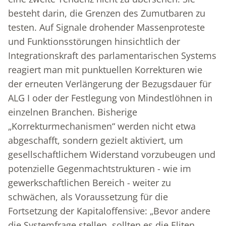
besteht darin, die Grenzen des Zumutbaren zu
testen. Auf Signale drohender Massenproteste
und Funktionsstörungen hinsichtlich der
Integrationskraft des parlamentarischen Systems
reagiert man mit punktuellen Korrekturen wie
der erneuten Verlängerung der Bezugsdauer für
ALG I oder der Festlegung von Mindestlöhnen in
einzelnen Branchen. Bisherige
„Korrekturmechanismen“ werden nicht etwa
abgeschafft, sondern gezielt aktiviert, um
gesellschaftlichem Widerstand vorzubeugen und
potenzielle Gegenmachtstrukturen - wie im
gewerkschaftlichen Bereich - weiter zu
schwächen, als Voraussetzung für die
Fortsetzung der Kapitaloffensive: „Bevor andere
die Systemfrage stellen, sollten es die Eliten