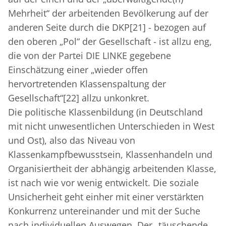
Mehrheit“ der arbeitenden Bevölkerung auf der
anderen Seite durch die DKP
[21]
- bezogen auf
den oberen „Pol“ der Gesellschaft - ist allzu eng,
die von der Partei DIE LINKE gegebene
Einschätzung einer „wieder offen
hervortretenden Klassenspaltung der
Gesellschaft“
[22]
allzu unkonkret.
Die politische Klassenbildung (in Deutschland
mit nicht unwesentlichen Unterschieden in West
und Ost), also das Niveau von
Klassenkampfbewusstsein, Klassenhandeln und
Organisiertheit der abhängig arbeitenden Klasse,
ist nach wie vor wenig entwickelt. Die soziale
Unsicherheit geht einher mit einer verstärkten
Konkurrenz untereinander und mit der Suche
nach individuellen Auswegen. Der „täuschende