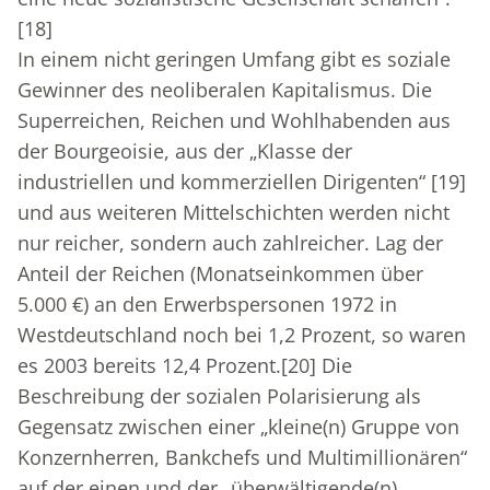
[18]
In einem nicht geringen Umfang gibt es soziale
Gewinner des neoliberalen Kapitalismus. Die
Superreichen, Reichen und Wohlhabenden aus
der Bourgeoisie, aus der „Klasse der
industriellen und kommerziellen Dirigenten“
[19]
und aus weiteren Mittelschichten werden nicht
nur reicher, sondern auch zahlreicher. Lag der
Anteil der Reichen (Monatseinkommen über
5.000 €) an den Erwerbspersonen 1972 in
Westdeutschland noch bei 1,2 Prozent, so waren
es 2003 bereits 12,4 Prozent.
[20]
Die
Beschreibung der sozialen Polarisierung als
Gegensatz zwischen einer „kleine(n) Gruppe von
Konzernherren, Bankchefs und Multimillionären“
auf der einen und der „überwältigende(n)