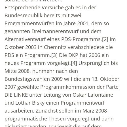
Entsprechende Versuche gab es in der
Bundesrepublik bereits mit zwei
Programmentwürfen im Jahre 2001, dem so
genannten Dreimännerentwurf und dem
Alternativentwurf eines PDS-Programms.
[2]
Im
Oktober 2003 in Chemnitz verabschiedete die
PDS ein Programm.
[3]
Die DKP hat 2006 ein
neues Programm vorgelegt.
[4]
Ursprünglich bis
Mitte 2008, nunmehr nach den
Bundestagswahlen 2009 will die am 13. Oktober
2007 gewählte Programmkommission der Partei
DIE LINKE unter Leitung von Oskar Lafontaine
und Lothar Bisky einen Programmentwurf
ausarbeiten. Zunächst sollen im März 2008
programmatische Thesen vorgelegt und dann
diskutiert werden. Inwieweit die auf dem