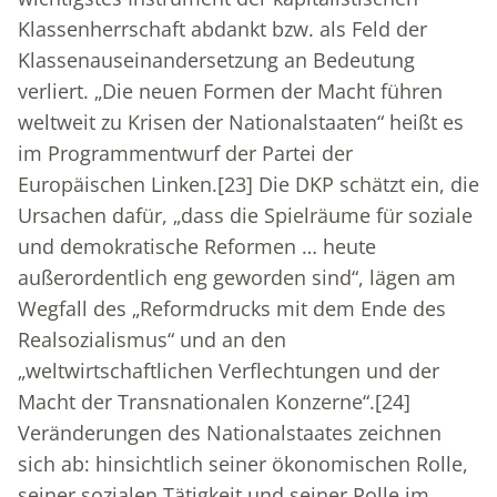
Klassenherrschaft abdankt bzw. als Feld der
Klassenauseinandersetzung an Bedeutung
verliert. „Die neuen Formen der Macht führen
weltweit zu Krisen der Nationalstaaten“ heißt es
im Programmentwurf der Partei der
Europäischen Linken.
[23]
Die DKP schätzt ein, die
Ursachen dafür, „dass die Spielräume für soziale
und demokratische Reformen … heute
außerordentlich eng geworden sind“, lägen am
Wegfall des „Reformdrucks mit dem Ende des
Realsozialismus“ und an den
„weltwirtschaftlichen Verflechtungen und der
Macht der Transnationalen Konzerne“.
[24]
Veränderungen des Nationalstaates zeichnen
sich ab: hinsichtlich seiner ökonomischen Rolle,
seiner sozialen Tätigkeit und seiner Rolle im