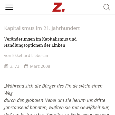
Searc
Kapitalismus im 21. Jahrhundert
Veränderungen im Kapitalismus und
Handlungsoptionen der Linken
von
Ekkehard Lieberam
Z. 73
März 2008
„
Während sich die Bürger des Fin de siècle einen
Weg
durch den globalen Nebel um sie herum ins dritte
Jahrtausend bahnten, wußten sie mit Gewißheit nur,
daß ein historisches Zeitalter zu Ende gegangen war.