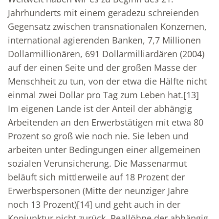
Jahrhunderts mit einem geradezu schreienden
Gegensatz zwischen transnationalen Konzernen,
international agierenden Banken, 7,7 Millionen
Dollarmillionären, 691 Dollarmilliardären (2004)
auf der einen Seite und der großen Masse der
Menschheit zu tun, von der etwa die Hälfte nicht
einmal zwei Dollar pro Tag zum Leben hat.
[13]
Im eigenen Lande ist der Anteil der abhängig
Arbeitenden an den Erwerbstätigen mit etwa 80
Prozent so groß wie noch nie. Sie leben und
arbeiten unter Bedingungen einer allgemeinen
sozialen Verunsicherung. Die Massenarmut
beläuft sich mittlerweile auf 18 Prozent der
Erwerbspersonen (Mitte der neunziger Jahre
noch 13 Prozent)
[14]
und geht auch in der
Konjunktur nicht zurück. Reallöhne der abhängig