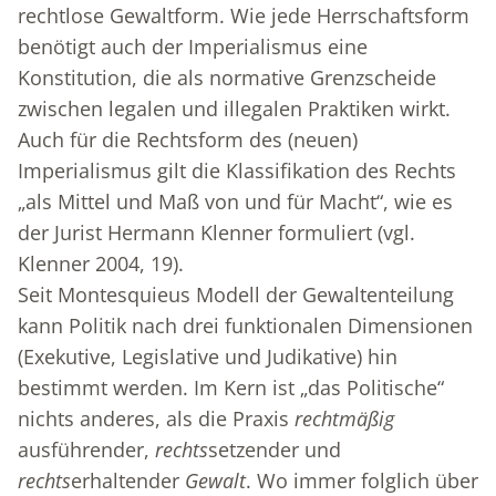
rechtlose Gewaltform. Wie jede Herrschaftsform
benötigt auch der Imperialismus eine
Konstitution, die als normative Grenzscheide
zwischen legalen und illegalen Praktiken wirkt.
Auch für die Rechtsform des (neuen)
Imperialismus gilt die Klassifikation des Rechts
„als Mittel und Maß von und für Macht“, wie es
der Jurist Hermann Klenner formuliert (vgl.
Klenner 2004, 19).
Seit Montesquieus Modell der Gewaltenteilung
kann Politik nach drei funktionalen Dimensionen
(Exekutive, Legislative und Judikative) hin
bestimmt werden. Im Kern ist „das Politische“
nichts anderes, als die Praxis
rechtmäßig
ausführender,
rechts
setzender und
rechts
erhaltender
Gewalt
. Wo immer folglich über