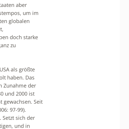
Staaten aber
nstempos, um im
ten globalen
t,
ben doch starke
ganz zu
 USA als größte
olt haben. Das
en Zunahme der
0 und 2000 ist
t gewachsen. Seit
06: 97-99).
 Setzt sich der
tigen, und in