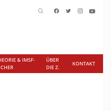
Search
Facebook
Twitter
Instagram
Youtube
EORIE & IMSF-
ÜBER
KONTAKT
ÜCHER
DIE Z.