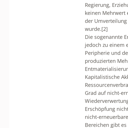
Regierung, Erzieh
keinen Mehrwert 
der Umverteilung 
wurde.
[2]
Die sogenannte En
jedoch zu einem e
Peripherie und de
produzierten Mehr
Entmaterialisieru
Kapitalistische A
Ressourcenverbra
Grad auf nicht-er
Wiederverwertung
Erschöpfung nicht
nicht-erneuerbare
Bereichen gibt es