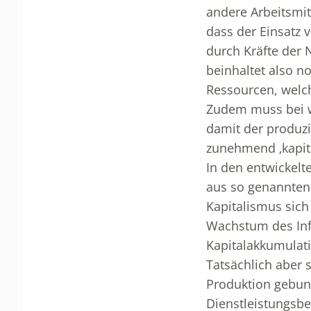
andere Arbeitsmit
dass der Einsatz 
durch Kräfte der
beinhaltet also 
Ressourcen, welc
Zudem muss bei 
damit der produzi
zunehmend ‚kapit
In den entwickelt
aus so genannten
Kapitalismus sich
Wachstum des Inf
Kapitalakkumulat
Tatsächlich aber s
Produktion gebun
Dienstleistungsbe