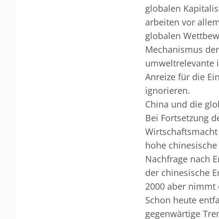
globalen Kapitalis
arbeiten vor all
globalen Wettbewe
Mechanismus der 
umweltrelevante i
Anreize für die E
ignorieren.
China und die glo
Bei Fortsetzung d
Wirtschaftsmacht 
hohe chinesische
Nachfrage nach En
der chinesische E
2000 aber nimmt d
Schon heute entfa
gegenwärtige Tren