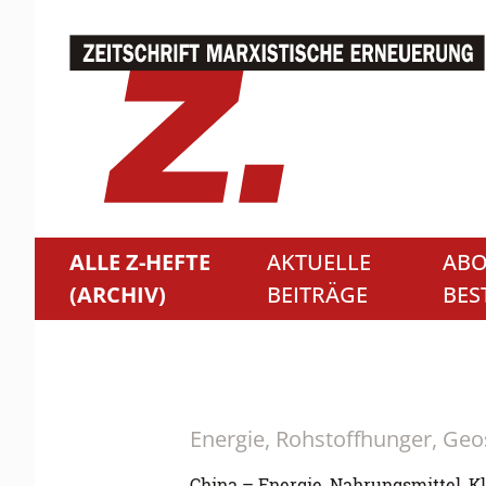
ALLE Z-HEFTE
AKTUELLE
ABO
(ARCHIV)
BEITRÄGE
BES
Energie, Rohstoffhunger, Geo
China – Energie, Nahrungsmittel, 