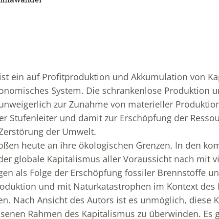
ist ein auf Profitproduktion und Akkumulation von Ka
konomisches System. Die schrankenlose Produktion 
 unweigerlich zur Zunahme von materieller Produkti
r Stufenleiter und damit zur Erschöpfung der Resso
 Zerstörung der Umwelt.
toßen heute an ihre ökologischen Grenzen. In den 
er globale Kapitalismus aller Voraussicht nach mit vi
gen als Folge der Erschöpfung fossiler Brennstoffe
oduktion und mit Naturkatastrophen im Kontext des
en. Nach Ansicht des Autors ist es unmöglich, diese 
hsenen Rahmen des Kapitalismus zu überwinden. Es 