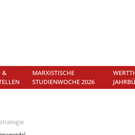
 &
MARXISTISCHE
WERTTH
TELLEN
STUDIENWOCHE 2026
JAHRB
strategie
Klimawandel