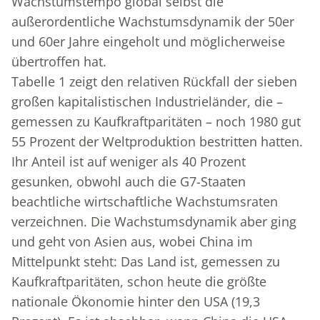
Wachstumstempo global selbst die
außerordentliche Wachstumsdynamik der 50er
und 60er Jahre eingeholt und möglicherweise
übertroffen hat.
Tabelle 1 zeigt den relativen Rückfall der sieben
großen kapitalistischen Industrieländer, die –
gemessen zu Kaufkraftparitäten – noch 1980 gut
55 Prozent der Weltproduktion bestritten hatten.
Ihr Anteil ist auf weniger als 40 Prozent
gesunken, obwohl auch die G7-Staaten
beachtliche wirtschaftliche Wachstumsraten
verzeichnen. Die Wachstumsdynamik aber ging
und geht von Asien aus, wobei China im
Mittelpunkt steht: Das Land ist, gemessen zu
Kaufkraftparitäten, schon heute die größte
nationale Ökonomie hinter den USA (19,3