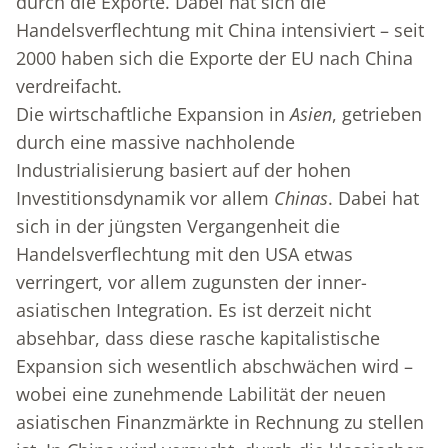
durch die Exporte. Dabei hat sich die
Handelsverflechtung mit China intensiviert – seit
2000 haben sich die Exporte der EU nach China
verdreifacht.
Die wirtschaftliche Expansion in
Asien
, getrieben
durch eine massive nachholende
Industrialisierung basiert auf der hohen
Investitionsdynamik vor allem
Chinas
. Dabei hat
sich in der jüngsten Vergangenheit die
Handelsverflechtung mit den USA etwas
verringert, vor allem zugunsten der inner-
asiatischen Integration. Es ist derzeit nicht
absehbar, dass diese rasche kapitalistische
Expansion sich wesentlich abschwächen wird –
wobei eine zunehmende Labilität der neuen
asiatischen Finanzmärkte in Rechnung zu stellen