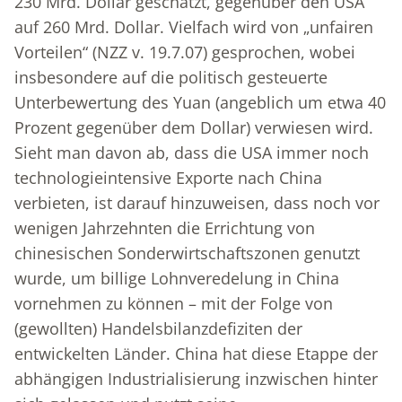
230 Mrd. Dollar geschätzt, gegenüber den USA
auf 260 Mrd. Dollar. Vielfach wird von „unfairen
Vorteilen“ (NZZ v. 19.7.07) gesprochen, wobei
insbesondere auf die politisch gesteuerte
Unterbewertung des Yuan (angeblich um etwa 40
Prozent gegenüber dem Dollar) verwiesen wird.
Sieht man davon ab, dass die USA immer noch
technologieintensive Exporte nach China
verbieten, ist darauf hinzuweisen, dass noch vor
wenigen Jahrzehnten die Errichtung von
chinesischen Sonderwirtschaftszonen genutzt
wurde, um billige Lohnveredelung in China
vornehmen zu können – mit der Folge von
(gewollten) Handelsbilanzdefiziten der
entwickelten Länder. China hat diese Etappe der
abhängigen Industrialisierung inzwischen hinter