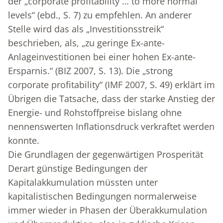
der „corporate profitability … to more normal
levels“ (ebd., S. 7) zu empfehlen. An anderer
Stelle wird das als „Investitionsstreik“
beschrieben, als, „zu geringe Ex-ante-
Anlageinvestitionen bei einer hohen Ex-ante-
Ersparnis.“ (BIZ 2007, S. 13). Die „strong
corporate profitability“ (IMF 2007, S. 49) erklärt im
Übrigen die Tatsache, dass der starke Anstieg der
Energie- und Rohstoffpreise bislang ohne
nennenswerten Inflationsdruck verkraftet werden
konnte.
Die Grundlagen der gegenwärtigen Prosperität
Derart günstige Bedingungen der
Kapitalakkumulation müssten unter
kapitalistischen Bedingungen normalerweise
immer wieder in Phasen der Überakkumulation