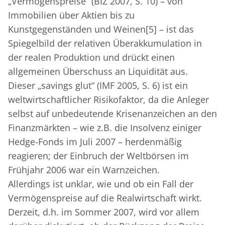
„Vermögenspreise“ (BIZ 2007, S. 10) – von
Immobilien über Aktien bis zu
Kunstgegenständen und Weinen
[5]
– ist das
Spiegelbild der relativen Überakkumulation in
der realen Produktion und drückt einen
allgemeinen Überschuss an Liquidität aus.
Dieser „savings glut“ (IMF 2005, S. 6) ist ein
weltwirtschaftlicher Risikofaktor, da die Anleger
selbst auf unbedeutende Krisenanzeichen an den
Finanzmärkten – wie z.B. die Insolvenz einiger
Hedge-Fonds im Juli 2007 – herdenmäßig
reagieren; der Einbruch der Weltbörsen im
Frühjahr 2006 war ein Warnzeichen.
Allerdings ist unklar, wie und ob ein Fall der
Vermögenspreise auf die Realwirtschaft wirkt.
Derzeit, d.h. im Sommer 2007, wird vor allem