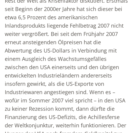
Rest der Welt als Krisenfaktor diskutiert. Erstmals
seit Beginn der 2000er Jahre hat sich dieser bei
etwa 6,5 Prozent des amerikanischen
Inlandsprodukts liegende Fehlbetrag 2007 nicht
weiter vergrößert. Bei seit dem Frühjahr 2007
erneut ansteigenden Ölpreisen hat die
Abwertung des US-Dollars in Verbindung mit
einem Ausgleich des Wachstumsgefälles
zwischen den USA einerseits und den übrigen
entwickelten Industrieländern andererseits
insofern gewirkt, als die US-Exporte von
Industriewaren angestiegen sind. Wenn es –
wofür im Sommer 2007 viel spricht – in den USA
zu keiner Rezession kommt, dann dürfte die
Finanzierung des US-Defizits, die Achillesferse
der Weltkonjunktur, weiterhin funktionieren. Der