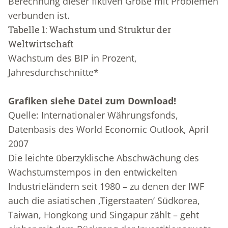
Berechnung dieser fiktiven Größe mit Problemen
verbunden ist.
Tabelle 1: Wachstum und Struktur der
Weltwirtschaft
Wachstum des BIP in Prozent,
Jahresdurchschnitte*
Grafiken siehe Datei zum Download!
Quelle: Internationaler Währungsfonds,
Datenbasis des World Economic Outlook, April
2007
Die leichte überzyklische Abschwächung des
Wachstumstempos in den entwickelten
Industrieländern seit 1980 – zu denen der IWF
auch die asiatischen ‚Tigerstaaten’ Südkorea,
Taiwan, Hongkong und Singapur zählt – geht