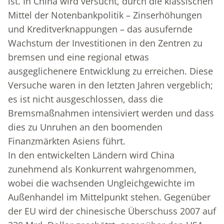
ist. In China wird versucht, durch die klassischen
Mittel der Notenbankpolitik – Zinserhöhungen
und Kreditverknappungen – das ausufernde
Wachstum der Investitionen in den Zentren zu
bremsen und eine regional etwas
ausgeglichenere Entwicklung zu erreichen. Diese
Versuche waren in den letzten Jahren vergeblich;
es ist nicht ausgeschlossen, dass die
Bremsmaßnahmen intensiviert werden und dass
dies zu Unruhen an den boomenden
Finanzmärkten Asiens führt.
In den entwickelten Ländern wird China
zunehmend als Konkurrent wahrgenommen,
wobei die wachsenden Ungleichgewichte im
Außenhandel im Mittelpunkt stehen. Gegenüber
der EU wird der chinesische Überschuss 2007 auf