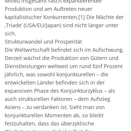
Milieu insgesamt rasch expandierender
Produktion und am Auftreten neuer
kapitalistischer Konkurrenten.
[1]
Die Mächte der
‚Triade’ (USA/EU/Japan) sind nicht länger unter
sich.
Strukturwandel und Prosperität
Die Weltwirtschaft befindet sich im Aufschwung.
Derzeit wächst die Produktion von Gütern und
Dienstleistungen weltweit um rund fünf Prozent
jährlich, was sowohl konjunkturellen – die
entwickelten Länder befinden sich in der
expansiven Phase des Konjunkturzyklus – als
auch strukturellen Faktoren – dem Aufstieg
Asiens – zu verdanken ist. Sieht man von
konjunkturellen Momenten ab, so bleibt
festzuhalten, dass das überzyklische