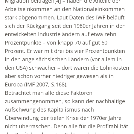
Migration beitragen
[4]
– haben die Anteile der
Arbeitseinkommen an den Nationaleinkommen
stark abgenommen. Laut Daten des IWF beläuft
sich der Rückgang seit den 1980er Jahren in den
entwickelten Industrieländern auf etwa zehn
Prozentpunkte – von knapp 70 auf gut 60
Prozent. Er war mit drei bis vier Prozentpunkten
in den angelsächsischen Ländern (vor allem in
den USA) schwächer – dort waren die Lohnkosten
aber schon vorher niedriger gewesen als in
Europa (IMF 2007, S.168).
Betrachtet man alle diese Faktoren
zusammengenommen, so kann der nachhaltige
Aufschwung des Kapitalismus nach
Überwindung der tiefen Krise der 1970er Jahre
nicht überraschen. Denn alle für die Profitabilität