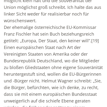
möglicht klein hält und die Souveränität der
Union möglichst groß schreibt. Ich halte das aus
linker Sicht weder für realisierbar noch für
wünschenswert.
Der ehemalige österreichische EU-Kommissar
Franz Fischler hat sein Buch beziehungsreich
getitelt: „Europa, Der Staat, den keiner will“.
[19]
Einen europäischen Staat nach Art der
Vereinigten Staaten von Amerika oder der
Bundesrepublik Deutschland, wo die Mitglieder
zu bloßen Gliedstaaten ohne eigene Souveränität
heruntergestuft sind, wollen die EU-Bürgerinnen
und -Bürger nicht. Helmut Wagner schreibt: „Sie,
die Bürger, befürchten, wie ich denke, zu recht,
dass sie mit einem europäischen Bundesstaat
unweigerlich auf die schiefe Ebene geraten