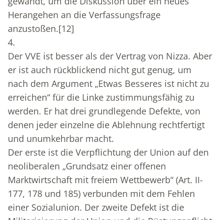
gewandt, um die Diskussion über ein neues
Herangehen an die Verfassungsfrage
anzustoßen.
[12]
4.
Der VVE ist besser als der Vertrag von Nizza. Aber
er ist auch rückblickend nicht gut genug, um
nach dem Argument „Etwas Besseres ist nicht zu
erreichen“ für die Linke zustimmungsfähig zu
werden. Er hat drei grundlegende Defekte, von
denen jeder einzelne die Ablehnung rechtfertigt
und unumkehrbar macht.
Der erste ist die Verpflichtung der Union auf den
neoliberalen „Grundsatz einer offenen
Marktwirtschaft mit freiem Wettbewerb“ (Art. II-
177, 178 und 185) verbunden mit dem Fehlen
einer Sozialunion. Der zweite Defekt ist die