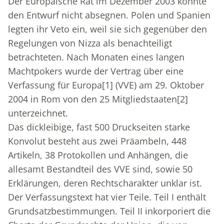
Der Europäische Rat im Dezember 2003 konnte
den Entwurf nicht absegnen. Polen und Spanien
legten ihr Veto ein, weil sie sich gegenüber den
Regelungen von Nizza als benachteiligt
betrachteten. Nach Monaten eines langen
Machtpokers wurde der Vertrag über eine
Verfassung für Europa
[1]
(VVE) am 29. Oktober
2004 in Rom von den 25 Mitgliedstaaten
[2]
unterzeichnet.
Das dickleibige, fast 500 Druckseiten starke
Konvolut besteht aus zwei Präambeln, 448
Artikeln, 38 Protokollen und Anhängen, die
allesamt Bestandteil des VVE sind, sowie 50
Erklärungen, deren Rechtscharakter unklar ist.
Der Verfassungstext hat vier Teile. Teil I enthält
Grundsatzbestimmungen. Teil II inkorporiert die