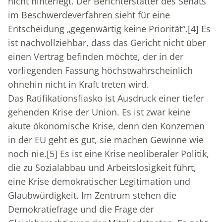
nicht hinterlegt. Der Berichterstatter des Senats
im Beschwerdeverfahren sieht für eine
Entscheidung „gegenwärtig keine Priorität“.
[4]
Es
ist nachvollziehbar, dass das Gericht nicht über
einen Vertrag befinden möchte, der in der
vorliegenden Fassung höchstwahrscheinlich
ohnehin nicht in Kraft treten wird.
Das Ratifikationsfiasko ist Ausdruck einer tiefer
gehenden Krise der Union. Es ist zwar keine
akute ökonomische Krise, denn den Konzernen
in der EU geht es gut, sie machen Gewinne wie
noch nie.
[5]
Es ist eine Krise neoliberaler Politik,
die zu Sozialabbau und Arbeitslosigkeit führt,
eine Krise demokratischer Legitimation und
Glaubwürdigkeit. Im Zentrum stehen die
Demokratiefrage und die Frage der