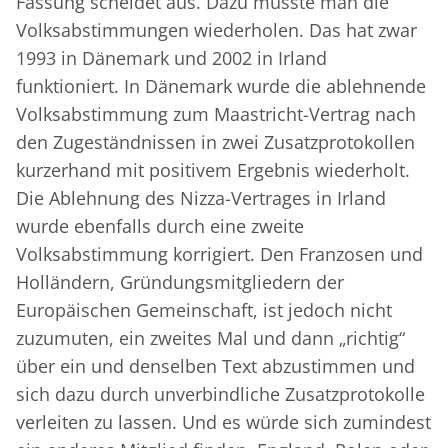
Fassung scheidet aus. Dazu müsste man die
Volksabstimmungen wiederholen. Das hat zwar
1993 in Dänemark und 2002 in Irland
funktioniert. In Dänemark wurde die ablehnende
Volksabstimmung zum Maastricht-Vertrag nach
den Zugeständnissen in zwei Zusatzprotokollen
kurzerhand mit positivem Ergebnis wiederholt.
Die Ablehnung des Nizza-Vertrages in Irland
wurde ebenfalls durch eine zweite
Volksabstimmung korrigiert. Den Franzosen und
Holländern, Gründungsmitgliedern der
Europäischen Gemeinschaft, ist jedoch nicht
zuzumuten, ein zweites Mal und dann „richtig“
über ein und denselben Text abzustimmen und
sich dazu durch unverbindliche Zusatzprotokolle
verleiten zu lassen. Und es würde sich zumindest