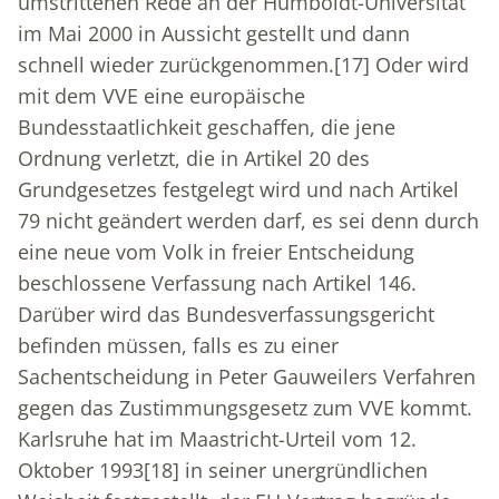
umstrittenen Rede an der Humboldt-Universität
im Mai 2000 in Aussicht gestellt und dann
schnell wieder zurückgenommen.
[17]
Oder wird
mit dem VVE eine europäische
Bundesstaatlichkeit geschaffen, die jene
Ordnung verletzt, die in Artikel 20 des
Grundgesetzes festgelegt wird und nach Artikel
79 nicht geändert werden darf, es sei denn durch
eine neue vom Volk in freier Entscheidung
beschlossene Verfassung nach Artikel 146.
Darüber wird das Bundesverfassungsgericht
befinden müssen, falls es zu einer
Sachentscheidung in Peter Gauweilers Verfahren
gegen das Zustimmungsgesetz zum VVE kommt.
Karlsruhe hat im Maastricht-Urteil vom 12.
Oktober 1993
[18]
in seiner unergründlichen