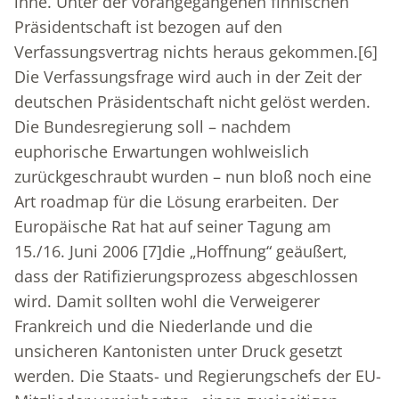
inne. Unter der vorangegangenen finnischen
Präsidentschaft ist bezogen auf den
Verfassungsvertrag nichts heraus gekommen.
[6]
Die Verfassungsfrage wird auch in der Zeit der
deutschen Präsidentschaft nicht gelöst werden.
Die Bundesregierung soll – nachdem
euphorische Erwartungen wohlweislich
zurückgeschraubt wurden – nun bloß noch eine
Art roadmap für die Lösung erarbeiten. Der
Europäische Rat hat auf seiner Tagung am
15./16. Juni 2006
[7]
die „Hoffnung“ geäußert,
dass der Ratifizierungsprozess abgeschlossen
wird. Damit sollten wohl die Verweigerer
Frankreich und die Niederlande und die
unsicheren Kantonisten unter Druck gesetzt
werden. Die Staats- und Regierungschefs der EU-