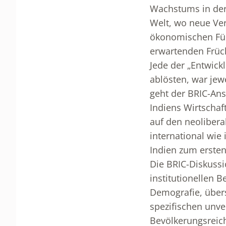
Wachstums in der 
Welt, wo neue Ve
ökonomischen Führ
erwartenden Früch
Jede der „Entwickl
ablösten, war jew
geht der BRIC-Ansa
Indiens Wirtschaft
auf den neoliber
international wie
Indien zum ersten
Die BRIC-Diskussi
institutionellen 
Demografie, übers
spezifischen unve
Bevölkerungsreich