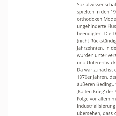
Sozialwissenscha
spielten in den 19
orthodoxen Moder
ungehinderte Flus
beendigten. Die 
(nicht Rückständig
Jahrzehnten, in 
wurden unter ver
und Unterentwick
Da war zunächst di
1970er Jahren, de
äußeren Bedingung
‚Kalten Krieg’ de
Folge vor allem m
Industrialisierun
übersehen, dass d