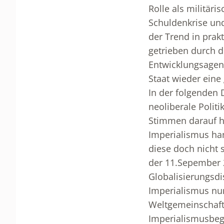
Rolle als militär
Schuldenkrise und
der Trend in prakt
getrieben durch d
Entwicklungsagen
Staat wieder eine
In der folgenden 
neoliberale Politi
Stimmen darauf hi
Imperialismus ha
diese doch nicht 
der 11.Sepember 2
Globalisierungsdi
Imperialismus nun
Weltgemeinschaft,
Imperialismusbegr