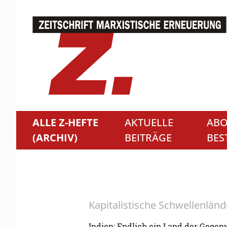
ALLE Z-HEFTE
AKTUELLE
ABO
(ARCHIV)
BEITRÄGE
BES
Kapitalistische Schwellenländ
Indien: Endlich ein Land der Gegen