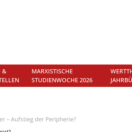
 &
MARXISTISCHE
WERTTH
TELLEN
STUDIENWOCHE 2026
JAHRB
er – Aufstieg der Peripherie?
wart?