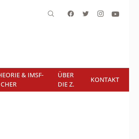
Search
Facebook
Twitter
Instagram
Youtube
EORIE & IMSF-
ÜBER
KONTAKT
ÜCHER
DIE Z.