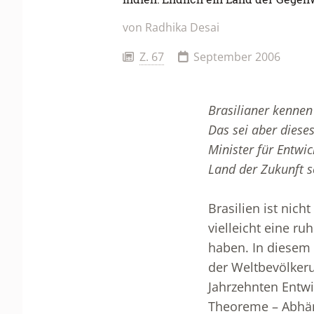
von
Radhika Desai
Z. 67
September 2006
Brasilianer kennen
Das sei aber diese
Minister für Entwi
Land der Zukunft s
Brasilien ist nich
vielleicht eine r
haben. In diesem 
der Weltbevölker
Jahrzehnten Entwi
Theoreme – Abhän